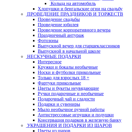
Кольца на автомобиль
Хлопушки и бенгальские огни на свадьбу
ПРОВЕДЕНИЕ ПРАЗДНИКОВ И ТОРЖЕСТВ
Проведение свадьбы
Проведение юбилея
Проведение корпоративного вечера
Праздничный антураж
Фотозоны
Выпускной вечер для старшеклассников
Выпускной в начальной школе
НЕСКУЧНЫЕ ПОДАРКИ
Интересное
Кружки и бокалы необычные
Носки и футболки прикольные
Только для взрослых 18 +
Фартуки прикольные
Цветы и букеты неувядающие
Ручки подарочные и необычные
Подарочный чай и сладости
Подарки и сувениры
Мыло необычное ручной работы
Антистрессовые игрушки и подушки
Консервация подарков в железную банку
УКРАШЕНИЯ И ПОДАРКИ ИЗ ШАРОВ
Цветы из шаров