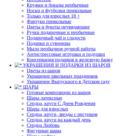
Кружки и бокалы необычные
Носки и футболки прикольные
Только для взрослых 18 +
Фартуки прикольные
Цветы и букеты неувядающие
Ручки подарочные и необычные
Подарочный чай и сладости
Подарки и сувениры
Мыло необычное ручной работы
Антистрессовые игрушки и подушки
Консервация подарков в железную банку
УКРАШЕНИЯ И ПОДАРКИ ИЗ ШАРОВ
Цветы из шаров
Украшение школьных праздников
Украшение Выпускного в Детском саду
ШАРЫ
Готовые композиции из шаров
Шары латексные
Сердца, круги С Днем Рождения
Шары для взрослых
Сердца, круги, звезды с рисунком
Сердца, круги на каждый день
Сердца Любовь
Фигурные шары