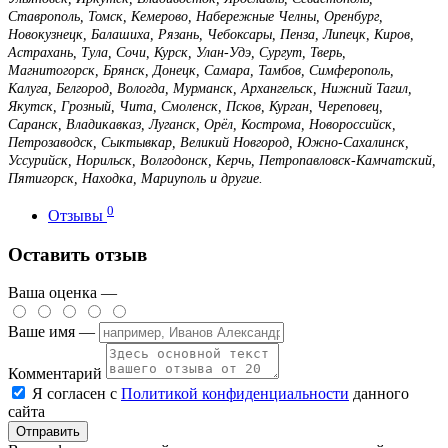
Ставрополь, Томск, Кемерово, Набережные Челны, Оренбург,
Новокузнецк, Балашиха, Рязань, Чебоксары, Пенза, Липецк, Киров,
Астрахань, Тула, Сочи, Курск, Улан-Удэ, Сургут, Тверь,
Магнитогорск, Брянск, Донецк, Самара, Тамбов, Симферополь,
Калуга, Белгород, Вологда, Мурманск, Архангельск, Нижний Тагил,
Якутск, Грозный, Чита, Смоленск, Псков, Курган, Череповец,
Саранск, Владикавказ, Луганск, Орёл, Кострома, Новороссийск,
Петрозаводск, Сыктывкар, Великий Новгород, Южно-Сахалинск,
Уссурийск, Норильск, Волгодонск, Керчь, Петропавловск-Камчатский,
Пятигорск, Находка, Мариуполь и другие.
0
Отзывы
Оставить отзыв
Ваша оценка —
Ваше имя —
Комментарий
Я согласен с
Политикой конфиденциальности
данного
сайта