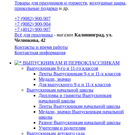
Товары для праздников и торжеств
,
воздушные шары
,
прикольные подарки
и др.
+7 (9082) 900-907
+7 (9082) 900-904
+7 (4012) 900-907
Всё для праздника
- магазин
Калининград, ул.
Челнокова, 42
Контакты и время работы
Контактная информация
ВЫПУСКНИКАМ И ПЕРВОКЛАССНИКАМ
Выпускникам 9-го и 11-го классов
Ленты Выпускникам 9-х и 11-х классов
Медали, значки
Для выпускного 9-х и 11-х классов
Выпускникам начальной школы
Дипломы и грамоты Выпускникам
начальной школы
Ленты Выпускникам начальной школы
Медали, значки Выпускникам начальной
школы
Разное Выпускникам начальной школы
Учителям и родителям
Выпускникам детского сада