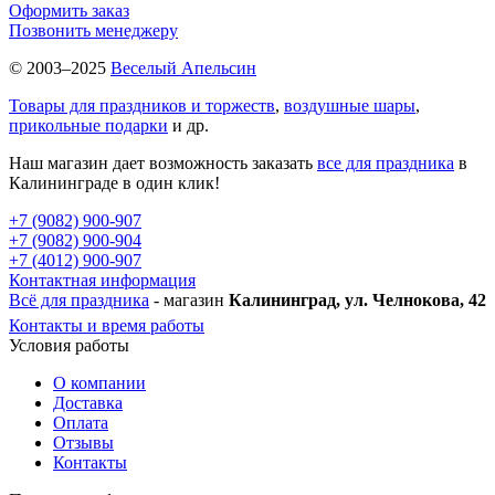
Оформить заказ
Позвонить менеджеру
© 2003–2025
Веселый Апельсин
Товары для праздников и торжеств
,
воздушные шары
,
прикольные подарки
и др.
Наш магазин дает возможность заказать
все для праздника
в
Калининграде в один клик!
+7 (9082) 900-907
+7 (9082) 900-904
+7 (4012) 900-907
Контактная информация
Всё для праздника
- магазин
Калининград, ул. Челнокова, 42
Контакты и время работы
Условия работы
О компании
Доставка
Оплата
Отзывы
Контакты