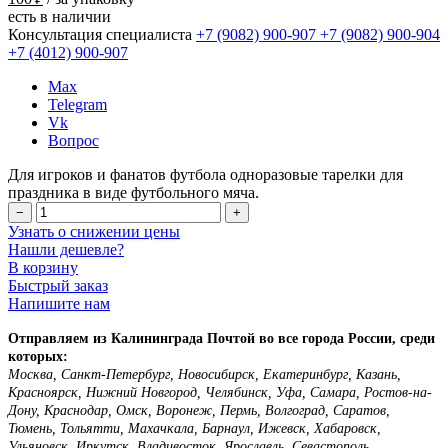
есть в наличии
Консультация специалиста
+7 (9082)
900-907
+7 (9082)
900-904
+7 (4012)
900-907
Max
Telegram
Vk
Вопрос
Для игроков и фанатов футбола одноразовые тарелки для
праздника в виде футбольного мяча.
−
+
Узнать о снижении цены
Нашли дешевле?
В корзину
Быстрый заказ
Напишите нам
Отправляем из Калининграда Почтой во все города России, среди
которых:
Москва, Санкт-Петербург, Новосибирск, Екатеринбург, Казань,
Красноярск, Нижний Новгород, Челябинск, Уфа, Самара, Ростов-на-
Дону, Краснодар, Омск, Воронеж, Пермь, Волгоград, Саратов,
Тюмень, Тольятти, Махачкала, Барнаул, Ижевск, Хабаровск,
Ульяновск, Иркутск, Владивосток, Ярославль, Севастополь,