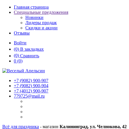
Главная страница
Специальные предложения
Новинки
Лидеры продаж
Скидки и акции
Отзывы
Войти
(0)
В закладках
(0)
Сравнить
0
(0)
+7 (9082)
900-907
+7 (9082)
900-904
+7 (4012)
900-907
779725@mail.ru
Всё для праздника
- магазин
Калининград, ул. Челнокова, 42