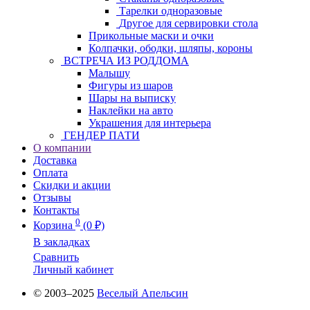
Тарелки одноразовые
Другое для сервировки стола
Прикольные маски и очки
Колпачки, ободки, шляпы, короны
ВСТРЕЧА ИЗ РОДДОМА
Малышу
Фигуры из шаров
Шары на выписку
Наклейки на авто
Украшения для интерьера
ГЕНДЕР ПАТИ
О компании
Доставка
Оплата
Скидки и акции
Отзывы
Контакты
0
Корзина
(0 ₽)
В закладках
Сравнить
Личный кабинет
© 2003–2025
Веселый Апельсин