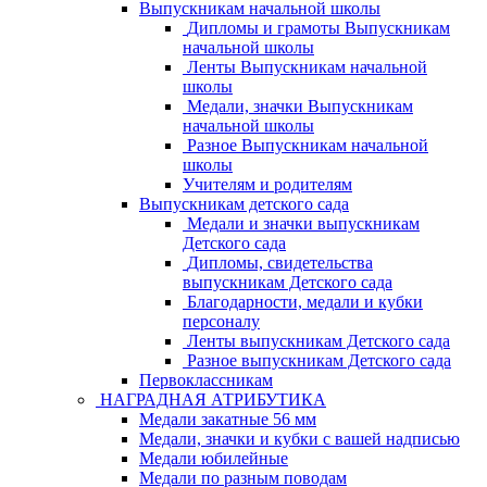
Выпускникам начальной школы
Дипломы и грамоты Выпускникам
начальной школы
Ленты Выпускникам начальной
школы
Медали, значки Выпускникам
начальной школы
Разное Выпускникам начальной
школы
Учителям и родителям
Выпускникам детского сада
Медали и значки выпускникам
Детского сада
Дипломы, свидетельства
выпускникам Детского сада
Благодарности, медали и кубки
персоналу
Ленты выпускникам Детского сада
Разное выпускникам Детского сада
Первоклассникам
НАГРАДНАЯ АТРИБУТИКА
Медали закатные 56 мм
Медали, значки и кубки с вашей надписью
Медали юбилейные
Медали по разным поводам