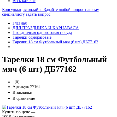
Весь каталог
Консультация онлайн
Задайте любой вопрос нашему
специалисту
задать вопрос
Главная
ДЛЯ ПРАЗДНИКА И КАРНАВАЛА
Праздничная одноразовая посуда
Тарелки одноразовые
Тарелки 18 см Футбольный мяч (6 шт) ДБ77162
Тарелки 18 см Футбольный
мяч (6 шт) ДБ77162
(0)
Артикул:
77162
В закладки
В сравнение
Купить по цене —
100
/ за упаковку
₽