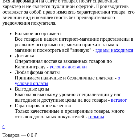
Вся информация на сайте о товарах носит справочный
характер и не является публичной офертой. Производитель
оставляет за собой право изменять характеристики товара, его
внешний вид и комплектность без предварительного
уведомления покупателя.
Большой ассортимент
Все товары в нашем интернет-магазине представлены в
реальном ассортименте, можно приехать к нам в
магазин и посмотреть всё "вживую" -
где мы находимся
Доставка
Оперативная доставка заказанных товаров по
Калининграду -
условия доставки
Любая форма оплаты
Принимаем наличные и безналичные платежи -
о
условия оплаты
Выгодные цены
Благодаря высокому уровню специализации у нас
выгодные и доступные цены на все товары -
каталог
Гарантированное качество
Только качественные и проверенные товары, много
отзывов довольных покупателей -
отзывы
0
Товаров — 0
0 ₽