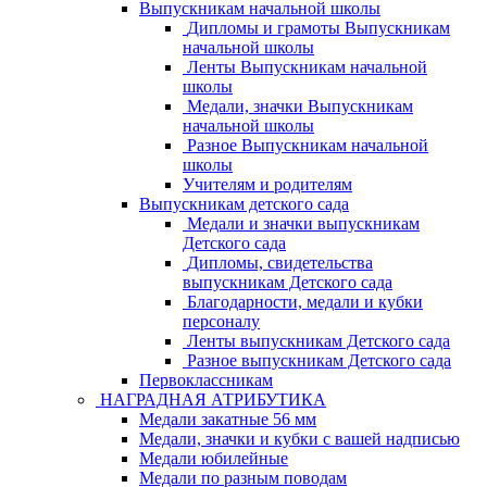
Выпускникам начальной школы
Дипломы и грамоты Выпускникам
начальной школы
Ленты Выпускникам начальной
школы
Медали, значки Выпускникам
начальной школы
Разное Выпускникам начальной
школы
Учителям и родителям
Выпускникам детского сада
Медали и значки выпускникам
Детского сада
Дипломы, свидетельства
выпускникам Детского сада
Благодарности, медали и кубки
персоналу
Ленты выпускникам Детского сада
Разное выпускникам Детского сада
Первоклассникам
НАГРАДНАЯ АТРИБУТИКА
Медали закатные 56 мм
Медали, значки и кубки с вашей надписью
Медали юбилейные
Медали по разным поводам