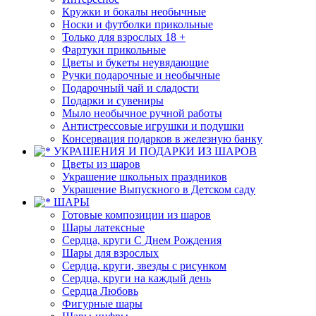
Кружки и бокалы необычные
Носки и футболки прикольные
Только для взрослых 18 +
Фартуки прикольные
Цветы и букеты неувядающие
Ручки подарочные и необычные
Подарочный чай и сладости
Подарки и сувениры
Мыло необычное ручной работы
Антистрессовые игрушки и подушки
Консервация подарков в железную банку
УКРАШЕНИЯ И ПОДАРКИ ИЗ ШАРОВ
Цветы из шаров
Украшение школьных праздников
Украшение Выпускного в Детском саду
ШАРЫ
Готовые композиции из шаров
Шары латексные
Сердца, круги С Днем Рождения
Шары для взрослых
Сердца, круги, звезды с рисунком
Сердца, круги на каждый день
Сердца Любовь
Фигурные шары