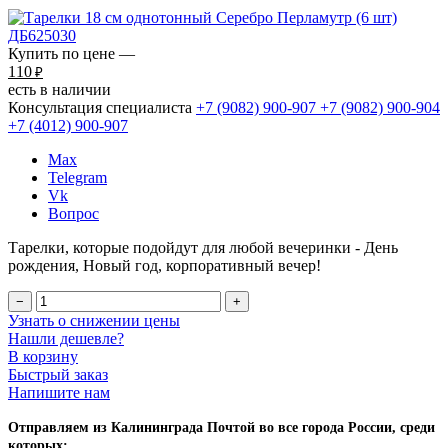
Купить по цене —
110
₽
есть в наличии
Консультация специалиста
+7 (9082)
900-907
+7 (9082)
900-904
+7 (4012)
900-907
Max
Telegram
Vk
Вопрос
Тарелки, которые подойдут для любой вечеринки - День
рождения, Новый год, корпоративный вечер!
−
+
Узнать о снижении цены
Нашли дешевле?
В корзину
Быстрый заказ
Напишите нам
Отправляем из Калининграда Почтой во все города России, среди
которых: