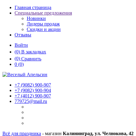
Главная страница
Специальные предложения
Новинки
Лидеры продаж
Скидки и акции
Отзывы
Войти
(0)
В закладках
(0)
Сравнить
0
(0)
+7 (9082)
900-907
+7 (9082)
900-904
+7 (4012)
900-907
779725@mail.ru
Всё для праздника
- магазин
Калининград, ул. Челнокова, 42