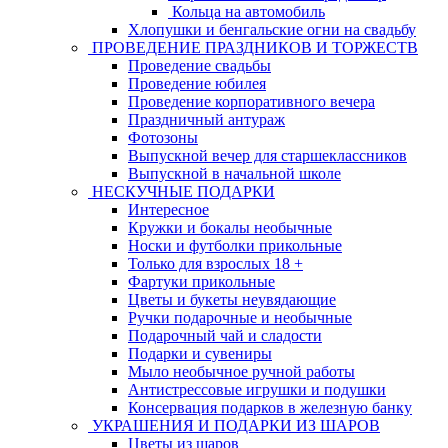
Кольца на автомобиль
Хлопушки и бенгальские огни на свадьбу
ПРОВЕДЕНИЕ ПРАЗДНИКОВ И ТОРЖЕСТВ
Проведение свадьбы
Проведение юбилея
Проведение корпоративного вечера
Праздничный антураж
Фотозоны
Выпускной вечер для старшеклассников
Выпускной в начальной школе
НЕСКУЧНЫЕ ПОДАРКИ
Интересное
Кружки и бокалы необычные
Носки и футболки прикольные
Только для взрослых 18 +
Фартуки прикольные
Цветы и букеты неувядающие
Ручки подарочные и необычные
Подарочный чай и сладости
Подарки и сувениры
Мыло необычное ручной работы
Антистрессовые игрушки и подушки
Консервация подарков в железную банку
УКРАШЕНИЯ И ПОДАРКИ ИЗ ШАРОВ
Цветы из шаров