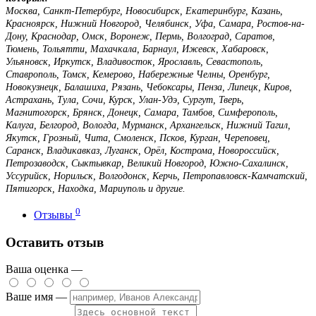
Москва, Санкт-Петербург, Новосибирск, Екатеринбург, Казань,
Красноярск, Нижний Новгород, Челябинск, Уфа, Самара, Ростов-на-
Дону, Краснодар, Омск, Воронеж, Пермь, Волгоград, Саратов,
Тюмень, Тольятти, Махачкала, Барнаул, Ижевск, Хабаровск,
Ульяновск, Иркутск, Владивосток, Ярославль, Севастополь,
Ставрополь, Томск, Кемерово, Набережные Челны, Оренбург,
Новокузнецк, Балашиха, Рязань, Чебоксары, Пенза, Липецк, Киров,
Астрахань, Тула, Сочи, Курск, Улан-Удэ, Сургут, Тверь,
Магнитогорск, Брянск, Донецк, Самара, Тамбов, Симферополь,
Калуга, Белгород, Вологда, Мурманск, Архангельск, Нижний Тагил,
Якутск, Грозный, Чита, Смоленск, Псков, Курган, Череповец,
Саранск, Владикавказ, Луганск, Орёл, Кострома, Новороссийск,
Петрозаводск, Сыктывкар, Великий Новгород, Южно-Сахалинск,
Уссурийск, Норильск, Волгодонск, Керчь, Петропавловск-Камчатский,
Пятигорск, Находка, Мариуполь и другие.
0
Отзывы
Оставить отзыв
Ваша оценка —
Ваше имя —