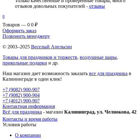
Только качественные и проверенные товары, много
отзывов довольных покупателей -
отзывы
0
Товаров — 0
0 ₽
Оформить заказ
Позвонить менеджеру
© 2003–2025
Веселый Апельсин
Товары для праздников и торжеств
,
воздушные шары
,
прикольные подарки
и др.
Наш магазин дает возможность заказать
все для праздника
в
Калининграде в один клик!
+7 (9082) 900-907
+7 (9082) 900-904
+7 (4012) 900-907
Контактная информация
Всё для праздника
- магазин
Калининград, ул. Челнокова, 42
Контакты и время работы
Условия работы
О компании