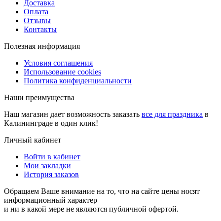
Доставка
Оплата
Отзывы
Контакты
Полезная информация
Условия соглашения
Использование cookies
Политика конфиденциальности
Наши преимущества
Наш магазин дает возможность заказать
все для праздника
в
Калининграде в один клик!
Личный кабинет
Войти в кабинет
Мои закладки
История заказов
Обращаем Ваше внимание на то, что на сайте цены носят
информационный характер
и ни в какой мере не являются публичной офертой.