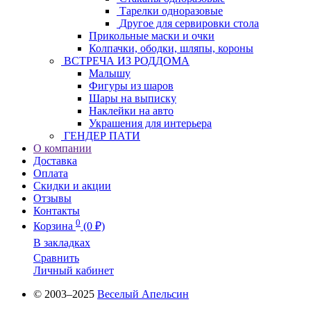
Тарелки одноразовые
Другое для сервировки стола
Прикольные маски и очки
Колпачки, ободки, шляпы, короны
ВСТРЕЧА ИЗ РОДДОМА
Малышу
Фигуры из шаров
Шары на выписку
Наклейки на авто
Украшения для интерьера
ГЕНДЕР ПАТИ
О компании
Доставка
Оплата
Скидки и акции
Отзывы
Контакты
0
Корзина
(0 ₽)
В закладках
Сравнить
Личный кабинет
© 2003–2025
Веселый Апельсин