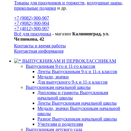
Товары для праздников и торжеств
,
воздушные шары
,
прикольные подарки
и др.
+7 (9082) 900-907
+7 (9082) 900-904
+7 (4012) 900-907
Всё для праздника
- магазин
Калининград, ул.
Челнокова, 42
Контакты и время работы
Контактная информация
ВЫПУСКНИКАМ И ПЕРВОКЛАССНИКАМ
Выпускникам 9-го и 11-го классов
Ленты Выпускникам 9-х и 11-х классов
Медали, значки
Для выпускного 9-х и 11-х классов
Выпускникам начальной школы
Дипломы и грамоты Выпускникам
начальной школы
Ленты Выпускникам начальной школы
Медали, значки Выпускникам начальной
школы
Разное Выпускникам начальной школы
Учителям и родителям
Выпускникам детского сада