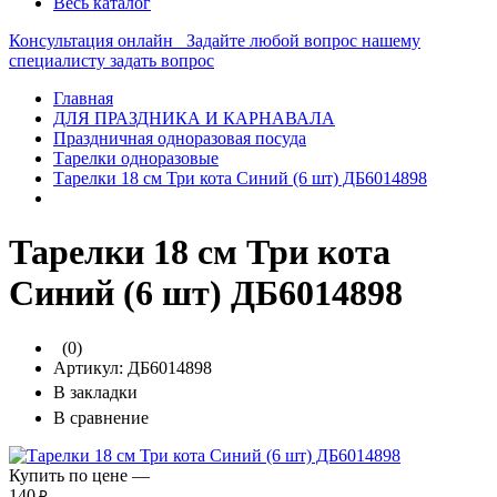
Весь каталог
Консультация онлайн
Задайте любой вопрос нашему
специалисту
задать вопрос
Главная
ДЛЯ ПРАЗДНИКА И КАРНАВАЛА
Праздничная одноразовая посуда
Тарелки одноразовые
Тарелки 18 см Три кота Синий (6 шт) ДБ6014898
Тарелки 18 см Три кота
Синий (6 шт) ДБ6014898
(0)
Артикул:
ДБ6014898
В закладки
В сравнение
Купить по цене —
140
₽