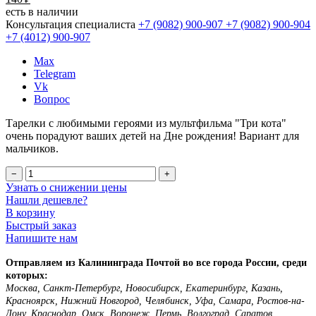
есть в наличии
Консультация специалиста
+7 (9082)
900-907
+7 (9082)
900-904
+7 (4012)
900-907
Max
Telegram
Vk
Вопрос
Тарелки с любимыми героями из мультфильма "Три кота"
очень порадуют ваших детей на Дне рождения! Вариант для
мальчиков.
−
+
Узнать о снижении цены
Нашли дешевле?
В корзину
Быстрый заказ
Напишите нам
Отправляем из Калининграда Почтой во все города России, среди
которых:
Москва, Санкт-Петербург, Новосибирск, Екатеринбург, Казань,
Красноярск, Нижний Новгород, Челябинск, Уфа, Самара, Ростов-на-
Дону, Краснодар, Омск, Воронеж, Пермь, Волгоград, Саратов,