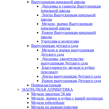
Выпускникам начальной школы
Дипломы и грамоты Выпускникам
начальной школы
Ленты Выпускникам начальной
школы
Медали, значки Выпускникам
начальной школы
Разное Выпускникам начальной
школы
Учителям и родителям
Выпускникам детского сада
Медали и значки выпускникам
Детского сада
Дипломы, свидетельства
выпускникам Детского сада
Благодарности, медали и кубки
персоналу
Ленты выпускникам Детского сада
Разное выпускникам Детского сада
Первоклассникам
НАГРАДНАЯ АТРИБУТИКА
Медали закатные 56 мм
Медали, значки и кубки с вашей надписью
Медали юбилейные
Медали по разным поводам