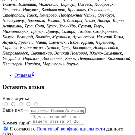
Тюмень, Тольятти, Махачкала, Барнаул, Ижевск, Хабаровск,
Ульяновск, Иркутск, Владивосток, Ярославль, Севастополь,
Ставрополь, Томск, Кемерово, Набережные Челны, Оренбург,
Новокузнецк, Балашиха, Рязань, Чебоксары, Пенза, Липецк, Киров,
Астрахань, Тула, Сочи, Курск, Улан-Удэ, Сургут, Тверь,
Магнитогорск, Брянск, Донецк, Самара, Тамбов, Симферополь,
Калуга, Белгород, Вологда, Мурманск, Архангельск, Нижний Тагил,
Якутск, Грозный, Чита, Смоленск, Псков, Курган, Череповец,
Саранск, Владикавказ, Луганск, Орёл, Кострома, Новороссийск,
Петрозаводск, Сыктывкар, Великий Новгород, Южно-Сахалинск,
Уссурийск, Норильск, Волгодонск, Керчь, Петропавловск-Камчатский,
Пятигорск, Находка, Мариуполь и другие.
0
Отзывы
Оставить отзыв
Ваша оценка —
Ваше имя —
Комментарий
Я согласен с
Политикой конфиденциальности
данного
сайта