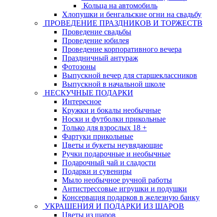
Кольца на автомобиль
Хлопушки и бенгальские огни на свадьбу
ПРОВЕДЕНИЕ ПРАЗДНИКОВ И ТОРЖЕСТВ
Проведение свадьбы
Проведение юбилея
Проведение корпоративного вечера
Праздничный антураж
Фотозоны
Выпускной вечер для старшеклассников
Выпускной в начальной школе
НЕСКУЧНЫЕ ПОДАРКИ
Интересное
Кружки и бокалы необычные
Носки и футболки прикольные
Только для взрослых 18 +
Фартуки прикольные
Цветы и букеты неувядающие
Ручки подарочные и необычные
Подарочный чай и сладости
Подарки и сувениры
Мыло необычное ручной работы
Антистрессовые игрушки и подушки
Консервация подарков в железную банку
УКРАШЕНИЯ И ПОДАРКИ ИЗ ШАРОВ
Цветы из шаров