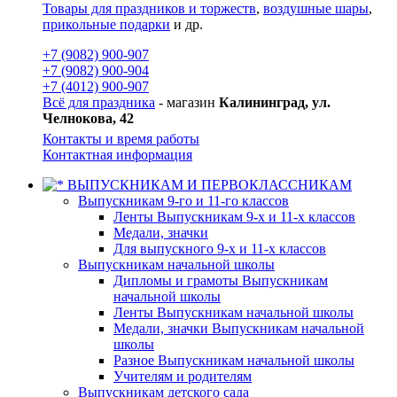
Товары для праздников и торжеств
,
воздушные шары
,
прикольные подарки
и др.
+7 (9082) 900-907
+7 (9082) 900-904
+7 (4012) 900-907
Всё для праздника
- магазин
Калининград, ул.
Челнокова, 42
Контакты и время работы
Контактная информация
ВЫПУСКНИКАМ И ПЕРВОКЛАССНИКАМ
Выпускникам 9-го и 11-го классов
Ленты Выпускникам 9-х и 11-х классов
Медали, значки
Для выпускного 9-х и 11-х классов
Выпускникам начальной школы
Дипломы и грамоты Выпускникам
начальной школы
Ленты Выпускникам начальной школы
Медали, значки Выпускникам начальной
школы
Разное Выпускникам начальной школы
Учителям и родителям
Выпускникам детского сада