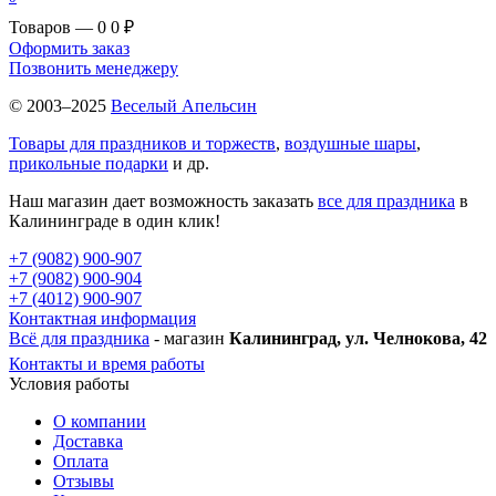
Товаров — 0
0 ₽
Оформить заказ
Позвонить менеджеру
© 2003–2025
Веселый Апельсин
Товары для праздников и торжеств
,
воздушные шары
,
прикольные подарки
и др.
Наш магазин дает возможность заказать
все для праздника
в
Калининграде в один клик!
+7 (9082) 900-907
+7 (9082) 900-904
+7 (4012) 900-907
Контактная информация
Всё для праздника
- магазин
Калининград, ул. Челнокова, 42
Контакты и время работы
Условия работы
О компании
Доставка
Оплата
Отзывы