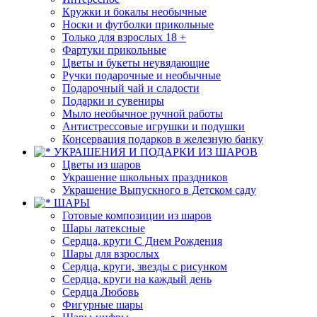
Кружки и бокалы необычные
Носки и футболки прикольные
Только для взрослых 18 +
Фартуки прикольные
Цветы и букеты неувядающие
Ручки подарочные и необычные
Подарочный чай и сладости
Подарки и сувениры
Мыло необычное ручной работы
Антистрессовые игрушки и подушки
Консервация подарков в железную банку
УКРАШЕНИЯ И ПОДАРКИ ИЗ ШАРОВ
Цветы из шаров
Украшение школьных праздников
Украшение Выпускного в Детском саду
ШАРЫ
Готовые композиции из шаров
Шары латексные
Сердца, круги С Днем Рождения
Шары для взрослых
Сердца, круги, звезды с рисунком
Сердца, круги на каждый день
Сердца Любовь
Фигурные шары