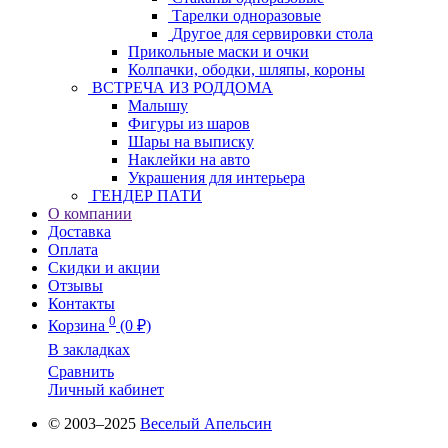
Тарелки одноразовые
Другое для сервировки стола
Прикольные маски и очки
Колпачки, ободки, шляпы, короны
ВСТРЕЧА ИЗ РОДДОМА
Малышу
Фигуры из шаров
Шары на выписку
Наклейки на авто
Украшения для интерьера
ГЕНДЕР ПАТИ
О компании
Доставка
Оплата
Скидки и акции
Отзывы
Контакты
0
Корзина
(0 ₽)
В закладках
Сравнить
Личный кабинет
© 2003–2025
Веселый Апельсин