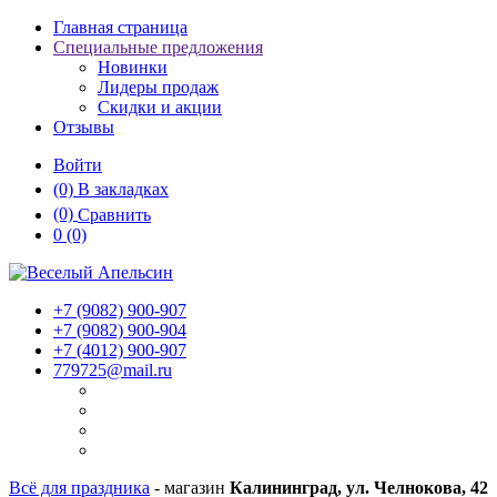
Главная страница
Специальные предложения
Новинки
Лидеры продаж
Скидки и акции
Отзывы
Войти
(0)
В закладках
(0)
Сравнить
0
(0)
+7 (9082)
900-907
+7 (9082)
900-904
+7 (4012)
900-907
779725@mail.ru
Всё для праздника
- магазин
Калининград, ул. Челнокова, 42