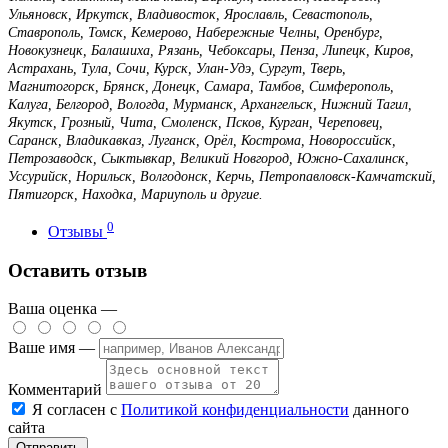
Ульяновск, Иркутск, Владивосток, Ярославль, Севастополь,
Ставрополь, Томск, Кемерово, Набережные Челны, Оренбург,
Новокузнецк, Балашиха, Рязань, Чебоксары, Пенза, Липецк, Киров,
Астрахань, Тула, Сочи, Курск, Улан-Удэ, Сургут, Тверь,
Магнитогорск, Брянск, Донецк, Самара, Тамбов, Симферополь,
Калуга, Белгород, Вологда, Мурманск, Архангельск, Нижний Тагил,
Якутск, Грозный, Чита, Смоленск, Псков, Курган, Череповец,
Саранск, Владикавказ, Луганск, Орёл, Кострома, Новороссийск,
Петрозаводск, Сыктывкар, Великий Новгород, Южно-Сахалинск,
Уссурийск, Норильск, Волгодонск, Керчь, Петропавловск-Камчатский,
Пятигорск, Находка, Мариуполь и другие.
0
Отзывы
Оставить отзыв
Ваша оценка —
Ваше имя —
Комментарий
Я согласен с
Политикой конфиденциальности
данного
сайта