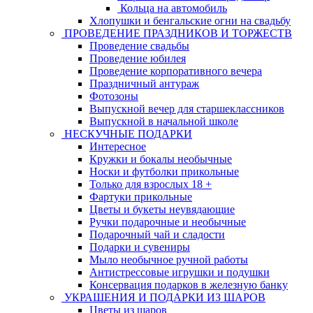
Кольца на автомобиль
Хлопушки и бенгальские огни на свадьбу
ПРОВЕДЕНИЕ ПРАЗДНИКОВ И ТОРЖЕСТВ
Проведение свадьбы
Проведение юбилея
Проведение корпоративного вечера
Праздничный антураж
Фотозоны
Выпускной вечер для старшеклассников
Выпускной в начальной школе
НЕСКУЧНЫЕ ПОДАРКИ
Интересное
Кружки и бокалы необычные
Носки и футболки прикольные
Только для взрослых 18 +
Фартуки прикольные
Цветы и букеты неувядающие
Ручки подарочные и необычные
Подарочный чай и сладости
Подарки и сувениры
Мыло необычное ручной работы
Антистрессовые игрушки и подушки
Консервация подарков в железную банку
УКРАШЕНИЯ И ПОДАРКИ ИЗ ШАРОВ
Цветы из шаров