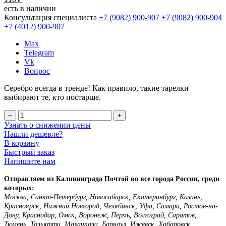
есть в наличии
Консультация специалиста
+7 (9082)
900-907
+7 (9082)
900-904
+7 (4012)
900-907
Max
Telegram
Vk
Вопрос
Серебро всегда в тренде! Как правило, такие тарелки
выбирают те, кто постарше.
−
+
Узнать о снижении цены
Нашли дешевле?
В корзину
Быстрый заказ
Напишите нам
Отправляем из Калининграда Почтой во все города России, среди
которых:
Москва, Санкт-Петербург, Новосибирск, Екатеринбург, Казань,
Красноярск, Нижний Новгород, Челябинск, Уфа, Самара, Ростов-на-
Дону, Краснодар, Омск, Воронеж, Пермь, Волгоград, Саратов,
Тюмень, Тольятти, Махачкала, Барнаул, Ижевск, Хабаровск,