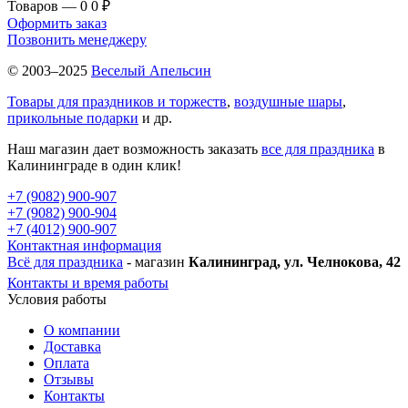
Товаров — 0
0 ₽
Оформить заказ
Позвонить менеджеру
© 2003–2025
Веселый Апельсин
Товары для праздников и торжеств
,
воздушные шары
,
прикольные подарки
и др.
Наш магазин дает возможность заказать
все для праздника
в
Калининграде в один клик!
+7 (9082) 900-907
+7 (9082) 900-904
+7 (4012) 900-907
Контактная информация
Всё для праздника
- магазин
Калининград, ул. Челнокова, 42
Контакты и время работы
Условия работы
О компании
Доставка
Оплата
Отзывы
Контакты