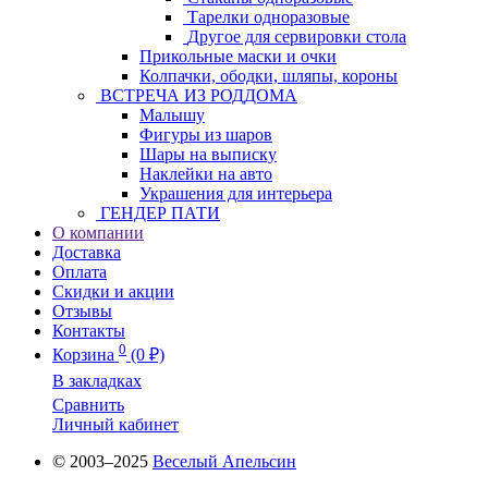
Тарелки одноразовые
Другое для сервировки стола
Прикольные маски и очки
Колпачки, ободки, шляпы, короны
ВСТРЕЧА ИЗ РОДДОМА
Малышу
Фигуры из шаров
Шары на выписку
Наклейки на авто
Украшения для интерьера
ГЕНДЕР ПАТИ
О компании
Доставка
Оплата
Скидки и акции
Отзывы
Контакты
0
Корзина
(0 ₽)
В закладках
Сравнить
Личный кабинет
© 2003–2025
Веселый Апельсин