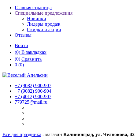
Главная страница
Специальные предложения
Новинки
Лидеры продаж
Скидки и акции
Отзывы
Войти
(0)
В закладках
(0)
Сравнить
0
(0)
+7 (9082)
900-907
+7 (9082)
900-904
+7 (4012)
900-907
779725@mail.ru
Всё для праздника
- магазин
Калининград, ул. Челнокова, 42