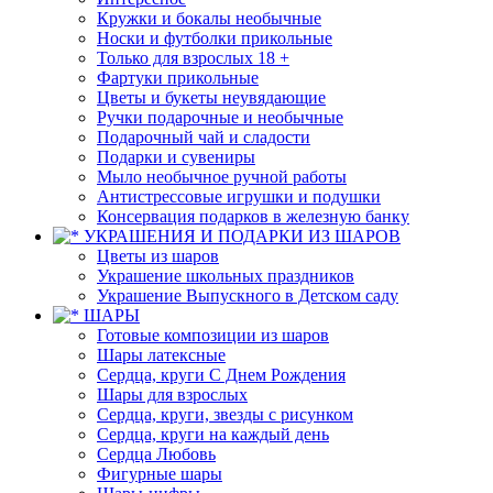
Кружки и бокалы необычные
Носки и футболки прикольные
Только для взрослых 18 +
Фартуки прикольные
Цветы и букеты неувядающие
Ручки подарочные и необычные
Подарочный чай и сладости
Подарки и сувениры
Мыло необычное ручной работы
Антистрессовые игрушки и подушки
Консервация подарков в железную банку
УКРАШЕНИЯ И ПОДАРКИ ИЗ ШАРОВ
Цветы из шаров
Украшение школьных праздников
Украшение Выпускного в Детском саду
ШАРЫ
Готовые композиции из шаров
Шары латексные
Сердца, круги С Днем Рождения
Шары для взрослых
Сердца, круги, звезды с рисунком
Сердца, круги на каждый день
Сердца Любовь
Фигурные шары