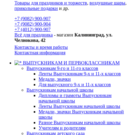
Товары для праздников и торжеств
,
воздушные шары
,
прикольные подарки
и др.
+7 (9082) 900-907
+7 (9082) 900-904
+7 (4012) 900-907
Всё для праздника
- магазин
Калининград, ул.
Челнокова, 42
Контакты и время работы
Контактная информация
ВЫПУСКНИКАМ И ПЕРВОКЛАССНИКАМ
Выпускникам 9-го и 11-го классов
Ленты Выпускникам 9-х и 11-х классов
Медали, значки
Для выпускного 9-х и 11-х классов
Выпускникам начальной школы
Дипломы и грамоты Выпускникам
начальной школы
Ленты Выпускникам начальной школы
Медали, значки Выпускникам начальной
школы
Разное Выпускникам начальной школы
Учителям и родителям
Выпускникам детского сада