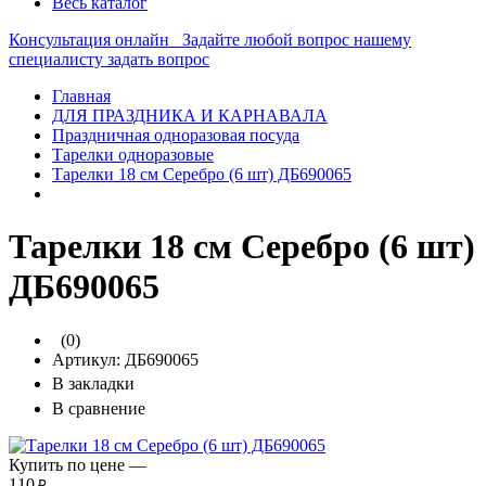
Весь каталог
Консультация онлайн
Задайте любой вопрос нашему
специалисту
задать вопрос
Главная
ДЛЯ ПРАЗДНИКА И КАРНАВАЛА
Праздничная одноразовая посуда
Тарелки одноразовые
Тарелки 18 см Серебро (6 шт) ДБ690065
Тарелки 18 см Серебро (6 шт)
ДБ690065
(0)
Артикул:
ДБ690065
В закладки
В сравнение
Купить по цене —
110
₽