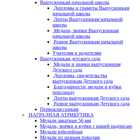
Выпускникам начальной школы
Дипломы и грамоты Выпускникам
начальной школы
Ленты Выпускникам начальной
школы
Медали, значки Выпускникам
начальной школы
Разное Выпускникам начальной
школы
Учителям и родителям
Выпускникам детского сада
Медали и значки выпускникам
Детского сада
Дипломы, свидетельства
выпускникам Детского сада
Благодарности, медали и кубки
персоналу
Ленты выпускникам Детского сада
Разное выпускникам Детского сада
Первоклассникам
НАГРАДНАЯ АТРИБУТИКА
Медали закатные 56 мм
Медали, значки и кубки с вашей надписью
Медали юбилейные
Медали по разным поводам