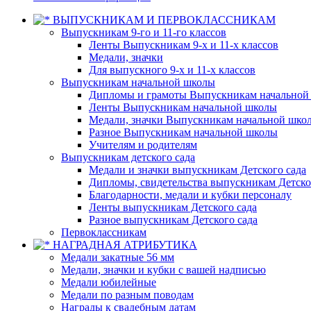
ВЫПУСКНИКАМ И ПЕРВОКЛАССНИКАМ
Выпускникам 9-го и 11-го классов
Ленты Выпускникам 9-х и 11-х классов
Медали, значки
Для выпускного 9-х и 11-х классов
Выпускникам начальной школы
Дипломы и грамоты Выпускникам начальной
Ленты Выпускникам начальной школы
Медали, значки Выпускникам начальной шко
Разное Выпускникам начальной школы
Учителям и родителям
Выпускникам детского сада
Медали и значки выпускникам Детского сада
Дипломы, свидетельства выпускникам Детско
Благодарности, медали и кубки персоналу
Ленты выпускникам Детского сада
Разное выпускникам Детского сада
Первоклассникам
НАГРАДНАЯ АТРИБУТИКА
Медали закатные 56 мм
Медали, значки и кубки с вашей надписью
Медали юбилейные
Медали по разным поводам
Награды к свадебным датам