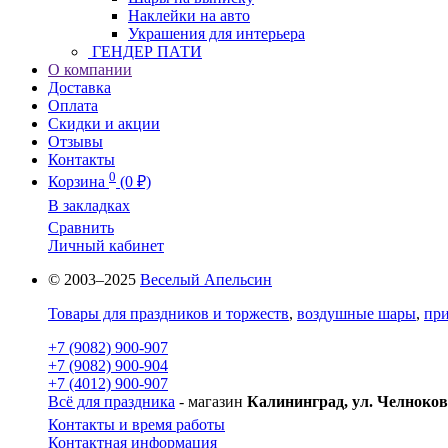
Наклейки на авто
Украшения для интерьера
ГЕНДЕР ПАТИ
О компании
Доставка
Оплата
Скидки и акции
Отзывы
Контакты
0
Корзина
(0 ₽)
В закладках
Сравнить
Личный кабинет
© 2003–2025
Веселый Апельсин
Товары для праздников и торжеств
,
воздушные шары
,
при
+7 (9082) 900-907
+7 (9082) 900-904
+7 (4012) 900-907
Всё для праздника
- магазин
Калининград, ул. Челноков
Контакты и время работы
Контактная информация