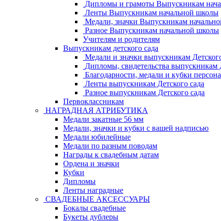
Дипломы и грамоты Выпускникам нач
Ленты Выпускникам начальной школы
Медали, значки Выпускникам начальн
Разное Выпускникам начальной школы
Учителям и родителям
Выпускникам детского сада
Медали и значки выпускникам Детского
Дипломы, свидетельства выпускникам Д
Благодарности, медали и кубки персон
Ленты выпускникам Детского сада
Разное выпускникам Детского сада
Первоклассникам
НАГРАДНАЯ АТРИБУТИКА
Медали закатные 56 мм
Медали, значки и кубки с вашей надписью
Медали юбилейные
Медали по разным поводам
Награды к свадебным датам
Ордена и значки
Кубки
Дипломы
Ленты наградные
СВАДЕБНЫЕ АКСЕССУАРЫ
Бокалы свадебные
Букеты дублеры