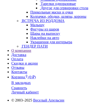
Тарелки одноразовые
Другое для сервировки стола
Прикольные маски и очки
Колпачки, ободки, шляпы, короны
ВСТРЕЧА ИЗ РОДДОМА
Малышу
Фигуры из шаров
Шары на выписку
Наклейки на авто
Украшения для интерьера
ГЕНДЕР ПАТИ
О компании
Доставка
Оплата
Скидки и акции
Отзывы
Контакты
0
Корзина
(0 ₽)
В закладках
Сравнить
Личный кабинет
© 2003–2025
Веселый Апельсин