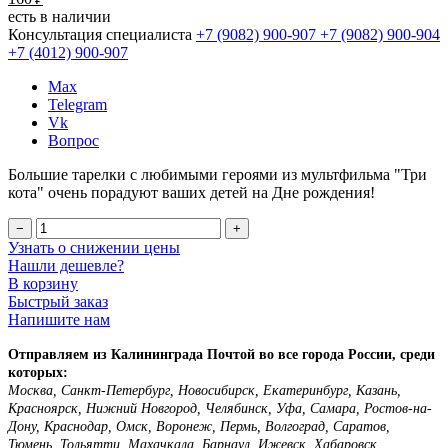
есть в наличии
Консультация специалиста
+7 (9082)
900-907
+7 (9082)
900-904
+7 (4012)
900-907
Max
Telegram
Vk
Вопрос
Большие тарелки с любимыми героями из мультфильма "Три
кота" очень порадуют ваших детей на Дне рождения!
−
+
Узнать о снижении цены
Нашли дешевле?
В корзину
Быстрый заказ
Напишите нам
Отправляем из Калининграда Почтой во все города России, среди
которых:
Москва, Санкт-Петербург, Новосибирск, Екатеринбург, Казань,
Красноярск, Нижний Новгород, Челябинск, Уфа, Самара, Ростов-на-
Дону, Краснодар, Омск, Воронеж, Пермь, Волгоград, Саратов,
Тюмень, Тольятти, Махачкала, Барнаул, Ижевск, Хабаровск,