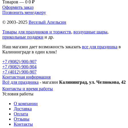
Товаров — 0
0 ₽
Оформить заказ
Позвонить менеджеру
© 2003–2025
Веселый Апельсин
Товары для праздников и торжеств
,
воздушные шары
,
прикольные подарки
и др.
Наш магазин дает возможность заказать
все для праздника
в
Калининграде в один клик!
+7 (9082) 900-907
+7 (9082) 900-904
+7 (4012) 900-907
Контактная информация
Всё для праздника
- магазин
Калининград, ул. Челнокова, 42
Контакты и время работы
Условия работы
О компании
Доставка
Оплата
Отзывы
Контакты