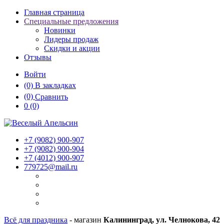
Главная страница
Специальные предложения
Новинки
Лидеры продаж
Скидки и акции
Отзывы
Войти
(0)
В закладках
(0)
Сравнить
0
(0)
+7 (9082)
900-907
+7 (9082)
900-904
+7 (4012)
900-907
779725@mail.ru
Всё для праздника
- магазин
Калининград, ул. Челнокова, 42