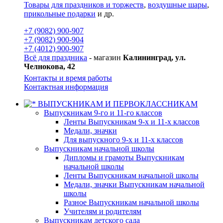
Товары для праздников и торжеств
,
воздушные шары
,
прикольные подарки
и др.
+7 (9082) 900-907
+7 (9082) 900-904
+7 (4012) 900-907
Всё для праздника
- магазин
Калининград, ул.
Челнокова, 42
Контакты и время работы
Контактная информация
ВЫПУСКНИКАМ И ПЕРВОКЛАССНИКАМ
Выпускникам 9-го и 11-го классов
Ленты Выпускникам 9-х и 11-х классов
Медали, значки
Для выпускного 9-х и 11-х классов
Выпускникам начальной школы
Дипломы и грамоты Выпускникам
начальной школы
Ленты Выпускникам начальной школы
Медали, значки Выпускникам начальной
школы
Разное Выпускникам начальной школы
Учителям и родителям
Выпускникам детского сада