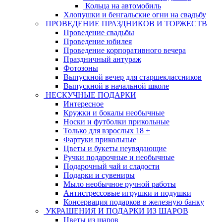
Кольца на автомобиль
Хлопушки и бенгальские огни на свадьбу
ПРОВЕДЕНИЕ ПРАЗДНИКОВ И ТОРЖЕСТВ
Проведение свадьбы
Проведение юбилея
Проведение корпоративного вечера
Праздничный антураж
Фотозоны
Выпускной вечер для старшеклассников
Выпускной в начальной школе
НЕСКУЧНЫЕ ПОДАРКИ
Интересное
Кружки и бокалы необычные
Носки и футболки прикольные
Только для взрослых 18 +
Фартуки прикольные
Цветы и букеты неувядающие
Ручки подарочные и необычные
Подарочный чай и сладости
Подарки и сувениры
Мыло необычное ручной работы
Антистрессовые игрушки и подушки
Консервация подарков в железную банку
УКРАШЕНИЯ И ПОДАРКИ ИЗ ШАРОВ
Цветы из шаров