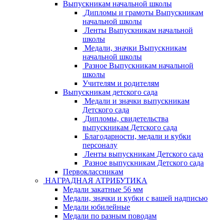
Выпускникам начальной школы
Дипломы и грамоты Выпускникам
начальной школы
Ленты Выпускникам начальной
школы
Медали, значки Выпускникам
начальной школы
Разное Выпускникам начальной
школы
Учителям и родителям
Выпускникам детского сада
Медали и значки выпускникам
Детского сада
Дипломы, свидетельства
выпускникам Детского сада
Благодарности, медали и кубки
персоналу
Ленты выпускникам Детского сада
Разное выпускникам Детского сада
Первоклассникам
НАГРАДНАЯ АТРИБУТИКА
Медали закатные 56 мм
Медали, значки и кубки с вашей надписью
Медали юбилейные
Медали по разным поводам