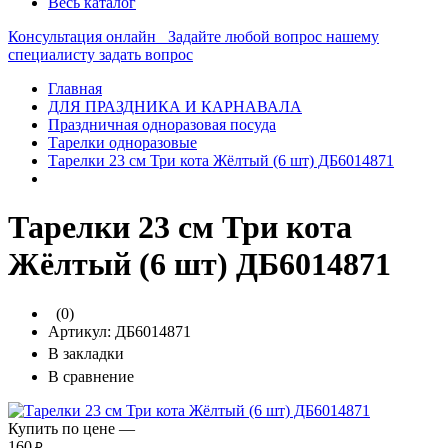
Весь каталог
Консультация онлайн
Задайте любой вопрос нашему
специалисту
задать вопрос
Главная
ДЛЯ ПРАЗДНИКА И КАРНАВАЛА
Праздничная одноразовая посуда
Тарелки одноразовые
Тарелки 23 см Три кота Жёлтый (6 шт) ДБ6014871
Тарелки 23 см Три кота
Жёлтый (6 шт) ДБ6014871
(0)
Артикул:
ДБ6014871
В закладки
В сравнение
Купить по цене —
160
₽