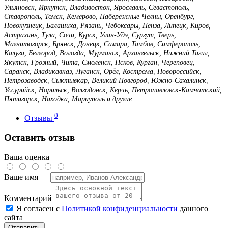
Ульяновск, Иркутск, Владивосток, Ярославль, Севастополь,
Ставрополь, Томск, Кемерово, Набережные Челны, Оренбург,
Новокузнецк, Балашиха, Рязань, Чебоксары, Пенза, Липецк, Киров,
Астрахань, Тула, Сочи, Курск, Улан-Удэ, Сургут, Тверь,
Магнитогорск, Брянск, Донецк, Самара, Тамбов, Симферополь,
Калуга, Белгород, Вологда, Мурманск, Архангельск, Нижний Тагил,
Якутск, Грозный, Чита, Смоленск, Псков, Курган, Череповец,
Саранск, Владикавказ, Луганск, Орёл, Кострома, Новороссийск,
Петрозаводск, Сыктывкар, Великий Новгород, Южно-Сахалинск,
Уссурийск, Норильск, Волгодонск, Керчь, Петропавловск-Камчатский,
Пятигорск, Находка, Мариуполь и другие.
0
Отзывы
Оставить отзыв
Ваша оценка —
Ваше имя —
Комментарий
Я согласен с
Политикой конфиденциальности
данного
сайта