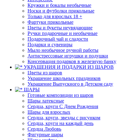
Кружки и бокалы необычные
Носки и футболки прикольные
Только для взрослых 18 +
Фартуки прикольные
Цветы и букеты неувядающие
Ручки подарочные и необычные
Подарочный чай и сладости
Подарки и сувениры
Мыло необычное ручной работы
Антистрессовые игрушки и подушки
Консервация подарков в железную банку
УКРАШЕНИЯ И ПОДАРКИ ИЗ ШАРОВ
Цветы из шаров
Украшение школьных праздников
Украшение Выпускного в Детском саду
ШАРЫ
Готовые композиции из шаров
Шары латексные
Сердца, круги С Днем Рождения
Шары для взрослых
Сердца, круги, звезды с рисунком
Сердца, круги на каждый день
Сердца Любовь
Фигурные шары