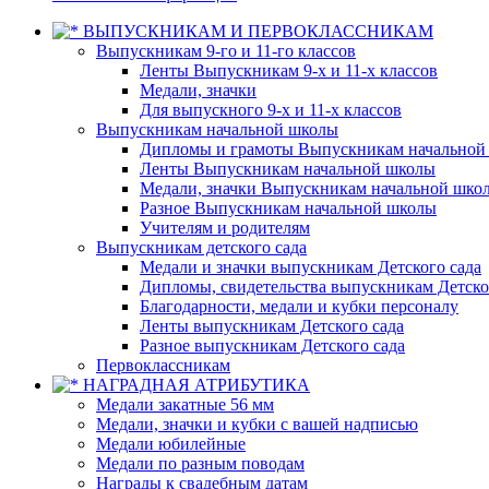
ВЫПУСКНИКАМ И ПЕРВОКЛАССНИКАМ
Выпускникам 9-го и 11-го классов
Ленты Выпускникам 9-х и 11-х классов
Медали, значки
Для выпускного 9-х и 11-х классов
Выпускникам начальной школы
Дипломы и грамоты Выпускникам начальной
Ленты Выпускникам начальной школы
Медали, значки Выпускникам начальной шко
Разное Выпускникам начальной школы
Учителям и родителям
Выпускникам детского сада
Медали и значки выпускникам Детского сада
Дипломы, свидетельства выпускникам Детско
Благодарности, медали и кубки персоналу
Ленты выпускникам Детского сада
Разное выпускникам Детского сада
Первоклассникам
НАГРАДНАЯ АТРИБУТИКА
Медали закатные 56 мм
Медали, значки и кубки с вашей надписью
Медали юбилейные
Медали по разным поводам
Награды к свадебным датам