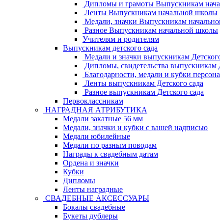
Дипломы и грамоты Выпускникам нач
Ленты Выпускникам начальной школы
Медали, значки Выпускникам начальн
Разное Выпускникам начальной школы
Учителям и родителям
Выпускникам детского сада
Медали и значки выпускникам Детского
Дипломы, свидетельства выпускникам Д
Благодарности, медали и кубки персон
Ленты выпускникам Детского сада
Разное выпускникам Детского сада
Первоклассникам
НАГРАДНАЯ АТРИБУТИКА
Медали закатные 56 мм
Медали, значки и кубки с вашей надписью
Медали юбилейные
Медали по разным поводам
Награды к свадебным датам
Ордена и значки
Кубки
Дипломы
Ленты наградные
СВАДЕБНЫЕ АКСЕССУАРЫ
Бокалы свадебные
Букеты дублеры