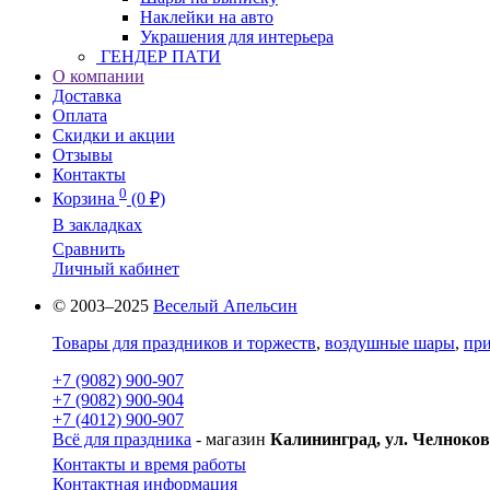
Наклейки на авто
Украшения для интерьера
ГЕНДЕР ПАТИ
О компании
Доставка
Оплата
Скидки и акции
Отзывы
Контакты
0
Корзина
(0 ₽)
В закладках
Сравнить
Личный кабинет
© 2003–2025
Веселый Апельсин
Товары для праздников и торжеств
,
воздушные шары
,
при
+7 (9082) 900-907
+7 (9082) 900-904
+7 (4012) 900-907
Всё для праздника
- магазин
Калининград, ул. Челноков
Контакты и время работы
Контактная информация