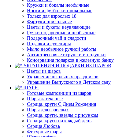
Кружки и бокалы необычные
Носки и футболки прикольные
Только для взрослых 18 +
Фартуки прикольные
Цветы и букеты неувядающие
Ручки подарочные и необычные
Подарочный чай и сладости
Подарки и сувениры
Мыло необычное ручной работы
Антистрессовые игрушки и подушки
Консервация подарков в железную банку
УКРАШЕНИЯ И ПОДАРКИ ИЗ ШАРОВ
Цветы из шаров
Украшение школьных праздников
Украшение Выпускного в Детском саду
ШАРЫ
Готовые композиции из шаров
Шары латексные
Сердца, круги С Днем Рождения
Шары для взрослых
Сердца, круги, звезды с рисунком
Сердца, круги на каждый день
Сердца Любовь
Фигурные шары