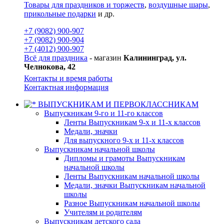
Товары для праздников и торжеств
,
воздушные шары
,
прикольные подарки
и др.
+7 (9082) 900-907
+7 (9082) 900-904
+7 (4012) 900-907
Всё для праздника
- магазин
Калининград, ул.
Челнокова, 42
Контакты и время работы
Контактная информация
ВЫПУСКНИКАМ И ПЕРВОКЛАССНИКАМ
Выпускникам 9-го и 11-го классов
Ленты Выпускникам 9-х и 11-х классов
Медали, значки
Для выпускного 9-х и 11-х классов
Выпускникам начальной школы
Дипломы и грамоты Выпускникам
начальной школы
Ленты Выпускникам начальной школы
Медали, значки Выпускникам начальной
школы
Разное Выпускникам начальной школы
Учителям и родителям
Выпускникам детского сада