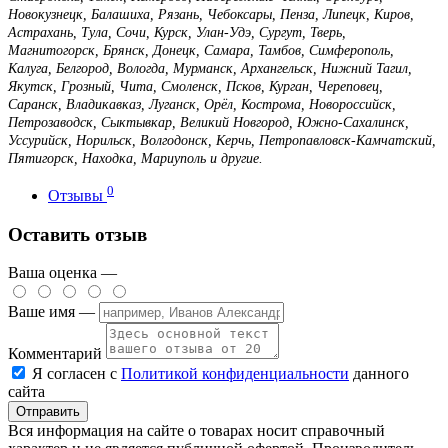
Новокузнецк, Балашиха, Рязань, Чебоксары, Пенза, Липецк, Киров,
Астрахань, Тула, Сочи, Курск, Улан-Удэ, Сургут, Тверь,
Магнитогорск, Брянск, Донецк, Самара, Тамбов, Симферополь,
Калуга, Белгород, Вологда, Мурманск, Архангельск, Нижний Тагил,
Якутск, Грозный, Чита, Смоленск, Псков, Курган, Череповец,
Саранск, Владикавказ, Луганск, Орёл, Кострома, Новороссийск,
Петрозаводск, Сыктывкар, Великий Новгород, Южно-Сахалинск,
Уссурийск, Норильск, Волгодонск, Керчь, Петропавловск-Камчатский,
Пятигорск, Находка, Мариуполь и другие.
0
Отзывы
Оставить отзыв
Ваша оценка —
Ваше имя —
Комментарий
Я согласен с
Политикой конфиденциальности
данного
сайта
Вся информация на сайте о товарах носит справочный