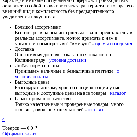
характер и не является публичной офертой. Производитель
оставляет за собой право изменять характеристики товара, его
внешний вид и комплектность без предварительного
уведомления покупателя.
Большой ассортимент
Все товары в нашем интернет-магазине представлены в
реальном ассортименте, можно приехать к нам в
магазин и посмотреть всё "вживую" -
где мы находимся
Доставка
Оперативная доставка заказанных товаров по
Калининграду -
условия доставки
Любая форма оплаты
Принимаем наличные и безналичные платежи -
о
условия оплаты
Выгодные цены
Благодаря высокому уровню специализации у нас
выгодные и доступные цены на все товары -
каталог
Гарантированное качество
Только качественные и проверенные товары, много
отзывов довольных покупателей -
отзывы
0
Товаров — 0
0 ₽
Оформить заказ