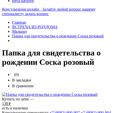
Весь каталог
Консультация онлайн
Задайте любой вопрос нашему
специалисту
задать вопрос
Главная
ВСТРЕЧА ИЗ РОДДОМА
Малышу
Папка для свидетельства о рождении Соска розовый
Папка для свидетельства о
рождении Соска розовый
(0)
В закладки
В сравнение
Купить по цене —
130
₽
есть в наличии
Консультация специалиста
+7 (9082)
900-907
+7 (9082)
900-904