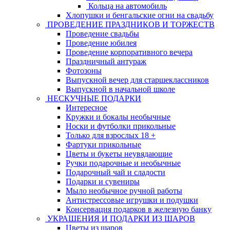
Кольца на автомобиль
Хлопушки и бенгальские огни на свадьбу
ПРОВЕДЕНИЕ ПРАЗДНИКОВ И ТОРЖЕСТВ
Проведение свадьбы
Проведение юбилея
Проведение корпоративного вечера
Праздничный антураж
Фотозоны
Выпускной вечер для старшеклассников
Выпускной в начальной школе
НЕСКУЧНЫЕ ПОДАРКИ
Интересное
Кружки и бокалы необычные
Носки и футболки прикольные
Только для взрослых 18 +
Фартуки прикольные
Цветы и букеты неувядающие
Ручки подарочные и необычные
Подарочный чай и сладости
Подарки и сувениры
Мыло необычное ручной работы
Антистрессовые игрушки и подушки
Консервация подарков в железную банку
УКРАШЕНИЯ И ПОДАРКИ ИЗ ШАРОВ
Цветы из шаров