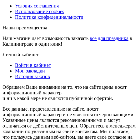
Условия соглашения
Использование cookies
Политика конфиденциальности
Наши преимущества
Наш магазин дает возможность заказать
все для праздника
в
Калининграде в один клик!
Личный кабинет
Войти в кабинет
Мои закладки
История заказов
Обращаем Ваше внимание на то, что на сайте цены носят
информационный характер
и ни в какой мере не являются публичной офертой.
Все данные, представленные на сайте, носят
информационный характер и не являются исчерпывающими.
Указанные цены являются рекомендованными и могут
отличаться от действительных цен. Обратитесь к менеджерам
компании по указанным на сайте контактам. Мы полагаем,
что пользуясь данным веб-сайтом, вы даёте своё согласие на