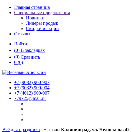
Главная страница
Специальные предложения
Новинки
Лидеры продаж
Скидки и акции
Отзывы
Войти
(0)
В закладках
(0)
Сравнить
0
(0)
+7 (9082)
900-907
+7 (9082)
900-904
+7 (4012)
900-907
779725@mail.ru
Всё для праздника
- магазин
Калининград, ул. Челнокова, 42