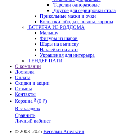
Тарелки одноразовые
Другое для сервировки стола
Прикольные маски и очки
Колпачки, ободки, шляпы, короны
ВСТРЕЧА ИЗ РОДДОМА
Малышу
Фигуры из шаров
Шары на выписку
Наклейки на авто
Украшения для интерьера
ГЕНДЕР ПАТИ
О компании
Доставка
Оплата
Скидки и акции
Отзывы
Контакты
0
Корзина
(0 ₽)
В закладках
Сравнить
Личный кабинет
© 2003–2025
Веселый Апельсин