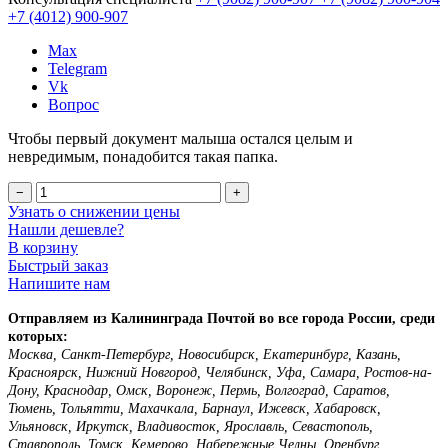
+7 (4012)
900-907
Max
Telegram
Vk
Вопрос
Чтобы первый документ малыша остался целым и
невредимым, понадобится такая папка.
−
+
Узнать о снижении цены
Нашли дешевле?
В корзину
Быстрый заказ
Напишите нам
Отправляем из Калининграда Почтой во все города России, среди
которых:
Москва, Санкт-Петербург, Новосибирск, Екатеринбург, Казань,
Красноярск, Нижний Новгород, Челябинск, Уфа, Самара, Ростов-на-
Дону, Краснодар, Омск, Воронеж, Пермь, Волгоград, Саратов,
Тюмень, Тольятти, Махачкала, Барнаул, Ижевск, Хабаровск,
Ульяновск, Иркутск, Владивосток, Ярославль, Севастополь,
Ставрополь, Томск, Кемерово, Набережные Челны, Оренбург,