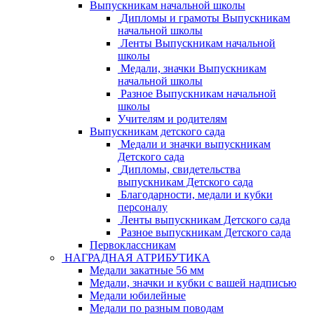
Выпускникам начальной школы
Дипломы и грамоты Выпускникам
начальной школы
Ленты Выпускникам начальной
школы
Медали, значки Выпускникам
начальной школы
Разное Выпускникам начальной
школы
Учителям и родителям
Выпускникам детского сада
Медали и значки выпускникам
Детского сада
Дипломы, свидетельства
выпускникам Детского сада
Благодарности, медали и кубки
персоналу
Ленты выпускникам Детского сада
Разное выпускникам Детского сада
Первоклассникам
НАГРАДНАЯ АТРИБУТИКА
Медали закатные 56 мм
Медали, значки и кубки с вашей надписью
Медали юбилейные
Медали по разным поводам