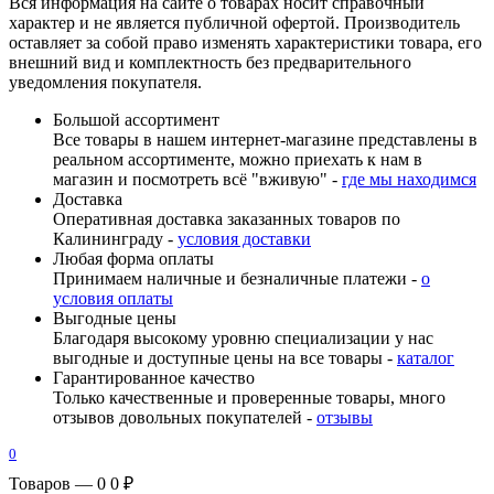
Вся информация на сайте о товарах носит справочный
характер и не является публичной офертой. Производитель
оставляет за собой право изменять характеристики товара, его
внешний вид и комплектность без предварительного
уведомления покупателя.
Большой ассортимент
Все товары в нашем интернет-магазине представлены в
реальном ассортименте, можно приехать к нам в
магазин и посмотреть всё "вживую" -
где мы находимся
Доставка
Оперативная доставка заказанных товаров по
Калининграду -
условия доставки
Любая форма оплаты
Принимаем наличные и безналичные платежи -
о
условия оплаты
Выгодные цены
Благодаря высокому уровню специализации у нас
выгодные и доступные цены на все товары -
каталог
Гарантированное качество
Только качественные и проверенные товары, много
отзывов довольных покупателей -
отзывы
0
Товаров — 0
0 ₽