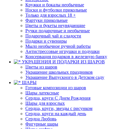
Кружки и бокалы необычные
Носки и футболки прикольные
Только для взрослых 18 +
Фартуки прикольные
Цветы и букеты неувядающие
Ручки подарочные и необычные
Подарочный чай и сладости
Подарки и сувениры
Мыло необычное ручной работы
Антистрессовые игрушки и подушки
Консервация подарков в железную банку
УКРАШЕНИЯ И ПОДАРКИ ИЗ ШАРОВ
Цветы из шаров
Украшение школьных праздников
Украшение Выпускного в Детском саду
ШАРЫ
Готовые композиции из шаров
Шары латексные
Сердца, круги С Днем Рождения
Шары для взрослых
Сердца, круги, звезды с рисунком
Сердца, круги на каждый день
Сердца Любовь
Фигурные шары