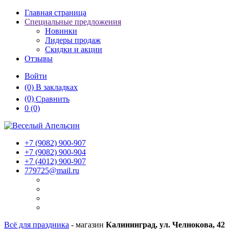
Главная страница
Специальные предложения
Новинки
Лидеры продаж
Скидки и акции
Отзывы
Войти
(0)
В закладках
(0)
Сравнить
0
(0)
+7 (9082)
900-907
+7 (9082)
900-904
+7 (4012)
900-907
779725@mail.ru
Всё для праздника
- магазин
Калининград, ул. Челнокова, 42