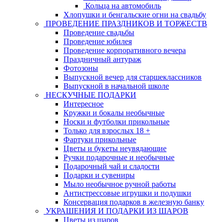
Кольца на автомобиль
Хлопушки и бенгальские огни на свадьбу
ПРОВЕДЕНИЕ ПРАЗДНИКОВ И ТОРЖЕСТВ
Проведение свадьбы
Проведение юбилея
Проведение корпоративного вечера
Праздничный антураж
Фотозоны
Выпускной вечер для старшеклассников
Выпускной в начальной школе
НЕСКУЧНЫЕ ПОДАРКИ
Интересное
Кружки и бокалы необычные
Носки и футболки прикольные
Только для взрослых 18 +
Фартуки прикольные
Цветы и букеты неувядающие
Ручки подарочные и необычные
Подарочный чай и сладости
Подарки и сувениры
Мыло необычное ручной работы
Антистрессовые игрушки и подушки
Консервация подарков в железную банку
УКРАШЕНИЯ И ПОДАРКИ ИЗ ШАРОВ
Цветы из шаров