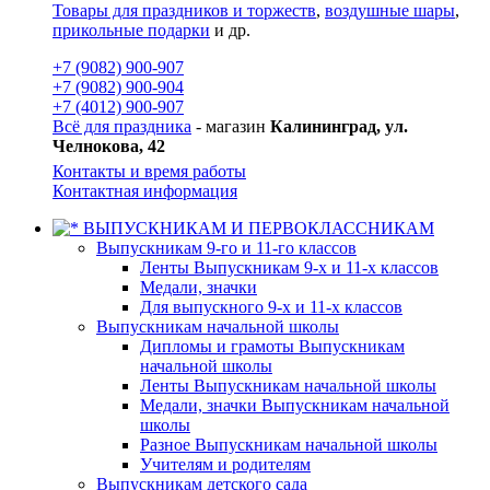
Товары для праздников и торжеств
,
воздушные шары
,
прикольные подарки
и др.
+7 (9082) 900-907
+7 (9082) 900-904
+7 (4012) 900-907
Всё для праздника
- магазин
Калининград, ул.
Челнокова, 42
Контакты и время работы
Контактная информация
ВЫПУСКНИКАМ И ПЕРВОКЛАССНИКАМ
Выпускникам 9-го и 11-го классов
Ленты Выпускникам 9-х и 11-х классов
Медали, значки
Для выпускного 9-х и 11-х классов
Выпускникам начальной школы
Дипломы и грамоты Выпускникам
начальной школы
Ленты Выпускникам начальной школы
Медали, значки Выпускникам начальной
школы
Разное Выпускникам начальной школы
Учителям и родителям
Выпускникам детского сада