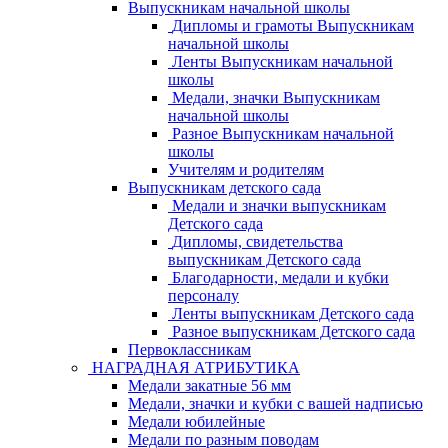
Выпускникам начальной школы
Дипломы и грамоты Выпускникам
начальной школы
Ленты Выпускникам начальной
школы
Медали, значки Выпускникам
начальной школы
Разное Выпускникам начальной
школы
Учителям и родителям
Выпускникам детского сада
Медали и значки выпускникам
Детского сада
Дипломы, свидетельства
выпускникам Детского сада
Благодарности, медали и кубки
персоналу
Ленты выпускникам Детского сада
Разное выпускникам Детского сада
Первоклассникам
НАГРАДНАЯ АТРИБУТИКА
Медали закатные 56 мм
Медали, значки и кубки с вашей надписью
Медали юбилейные
Медали по разным поводам