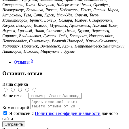
Ставрополь, Томск, Кемерово, Набережные Челны, Оренбург,
Новокузнецк, Балашиха, Рязань, Чебоксары, Пенза, Липецк, Киров,
Астрахань, Тула, Сочи, Курск, Улан-Удэ, Сургут, Тверь,
Магнитогорск, Брянск, Донецк, Самара, Тамбов, Симферополь,
Калуга, Белгород, Вологда, Мурманск, Архангельск, Нижний Тагил,
Якутск, Грозный, Чита, Смоленск, Псков, Курган, Череповец,
Саранск, Владикавказ, Луганск, Орёл, Кострома, Новороссийск,
Петрозаводск, Сыктывкар, Великий Новгород, Южно-Сахалинск,
Уссурийск, Норильск, Волгодонск, Керчь, Петропавловск-Камчатский,
Пятигорск, Находка, Мариуполь и другие.
0
Отзывы
Оставить отзыв
Ваша оценка —
Ваше имя —
Комментарий
Я согласен с
Политикой конфиденциальности
данного
сайта