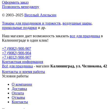
Оформить заказ
Позвонить менеджеру
© 2003–2025
Веселый Апельсин
Товары для праздников и торжеств
,
воздушные шары
,
прикольные подарки
и др.
Наш магазин дает возможность заказать
все для праздника
в
Калининграде в один клик!
+7 (9082) 900-907
+7 (9082) 900-904
+7 (4012) 900-907
Контактная информация
Всё для праздника
- магазин
Калининград, ул. Челнокова, 42
Контакты и время работы
Условия работы
О компании
Доставка
Оплата
Отзывы
Контакты