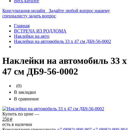
Весь каталог
Консультация онлайн
Задайте любой вопрос нашему
специалисту
задать вопрос
Главная
ВСТРЕЧА ИЗ РОДДОМА
Наклейки на авто
Наклейки на автомобиль 33 х 47 см ДБ9-56-0002
Наклейки на автомобиль 33 х
47 см ДБ9-56-0002
(0)
В закладки
В сравнение
Купить по цене —
250
₽
есть в наличии
Консультация специалиста
+7 (9082)
900-907
+7 (9082)
900-904