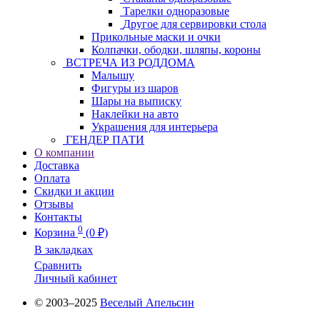
Тарелки одноразовые
Другое для сервировки стола
Прикольные маски и очки
Колпачки, ободки, шляпы, короны
ВСТРЕЧА ИЗ РОДДОМА
Малышу
Фигуры из шаров
Шары на выписку
Наклейки на авто
Украшения для интерьера
ГЕНДЕР ПАТИ
О компании
Доставка
Оплата
Скидки и акции
Отзывы
Контакты
0
Корзина
(0 ₽)
В закладках
Сравнить
Личный кабинет
© 2003–2025
Веселый Апельсин