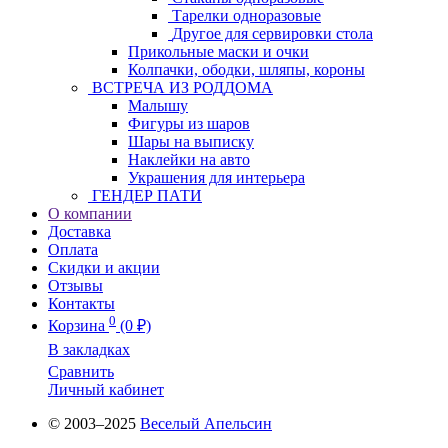
Тарелки одноразовые
Другое для сервировки стола
Прикольные маски и очки
Колпачки, ободки, шляпы, короны
ВСТРЕЧА ИЗ РОДДОМА
Малышу
Фигуры из шаров
Шары на выписку
Наклейки на авто
Украшения для интерьера
ГЕНДЕР ПАТИ
О компании
Доставка
Оплата
Скидки и акции
Отзывы
Контакты
0
Корзина
(0 ₽)
В закладках
Сравнить
Личный кабинет
© 2003–2025
Веселый Апельсин