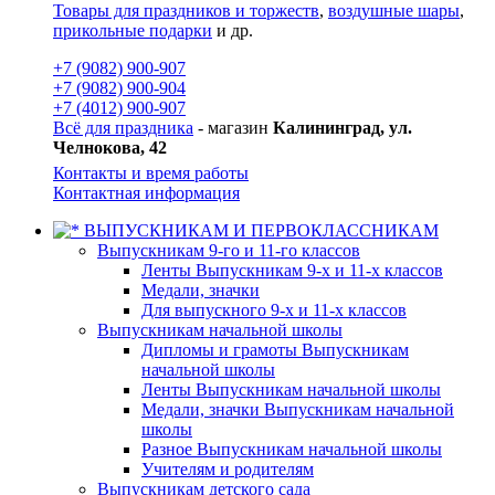
Товары для праздников и торжеств
,
воздушные шары
,
прикольные подарки
и др.
+7 (9082) 900-907
+7 (9082) 900-904
+7 (4012) 900-907
Всё для праздника
- магазин
Калининград, ул.
Челнокова, 42
Контакты и время работы
Контактная информация
ВЫПУСКНИКАМ И ПЕРВОКЛАССНИКАМ
Выпускникам 9-го и 11-го классов
Ленты Выпускникам 9-х и 11-х классов
Медали, значки
Для выпускного 9-х и 11-х классов
Выпускникам начальной школы
Дипломы и грамоты Выпускникам
начальной школы
Ленты Выпускникам начальной школы
Медали, значки Выпускникам начальной
школы
Разное Выпускникам начальной школы
Учителям и родителям
Выпускникам детского сада