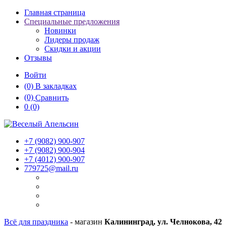
Главная страница
Специальные предложения
Новинки
Лидеры продаж
Скидки и акции
Отзывы
Войти
(0)
В закладках
(0)
Сравнить
0
(0)
+7 (9082)
900-907
+7 (9082)
900-904
+7 (4012)
900-907
779725@mail.ru
Всё для праздника
- магазин
Калининград, ул. Челнокова, 42