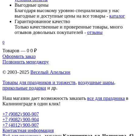
Выгодные цены
Благодаря высокому уровню специализации у нас
выгодные и доступные цены на все товары -
каталог
Гарантированное качество
Только качественные и проверенные товары, много
отзывов довольных покупателей -
отзывы
0
Товаров — 0
0 ₽
Оформить заказ
Позвонить менеджеру
© 2003–2025
Веселый Апельсин
Товары для праздников и торжеств
,
воздушные шары
,
прикольные подарки
и др.
Наш магазин дает возможность заказать
все для праздника
в
Калининграде в один клик!
+7 (9082) 900-907
+7 (9082) 900-904
+7 (4012) 900-907
Контактная информация
Всё для праздника
- магазин
Калининград, ул. Челнокова, 42