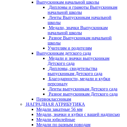
Выпускникам начальной школы
Дипломы и грамоты Выпускникам
начальной школы
Ленты Выпускникам начальной
школы
Медали, значки Выпускникам
начальной школы
Разное Выпускникам начальной
школы
Учителям и родителям
Выпускникам детского сада
Медали и значки выпускникам
Детского сада
Дипломы, свидетельства
выпускникам Детского сада
Благодарности, медали и кубки
персоналу
Ленты выпускникам Детского сада
Разное выпускникам Детского сада
Первоклассникам
НАГРАДНАЯ АТРИБУТИКА
Медали закатные 56 мм
Медали, значки и кубки с вашей надписью
Медали юбилейные
Медали по разным поводам