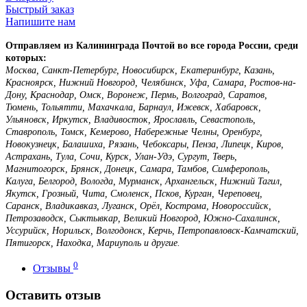
Быстрый заказ
Напишите нам
Отправляем из Калининграда Почтой во все города России, среди
которых:
Москва, Санкт-Петербург, Новосибирск, Екатеринбург, Казань,
Красноярск, Нижний Новгород, Челябинск, Уфа, Самара, Ростов-на-
Дону, Краснодар, Омск, Воронеж, Пермь, Волгоград, Саратов,
Тюмень, Тольятти, Махачкала, Барнаул, Ижевск, Хабаровск,
Ульяновск, Иркутск, Владивосток, Ярославль, Севастополь,
Ставрополь, Томск, Кемерово, Набережные Челны, Оренбург,
Новокузнецк, Балашиха, Рязань, Чебоксары, Пенза, Липецк, Киров,
Астрахань, Тула, Сочи, Курск, Улан-Удэ, Сургут, Тверь,
Магнитогорск, Брянск, Донецк, Самара, Тамбов, Симферополь,
Калуга, Белгород, Вологда, Мурманск, Архангельск, Нижний Тагил,
Якутск, Грозный, Чита, Смоленск, Псков, Курган, Череповец,
Саранск, Владикавказ, Луганск, Орёл, Кострома, Новороссийск,
Петрозаводск, Сыктывкар, Великий Новгород, Южно-Сахалинск,
Уссурийск, Норильск, Волгодонск, Керчь, Петропавловск-Камчатский,
Пятигорск, Находка, Мариуполь и другие.
0
Отзывы
Оставить отзыв