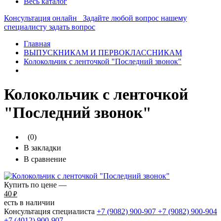
Весь каталог
Консультация онлайн
Задайте любой вопрос нашему
специалисту
задать вопрос
Главная
ВЫПУСКНИКАМ И ПЕРВОКЛАССНИКАМ
Колокольчик с ленточкой "Последний звонок"
Колокольчик с ленточкой
"Последний звонок"
(0)
В закладки
В сравнение
Купить по цене —
40
₽
есть в наличии
Консультация специалиста
+7 (9082)
900-907
+7 (9082)
900-904
+7 (4012)
900-907