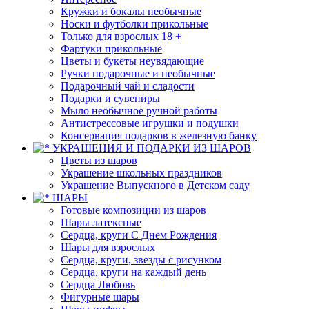
Кружки и бокалы необычные
Носки и футболки прикольные
Только для взрослых 18 +
Фартуки прикольные
Цветы и букеты неувядающие
Ручки подарочные и необычные
Подарочный чай и сладости
Подарки и сувениры
Мыло необычное ручной работы
Антистрессовые игрушки и подушки
Консервация подарков в железную банку
УКРАШЕНИЯ И ПОДАРКИ ИЗ ШАРОВ
Цветы из шаров
Украшение школьных праздников
Украшение Выпускного в Детском саду
ШАРЫ
Готовые композиции из шаров
Шары латексные
Сердца, круги С Днем Рождения
Шары для взрослых
Сердца, круги, звезды с рисунком
Сердца, круги на каждый день
Сердца Любовь
Фигурные шары