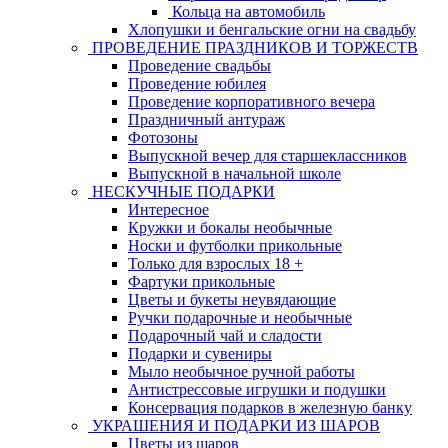
Кольца на автомобиль
Хлопушки и бенгальские огни на свадьбу
ПРОВЕДЕНИЕ ПРАЗДНИКОВ И ТОРЖЕСТВ
Проведение свадьбы
Проведение юбилея
Проведение корпоративного вечера
Праздничный антураж
Фотозоны
Выпускной вечер для старшеклассников
Выпускной в начальной школе
НЕСКУЧНЫЕ ПОДАРКИ
Интересное
Кружки и бокалы необычные
Носки и футболки прикольные
Только для взрослых 18 +
Фартуки прикольные
Цветы и букеты неувядающие
Ручки подарочные и необычные
Подарочный чай и сладости
Подарки и сувениры
Мыло необычное ручной работы
Антистрессовые игрушки и подушки
Консервация подарков в железную банку
УКРАШЕНИЯ И ПОДАРКИ ИЗ ШАРОВ
Цветы из шаров