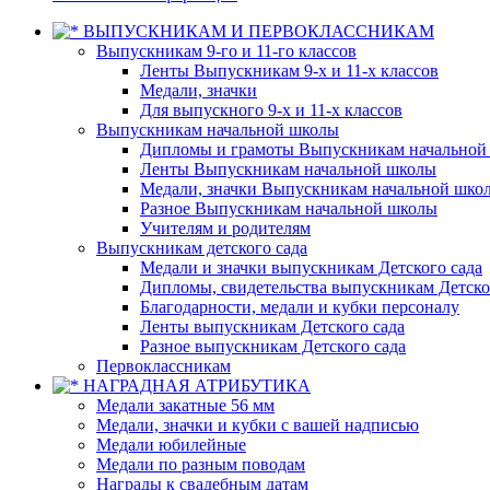
ВЫПУСКНИКАМ И ПЕРВОКЛАССНИКАМ
Выпускникам 9-го и 11-го классов
Ленты Выпускникам 9-х и 11-х классов
Медали, значки
Для выпускного 9-х и 11-х классов
Выпускникам начальной школы
Дипломы и грамоты Выпускникам начальной
Ленты Выпускникам начальной школы
Медали, значки Выпускникам начальной шко
Разное Выпускникам начальной школы
Учителям и родителям
Выпускникам детского сада
Медали и значки выпускникам Детского сада
Дипломы, свидетельства выпускникам Детско
Благодарности, медали и кубки персоналу
Ленты выпускникам Детского сада
Разное выпускникам Детского сада
Первоклассникам
НАГРАДНАЯ АТРИБУТИКА
Медали закатные 56 мм
Медали, значки и кубки с вашей надписью
Медали юбилейные
Медали по разным поводам
Награды к свадебным датам