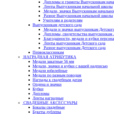
Дипломы и грамоты Выпускникам нач
Ленты Выпускникам начальной школы
Медали, значки Выпускникам начальн
Разное Выпускникам начальной школы
Учителям и родителям
Выпускникам детского сада
Медали и значки выпускникам Детского
Дипломы, свидетельства выпускникам Д
Благодарности, медали и кубки персон
Ленты выпускникам Детского сада
Разное выпускникам Детского сада
Первоклассникам
НАГРАДНАЯ АТРИБУТИКА
Медали закатные 56 мм
Медали, значки и кубки с вашей надписью
Медали юбилейные
Медали по разным поводам
Награды к свадебным датам
Ордена и значки
Кубки
Дипломы
Ленты наградные
СВАДЕБНЫЕ АКСЕССУАРЫ
Бокалы свадебные
Букеты дублеры