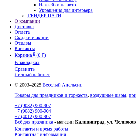
Наклейки на авто
Украшения для интерьера
ГЕНДЕР ПАТИ
О компании
Доставка
Оплата
Скидки и акции
Отзывы
Контакты
0
Корзина
(0 ₽)
В закладках
Сравнить
Личный кабинет
© 2003–2025
Веселый Апельсин
Товары для праздников и торжеств
,
воздушные шары
,
при
+7 (9082) 900-907
+7 (9082) 900-904
+7 (4012) 900-907
Всё для праздника
- магазин
Калининград, ул. Челноков
Контакты и время работы
Контактная информация