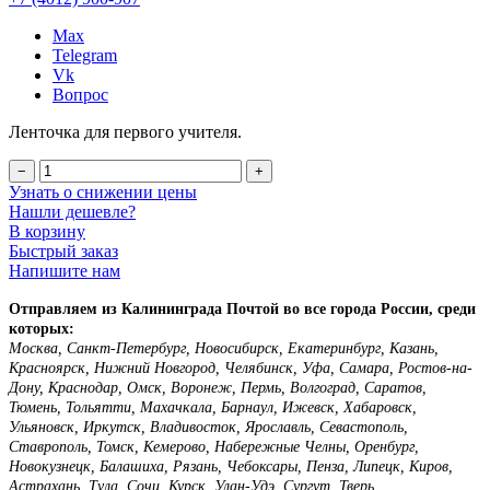
Max
Telegram
Vk
Вопрос
Ленточка для первого учителя.
−
+
Узнать о снижении цены
Нашли дешевле?
В корзину
Быстрый заказ
Напишите нам
Отправляем из Калининграда Почтой во все города России, среди
которых:
Москва, Санкт-Петербург, Новосибирск, Екатеринбург, Казань,
Красноярск, Нижний Новгород, Челябинск, Уфа, Самара, Ростов-на-
Дону, Краснодар, Омск, Воронеж, Пермь, Волгоград, Саратов,
Тюмень, Тольятти, Махачкала, Барнаул, Ижевск, Хабаровск,
Ульяновск, Иркутск, Владивосток, Ярославль, Севастополь,
Ставрополь, Томск, Кемерово, Набережные Челны, Оренбург,
Новокузнецк, Балашиха, Рязань, Чебоксары, Пенза, Липецк, Киров,
Астрахань, Тула, Сочи, Курск, Улан-Удэ, Сургут, Тверь,