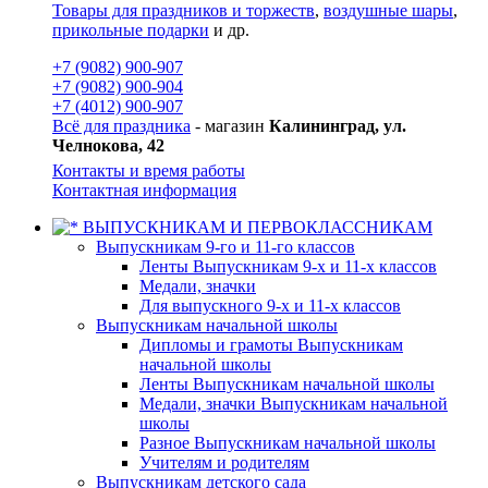
Товары для праздников и торжеств
,
воздушные шары
,
прикольные подарки
и др.
+7 (9082) 900-907
+7 (9082) 900-904
+7 (4012) 900-907
Всё для праздника
- магазин
Калининград, ул.
Челнокова, 42
Контакты и время работы
Контактная информация
ВЫПУСКНИКАМ И ПЕРВОКЛАССНИКАМ
Выпускникам 9-го и 11-го классов
Ленты Выпускникам 9-х и 11-х классов
Медали, значки
Для выпускного 9-х и 11-х классов
Выпускникам начальной школы
Дипломы и грамоты Выпускникам
начальной школы
Ленты Выпускникам начальной школы
Медали, значки Выпускникам начальной
школы
Разное Выпускникам начальной школы
Учителям и родителям
Выпускникам детского сада