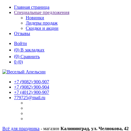
Главная страница
Специальные предложения
Новинки
Лидеры продаж
Скидки и акции
Отзывы
Войти
(0)
В закладках
(0)
Сравнить
0
(0)
+7 (9082)
900-907
+7 (9082)
900-904
+7 (4012)
900-907
779725@mail.ru
Всё для праздника
- магазин
Калининград, ул. Челнокова, 42