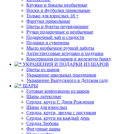
Кружки и бокалы необычные
Носки и футболки прикольные
Только для взрослых 18 +
Фартуки прикольные
Цветы и букеты неувядающие
Ручки подарочные и необычные
Подарочный чай и сладости
Подарки и сувениры
Мыло необычное ручной работы
Антистрессовые игрушки и подушки
Консервация подарков в железную банку
УКРАШЕНИЯ И ПОДАРКИ ИЗ ШАРОВ
Цветы из шаров
Украшение школьных праздников
Украшение Выпускного в Детском саду
ШАРЫ
Готовые композиции из шаров
Шары латексные
Сердца, круги С Днем Рождения
Шары для взрослых
Сердца, круги, звезды с рисунком
Сердца, круги на каждый день
Сердца Любовь
Фигурные шары