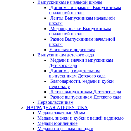
Выпускникам начальной школы
Дипломы и грамоты Выпускникам
начальной школы
Ленты Выпускникам начальной
школы
Медали, значки Выпускникам
начальной школы
Разное Выпускникам начальной
школы
Учителям и родителям
Выпускникам детского сада
Медали и значки выпускникам
Детского сада
Дипломы, свидетельства
выпускникам Детского сада
Благодарности, медали и кубки
персоналу
Ленты выпускникам Детского сада
Разное выпускникам Детского сада
Первоклассникам
НАГРАДНАЯ АТРИБУТИКА
Медали закатные 56 мм
Медали, значки и кубки с вашей надписью
Медали юбилейные
Медали по разным поводам