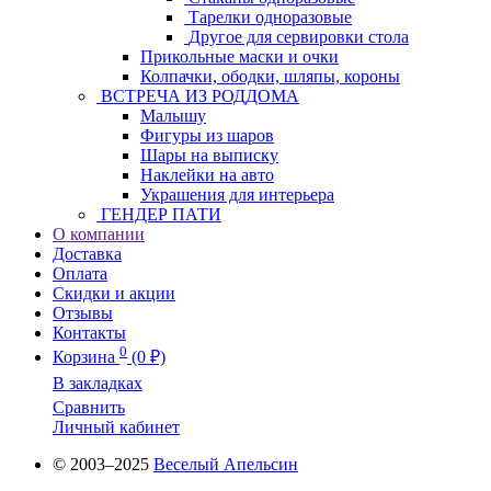
Тарелки одноразовые
Другое для сервировки стола
Прикольные маски и очки
Колпачки, ободки, шляпы, короны
ВСТРЕЧА ИЗ РОДДОМА
Малышу
Фигуры из шаров
Шары на выписку
Наклейки на авто
Украшения для интерьера
ГЕНДЕР ПАТИ
О компании
Доставка
Оплата
Скидки и акции
Отзывы
Контакты
0
Корзина
(0 ₽)
В закладках
Сравнить
Личный кабинет
© 2003–2025
Веселый Апельсин