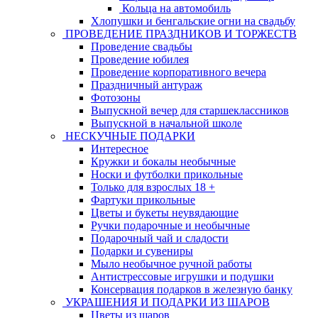
Кольца на автомобиль
Хлопушки и бенгальские огни на свадьбу
ПРОВЕДЕНИЕ ПРАЗДНИКОВ И ТОРЖЕСТВ
Проведение свадьбы
Проведение юбилея
Проведение корпоративного вечера
Праздничный антураж
Фотозоны
Выпускной вечер для старшеклассников
Выпускной в начальной школе
НЕСКУЧНЫЕ ПОДАРКИ
Интересное
Кружки и бокалы необычные
Носки и футболки прикольные
Только для взрослых 18 +
Фартуки прикольные
Цветы и букеты неувядающие
Ручки подарочные и необычные
Подарочный чай и сладости
Подарки и сувениры
Мыло необычное ручной работы
Антистрессовые игрушки и подушки
Консервация подарков в железную банку
УКРАШЕНИЯ И ПОДАРКИ ИЗ ШАРОВ
Цветы из шаров