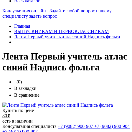
Весь каталог
Консультация онлайн
Задайте любой вопрос нашему
специалисту
задать вопрос
Главная
ВЫПУСКНИКАМ И ПЕРВОКЛАССНИКАМ
Лента Первый учитель атлас синий Надпись фольга
Лента Первый учитель атлас
синий Надпись фольга
(0)
В закладки
В сравнение
Купить по цене —
80
₽
есть в наличии
Консультация специалиста
+7 (9082)
900-907
+7 (9082)
900-904
+7 (4012)
900-907