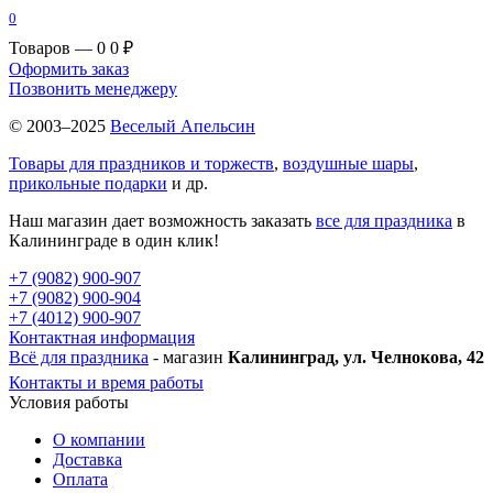
0
Товаров — 0
0 ₽
Оформить заказ
Позвонить менеджеру
© 2003–2025
Веселый Апельсин
Товары для праздников и торжеств
,
воздушные шары
,
прикольные подарки
и др.
Наш магазин дает возможность заказать
все для праздника
в
Калининграде в один клик!
+7 (9082) 900-907
+7 (9082) 900-904
+7 (4012) 900-907
Контактная информация
Всё для праздника
- магазин
Калининград, ул. Челнокова, 42
Контакты и время работы
Условия работы
О компании
Доставка
Оплата