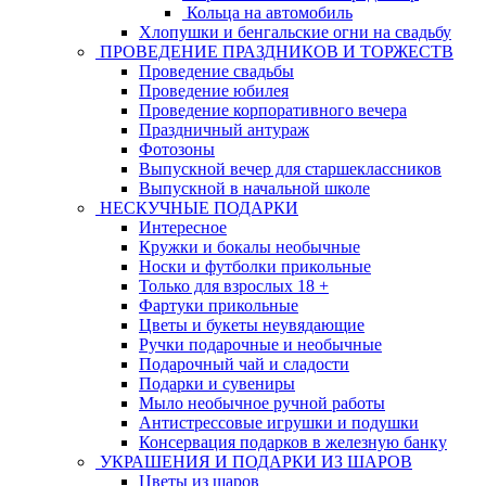
Кольца на автомобиль
Хлопушки и бенгальские огни на свадьбу
ПРОВЕДЕНИЕ ПРАЗДНИКОВ И ТОРЖЕСТВ
Проведение свадьбы
Проведение юбилея
Проведение корпоративного вечера
Праздничный антураж
Фотозоны
Выпускной вечер для старшеклассников
Выпускной в начальной школе
НЕСКУЧНЫЕ ПОДАРКИ
Интересное
Кружки и бокалы необычные
Носки и футболки прикольные
Только для взрослых 18 +
Фартуки прикольные
Цветы и букеты неувядающие
Ручки подарочные и необычные
Подарочный чай и сладости
Подарки и сувениры
Мыло необычное ручной работы
Антистрессовые игрушки и подушки
Консервация подарков в железную банку
УКРАШЕНИЯ И ПОДАРКИ ИЗ ШАРОВ
Цветы из шаров