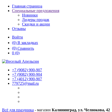
Главная страница
Специальные предложения
Новинки
Лидеры продаж
Скидки и акции
Отзывы
Войти
(0)
В закладках
(0)
Сравнить
0
(0)
+7 (9082)
900-907
+7 (9082)
900-904
+7 (4012)
900-907
779725@mail.ru
Всё для праздника
- магазин
Калининград, ул. Челнокова, 42