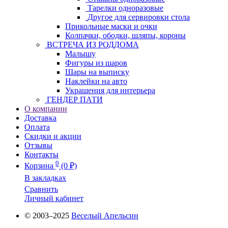
Тарелки одноразовые
Другое для сервировки стола
Прикольные маски и очки
Колпачки, ободки, шляпы, короны
ВСТРЕЧА ИЗ РОДДОМА
Малышу
Фигуры из шаров
Шары на выписку
Наклейки на авто
Украшения для интерьера
ГЕНДЕР ПАТИ
О компании
Доставка
Оплата
Скидки и акции
Отзывы
Контакты
0
Корзина
(0 ₽)
В закладках
Сравнить
Личный кабинет
© 2003–2025
Веселый Апельсин