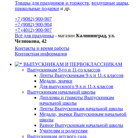
Товары для праздников и торжеств
,
воздушные шары
,
прикольные подарки
и др.
+7 (9082) 900-907
+7 (9082) 900-904
+7 (4012) 900-907
Всё для праздника
- магазин
Калининград, ул.
Челнокова, 42
Контакты и время работы
Контактная информация
ВЫПУСКНИКАМ И ПЕРВОКЛАССНИКАМ
Выпускникам 9-го и 11-го классов
Ленты Выпускникам 9-х и 11-х классов
Медали, значки
Для выпускного 9-х и 11-х классов
Выпускникам начальной школы
Дипломы и грамоты Выпускникам
начальной школы
Ленты Выпускникам начальной школы
Медали, значки Выпускникам начальной
школы
Разное Выпускникам начальной школы
Учителям и родителям
Выпускникам детского сада