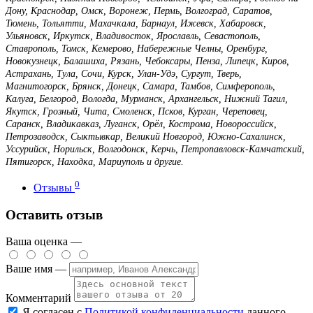
Дону, Краснодар, Омск, Воронеж, Пермь, Волгоград, Саратов,
Тюмень, Тольятти, Махачкала, Барнаул, Ижевск, Хабаровск,
Ульяновск, Иркутск, Владивосток, Ярославль, Севастополь,
Ставрополь, Томск, Кемерово, Набережные Челны, Оренбург,
Новокузнецк, Балашиха, Рязань, Чебоксары, Пенза, Липецк, Киров,
Астрахань, Тула, Сочи, Курск, Улан-Удэ, Сургут, Тверь,
Магнитогорск, Брянск, Донецк, Самара, Тамбов, Симферополь,
Калуга, Белгород, Вологда, Мурманск, Архангельск, Нижний Тагил,
Якутск, Грозный, Чита, Смоленск, Псков, Курган, Череповец,
Саранск, Владикавказ, Луганск, Орёл, Кострома, Новороссийск,
Петрозаводск, Сыктывкар, Великий Новгород, Южно-Сахалинск,
Уссурийск, Норильск, Волгодонск, Керчь, Петропавловск-Камчатский,
Пятигорск, Находка, Мариуполь и другие.
0
Отзывы
Оставить отзыв
Ваша оценка —
Ваше имя —
Комментарий
Я согласен с
Политикой конфиденциальности
данного