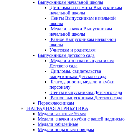
Выпускникам начальной школы
Дипломы и грамоты Выпускникам
начальной школы
Ленты Выпускникам начальной
школы
Медали, значки Выпускникам
начальной школы
Разное Выпускникам начальной
школы
Учителям и родителям
Выпускникам детского сада
Медали и значки выпускникам
Детского сада
Дипломы, свидетельства
выпускникам Детского сада
Благодарности, медали и кубки
персоналу
Ленты выпускникам Детского сада
Разное выпускникам Детского сада
Первоклассникам
НАГРАДНАЯ АТРИБУТИКА
Медали закатные 56 мм
Медали, значки и кубки с вашей надписью
Медали юбилейные
Медали по разным поводам