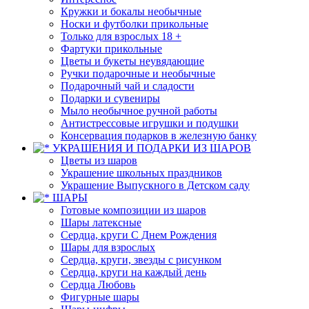
Кружки и бокалы необычные
Носки и футболки прикольные
Только для взрослых 18 +
Фартуки прикольные
Цветы и букеты неувядающие
Ручки подарочные и необычные
Подарочный чай и сладости
Подарки и сувениры
Мыло необычное ручной работы
Антистрессовые игрушки и подушки
Консервация подарков в железную банку
УКРАШЕНИЯ И ПОДАРКИ ИЗ ШАРОВ
Цветы из шаров
Украшение школьных праздников
Украшение Выпускного в Детском саду
ШАРЫ
Готовые композиции из шаров
Шары латексные
Сердца, круги С Днем Рождения
Шары для взрослых
Сердца, круги, звезды с рисунком
Сердца, круги на каждый день
Сердца Любовь
Фигурные шары