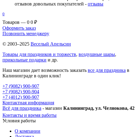
отзывов довольных покупателей -
отзывы
0
Товаров — 0
0 ₽
Оформить заказ
Позвонить менеджеру
© 2003–2025
Веселый Апельсин
Товары для праздников и торжеств
,
воздушные шары
,
прикольные подарки
и др.
Наш магазин дает возможность заказать
все для праздника
в
Калининграде в один клик!
+7 (9082) 900-907
+7 (9082) 900-904
+7 (4012) 900-907
Контактная информация
Всё для праздника
- магазин
Калининград, ул. Челнокова, 42
Контакты и время работы
Условия работы
О компании
Доставка