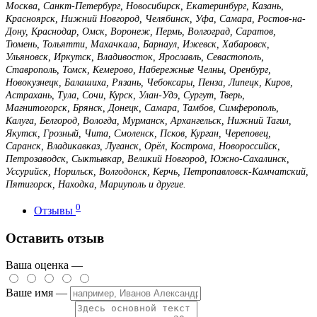
Москва, Санкт-Петербург, Новосибирск, Екатеринбург, Казань,
Красноярск, Нижний Новгород, Челябинск, Уфа, Самара, Ростов-на-
Дону, Краснодар, Омск, Воронеж, Пермь, Волгоград, Саратов,
Тюмень, Тольятти, Махачкала, Барнаул, Ижевск, Хабаровск,
Ульяновск, Иркутск, Владивосток, Ярославль, Севастополь,
Ставрополь, Томск, Кемерово, Набережные Челны, Оренбург,
Новокузнецк, Балашиха, Рязань, Чебоксары, Пенза, Липецк, Киров,
Астрахань, Тула, Сочи, Курск, Улан-Удэ, Сургут, Тверь,
Магнитогорск, Брянск, Донецк, Самара, Тамбов, Симферополь,
Калуга, Белгород, Вологда, Мурманск, Архангельск, Нижний Тагил,
Якутск, Грозный, Чита, Смоленск, Псков, Курган, Череповец,
Саранск, Владикавказ, Луганск, Орёл, Кострома, Новороссийск,
Петрозаводск, Сыктывкар, Великий Новгород, Южно-Сахалинск,
Уссурийск, Норильск, Волгодонск, Керчь, Петропавловск-Камчатский,
Пятигорск, Находка, Мариуполь и другие.
0
Отзывы
Оставить отзыв
Ваша оценка —
Ваше имя —