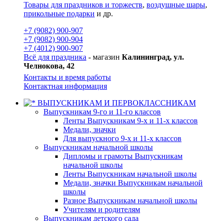
Товары для праздников и торжеств
,
воздушные шары
,
прикольные подарки
и др.
+7 (9082) 900-907
+7 (9082) 900-904
+7 (4012) 900-907
Всё для праздника
- магазин
Калининград, ул.
Челнокова, 42
Контакты и время работы
Контактная информация
ВЫПУСКНИКАМ И ПЕРВОКЛАССНИКАМ
Выпускникам 9-го и 11-го классов
Ленты Выпускникам 9-х и 11-х классов
Медали, значки
Для выпускного 9-х и 11-х классов
Выпускникам начальной школы
Дипломы и грамоты Выпускникам
начальной школы
Ленты Выпускникам начальной школы
Медали, значки Выпускникам начальной
школы
Разное Выпускникам начальной школы
Учителям и родителям
Выпускникам детского сада