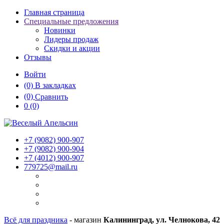
Главная страница
Специальные предложения
Новинки
Лидеры продаж
Скидки и акции
Отзывы
Войти
(0)
В закладках
(0)
Сравнить
0
(0)
+7 (9082)
900-907
+7 (9082)
900-904
+7 (4012)
900-907
779725@mail.ru
Всё для праздника
- магазин
Калининград, ул. Челнокова, 42