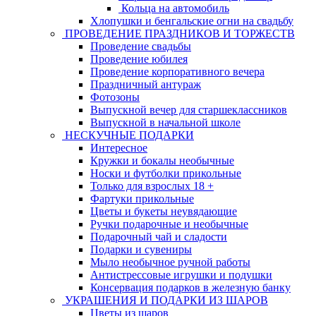
Кольца на автомобиль
Хлопушки и бенгальские огни на свадьбу
ПРОВЕДЕНИЕ ПРАЗДНИКОВ И ТОРЖЕСТВ
Проведение свадьбы
Проведение юбилея
Проведение корпоративного вечера
Праздничный антураж
Фотозоны
Выпускной вечер для старшеклассников
Выпускной в начальной школе
НЕСКУЧНЫЕ ПОДАРКИ
Интересное
Кружки и бокалы необычные
Носки и футболки прикольные
Только для взрослых 18 +
Фартуки прикольные
Цветы и букеты неувядающие
Ручки подарочные и необычные
Подарочный чай и сладости
Подарки и сувениры
Мыло необычное ручной работы
Антистрессовые игрушки и подушки
Консервация подарков в железную банку
УКРАШЕНИЯ И ПОДАРКИ ИЗ ШАРОВ
Цветы из шаров