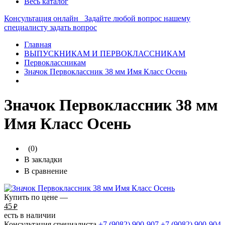
Весь каталог
Консультация онлайн
Задайте любой вопрос нашему
специалисту
задать вопрос
Главная
ВЫПУСКНИКАМ И ПЕРВОКЛАССНИКАМ
Первоклассникам
Значок Первоклассник 38 мм Имя Класс Осень
Значок Первоклассник 38 мм
Имя Класс Осень
(0)
В закладки
В сравнение
Купить по цене —
45
₽
есть в наличии
Консультация специалиста
+7 (9082)
900-907
+7 (9082)
900-904