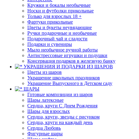
Кружки и бокалы необычные
Носки и футболки прикольные
Только для взрослых 18 +
Фартуки прикольные
Цветы и букеты неувядающие
Ручки подарочные и необычные
Подарочный чай и сладости
Подарки и сувениры
Мыло необычное ручной работы
Антистрессовые игрушки и подушки
Консервация подарков в железную банку
УКРАШЕНИЯ И ПОДАРКИ ИЗ ШАРОВ
Цветы из шаров
Украшение школьных праздников
Украшение Выпускного в Детском саду
ШАРЫ
Готовые композиции из шаров
Шары латексные
Сердца, круги С Днем Рождения
Шары для взрослых
Сердца, круги, звезды с рисунком
Сердца, круги на каждый день
Сердца Любовь
Фигурные шары