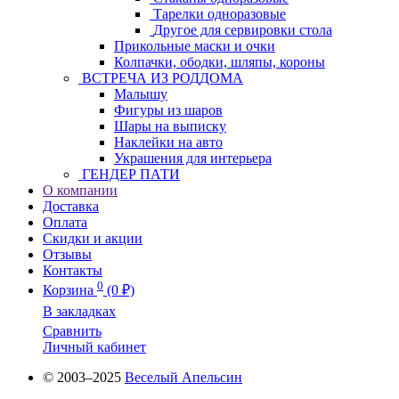
Тарелки одноразовые
Другое для сервировки стола
Прикольные маски и очки
Колпачки, ободки, шляпы, короны
ВСТРЕЧА ИЗ РОДДОМА
Малышу
Фигуры из шаров
Шары на выписку
Наклейки на авто
Украшения для интерьера
ГЕНДЕР ПАТИ
О компании
Доставка
Оплата
Скидки и акции
Отзывы
Контакты
0
Корзина
(0 ₽)
В закладках
Сравнить
Личный кабинет
© 2003–2025
Веселый Апельсин