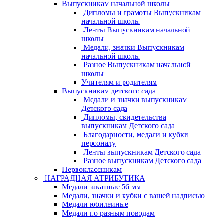
Выпускникам начальной школы
Дипломы и грамоты Выпускникам
начальной школы
Ленты Выпускникам начальной
школы
Медали, значки Выпускникам
начальной школы
Разное Выпускникам начальной
школы
Учителям и родителям
Выпускникам детского сада
Медали и значки выпускникам
Детского сада
Дипломы, свидетельства
выпускникам Детского сада
Благодарности, медали и кубки
персоналу
Ленты выпускникам Детского сада
Разное выпускникам Детского сада
Первоклассникам
НАГРАДНАЯ АТРИБУТИКА
Медали закатные 56 мм
Медали, значки и кубки с вашей надписью
Медали юбилейные
Медали по разным поводам