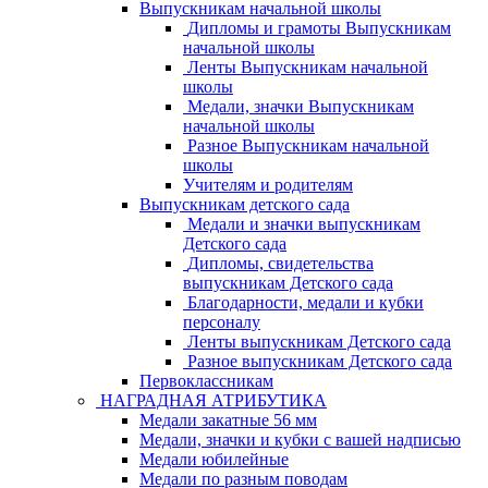
Выпускникам начальной школы
Дипломы и грамоты Выпускникам
начальной школы
Ленты Выпускникам начальной
школы
Медали, значки Выпускникам
начальной школы
Разное Выпускникам начальной
школы
Учителям и родителям
Выпускникам детского сада
Медали и значки выпускникам
Детского сада
Дипломы, свидетельства
выпускникам Детского сада
Благодарности, медали и кубки
персоналу
Ленты выпускникам Детского сада
Разное выпускникам Детского сада
Первоклассникам
НАГРАДНАЯ АТРИБУТИКА
Медали закатные 56 мм
Медали, значки и кубки с вашей надписью
Медали юбилейные
Медали по разным поводам