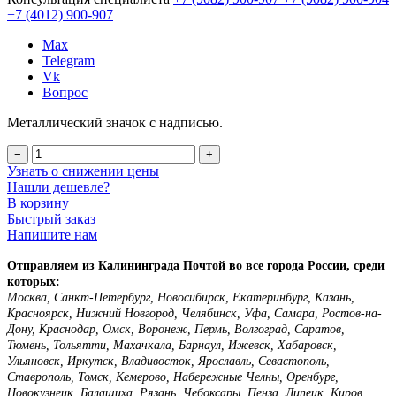
+7 (4012)
900-907
Max
Telegram
Vk
Вопрос
Металлический значок с надписью.
−
+
Узнать о снижении цены
Нашли дешевле?
В корзину
Быстрый заказ
Напишите нам
Отправляем из Калининграда Почтой во все города России, среди
которых:
Москва, Санкт-Петербург, Новосибирск, Екатеринбург, Казань,
Красноярск, Нижний Новгород, Челябинск, Уфа, Самара, Ростов-на-
Дону, Краснодар, Омск, Воронеж, Пермь, Волгоград, Саратов,
Тюмень, Тольятти, Махачкала, Барнаул, Ижевск, Хабаровск,
Ульяновск, Иркутск, Владивосток, Ярославль, Севастополь,
Ставрополь, Томск, Кемерово, Набережные Челны, Оренбург,
Новокузнецк, Балашиха, Рязань, Чебоксары, Пенза, Липецк, Киров,