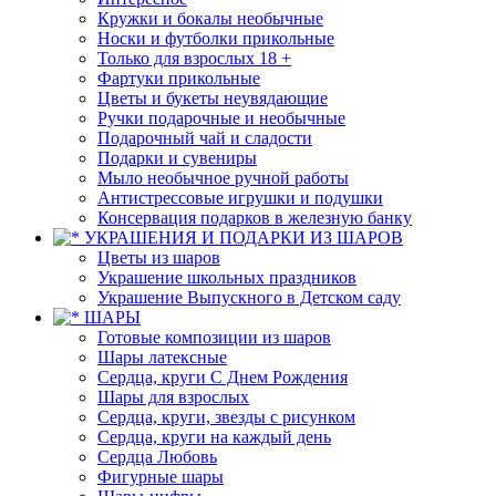
Кружки и бокалы необычные
Носки и футболки прикольные
Только для взрослых 18 +
Фартуки прикольные
Цветы и букеты неувядающие
Ручки подарочные и необычные
Подарочный чай и сладости
Подарки и сувениры
Мыло необычное ручной работы
Антистрессовые игрушки и подушки
Консервация подарков в железную банку
УКРАШЕНИЯ И ПОДАРКИ ИЗ ШАРОВ
Цветы из шаров
Украшение школьных праздников
Украшение Выпускного в Детском саду
ШАРЫ
Готовые композиции из шаров
Шары латексные
Сердца, круги С Днем Рождения
Шары для взрослых
Сердца, круги, звезды с рисунком
Сердца, круги на каждый день
Сердца Любовь
Фигурные шары