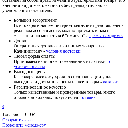
оставляет за собой право изменять характеристики товара, его
внешний вид и комплектность без предварительного
уведомления покупателя.
Большой ассортимент
Все товары в нашем интернет-магазине представлены в
реальном ассортименте, можно приехать к нам в
магазин и посмотреть всё "вживую" -
где мы находимся
Доставка
Оперативная доставка заказанных товаров по
Калининграду -
условия доставки
Любая форма оплаты
Принимаем наличные и безналичные платежи -
о
условия оплаты
Выгодные цены
Благодаря высокому уровню специализации у нас
выгодные и доступные цены на все товары -
каталог
Гарантированное качество
Только качественные и проверенные товары, много
отзывов довольных покупателей -
отзывы
0
Товаров — 0
0 ₽
Оформить заказ
Позвонить менеджеру