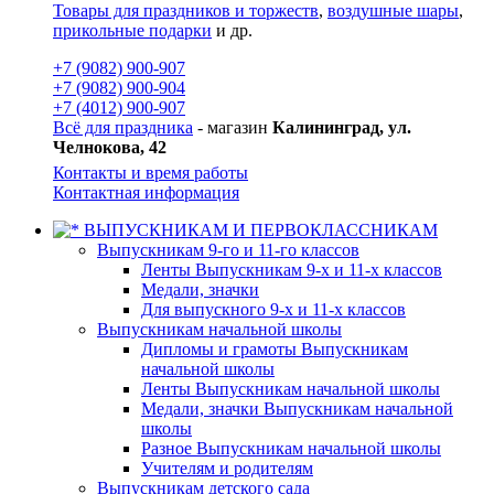
Товары для праздников и торжеств
,
воздушные шары
,
прикольные подарки
и др.
+7 (9082) 900-907
+7 (9082) 900-904
+7 (4012) 900-907
Всё для праздника
- магазин
Калининград, ул.
Челнокова, 42
Контакты и время работы
Контактная информация
ВЫПУСКНИКАМ И ПЕРВОКЛАССНИКАМ
Выпускникам 9-го и 11-го классов
Ленты Выпускникам 9-х и 11-х классов
Медали, значки
Для выпускного 9-х и 11-х классов
Выпускникам начальной школы
Дипломы и грамоты Выпускникам
начальной школы
Ленты Выпускникам начальной школы
Медали, значки Выпускникам начальной
школы
Разное Выпускникам начальной школы
Учителям и родителям
Выпускникам детского сада