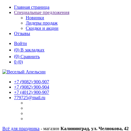
Главная страница
Специальные предложения
Новинки
Лидеры продаж
Скидки и акции
Отзывы
Войти
(0)
В закладках
(0)
Сравнить
0
(0)
+7 (9082)
900-907
+7 (9082)
900-904
+7 (4012)
900-907
779725@mail.ru
Всё для праздника
- магазин
Калининград, ул. Челнокова, 42