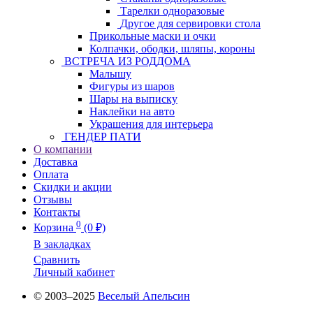
Тарелки одноразовые
Другое для сервировки стола
Прикольные маски и очки
Колпачки, ободки, шляпы, короны
ВСТРЕЧА ИЗ РОДДОМА
Малышу
Фигуры из шаров
Шары на выписку
Наклейки на авто
Украшения для интерьера
ГЕНДЕР ПАТИ
О компании
Доставка
Оплата
Скидки и акции
Отзывы
Контакты
0
Корзина
(0 ₽)
В закладках
Сравнить
Личный кабинет
© 2003–2025
Веселый Апельсин