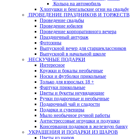
Кольца на автомобиль
Хлопушки и бенгальские огни на свадьбу
ПРОВЕДЕНИЕ ПРАЗДНИКОВ И ТОРЖЕСТВ
Проведение свадьбы
Проведение юбилея
Проведение корпоративного вечера
Праздничный антураж
Фотозоны
Выпускной вечер для старшеклассников
Выпускной в начальной школе
НЕСКУЧНЫЕ ПОДАРКИ
Интересное
Кружки и бокалы необычные
Носки и футболки прикольные
Только для взрослых 18 +
Фартуки прикольные
Цветы и букеты неувядающие
Ручки подарочные и необычные
Подарочный чай и сладости
Подарки и сувениры
Мыло необычное ручной работы
Антистрессовые игрушки и подушки
Консервация подарков в железную банку
УКРАШЕНИЯ И ПОДАРКИ ИЗ ШАРОВ
Цветы из шаров