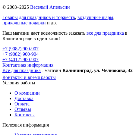
© 2003–2025
Веселый Апельсин
Товары для праздников и торжеств
,
воздушные шары
,
прикольные подарки
и др.
Наш магазин дает возможность заказать
все для праздника
в
Калининграде в один клик!
+7 (9082) 900-907
+7 (9082) 900-904
+7 (4012) 900-907
Контактная информация
Всё для праздника
- магазин
Калининград, ул. Челнокова, 42
Контакты и время работы
Условия работы
О компании
Доставка
Оплата
Отзывы
Контакты
Полезная информация