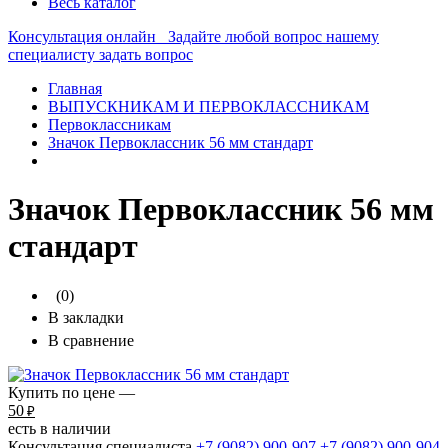
Весь каталог
Консультация онлайн
Задайте любой вопрос нашему
специалисту
задать вопрос
Главная
ВЫПУСКНИКАМ И ПЕРВОКЛАССНИКАМ
Первоклассникам
Значок Первоклассник 56 мм стандарт
Значок Первоклассник 56 мм
стандарт
(0)
В закладки
В сравнение
Купить по цене —
50
₽
есть в наличии
Консультация специалиста
+7 (9082)
900-907
+7 (9082)
900-904