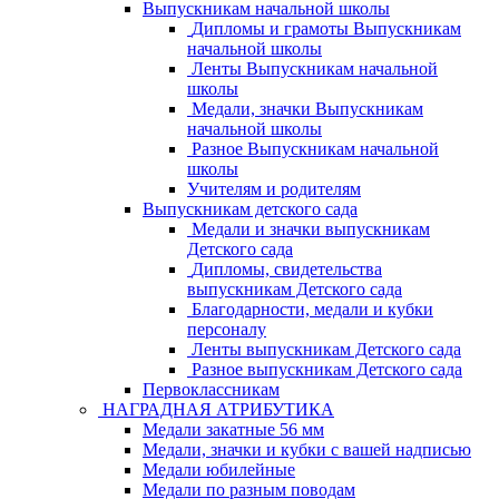
Выпускникам начальной школы
Дипломы и грамоты Выпускникам
начальной школы
Ленты Выпускникам начальной
школы
Медали, значки Выпускникам
начальной школы
Разное Выпускникам начальной
школы
Учителям и родителям
Выпускникам детского сада
Медали и значки выпускникам
Детского сада
Дипломы, свидетельства
выпускникам Детского сада
Благодарности, медали и кубки
персоналу
Ленты выпускникам Детского сада
Разное выпускникам Детского сада
Первоклассникам
НАГРАДНАЯ АТРИБУТИКА
Медали закатные 56 мм
Медали, значки и кубки с вашей надписью
Медали юбилейные
Медали по разным поводам