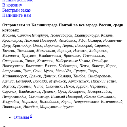
В корзину
Быстрый заказ
Напишите нам
Отправляем из Калининграда Почтой во все города России, среди
которых:
Москва, Санкт-Петербург, Новосибирск, Екатеринбург, Казань,
Красноярск, Нижний Новгород, Челябинск, Уфа, Самара, Ростов-на-
Дону, Краснодар, Омск, Воронеж, Пермь, Волгоград, Саратов,
Тюмень, Тольятти, Махачкала, Барнаул, Ижевск, Хабаровск,
Ульяновск, Иркутск, Владивосток, Ярославль, Севастополь,
Ставрополь, Томск, Кемерово, Набережные Челны, Оренбург,
Новокузнецк, Балашиха, Рязань, Чебоксары, Пенза, Липецк, Киров,
Астрахань, Тула, Сочи, Курск, Улан-Удэ, Сургут, Тверь,
Магнитогорск, Брянск, Донецк, Самара, Тамбов, Симферополь,
Калуга, Белгород, Вологда, Мурманск, Архангельск, Нижний Тагил,
Якутск, Грозный, Чита, Смоленск, Псков, Курган, Череповец,
Саранск, Владикавказ, Луганск, Орёл, Кострома, Новороссийск,
Петрозаводск, Сыктывкар, Великий Новгород, Южно-Сахалинск,
Уссурийск, Норильск, Волгодонск, Керчь, Петропавловск-Камчатский,
Пятигорск, Находка, Мариуполь и другие.
0
Отзывы