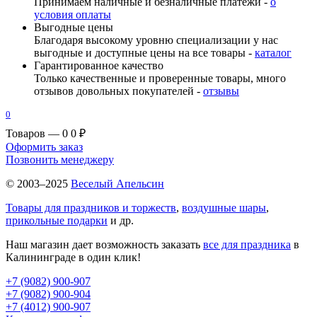
Принимаем наличные и безналичные платежи -
о
условия оплаты
Выгодные цены
Благодаря высокому уровню специализации у нас
выгодные и доступные цены на все товары -
каталог
Гарантированное качество
Только качественные и проверенные товары, много
отзывов довольных покупателей -
отзывы
0
Товаров — 0
0 ₽
Оформить заказ
Позвонить менеджеру
© 2003–2025
Веселый Апельсин
Товары для праздников и торжеств
,
воздушные шары
,
прикольные подарки
и др.
Наш магазин дает возможность заказать
все для праздника
в
Калининграде в один клик!
+7 (9082) 900-907
+7 (9082) 900-904
+7 (4012) 900-907