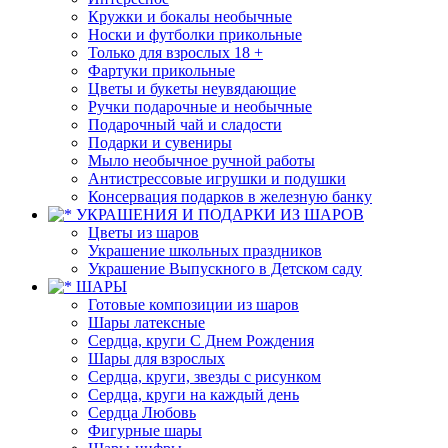
Кружки и бокалы необычные
Носки и футболки прикольные
Только для взрослых 18 +
Фартуки прикольные
Цветы и букеты неувядающие
Ручки подарочные и необычные
Подарочный чай и сладости
Подарки и сувениры
Мыло необычное ручной работы
Антистрессовые игрушки и подушки
Консервация подарков в железную банку
УКРАШЕНИЯ И ПОДАРКИ ИЗ ШАРОВ
Цветы из шаров
Украшение школьных праздников
Украшение Выпускного в Детском саду
ШАРЫ
Готовые композиции из шаров
Шары латексные
Сердца, круги С Днем Рождения
Шары для взрослых
Сердца, круги, звезды с рисунком
Сердца, круги на каждый день
Сердца Любовь
Фигурные шары