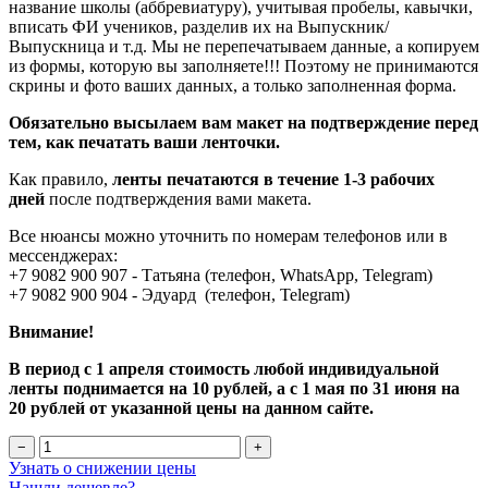
название школы (аббревиатуру), учитывая пробелы, кавычки,
вписать ФИ учеников, разделив их на Выпускник/
Выпускница и т.д. Мы не перепечатываем данные, а копируем
из формы, которую вы заполняете!!! Поэтому не принимаются
скрины и фото ваших данных, а только заполненная форма.
Обязательно высылаем вам макет на подтверждение перед
тем, как печатать ваши ленточки.
Как правило,
ленты печатаются в течение 1-3 рабочих
дней
после подтверждения вами макета.
Все нюансы можно уточнить по номерам телефонов или в
мессенджерах:
+7 9082 900 907 - Татьяна (телефон, WhatsApp, Telegram)
+7 9082 900 904 - Эдуард (телефон, Telegram)
Внимание!
В период с 1 апреля стоимость любой индивидуальной
ленты поднимается на 10 рублей, а с 1 мая по 31 июня на
20 рублей от указанной цены на данном сайте.
−
+
Узнать о снижении цены
Нашли дешевле?