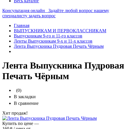
Весь каталог
Консультация онлайн
Задайте любой вопрос нашему
специалисту
задать вопрос
Главная
ВЫПУСКНИКАМ И ПЕРВОКЛАССНИКАМ
Выпускникам 9-го и 11-го классов
Ленты Выпускникам 9-х и 11-х классов
Лента Выпускника Пудровая Печать Чёрным
Лента Выпускника Пудровая
Печать Чёрным
(0)
В закладки
В сравнение
Хит продаж!
Купить по цене —
160
/ цена от
₽