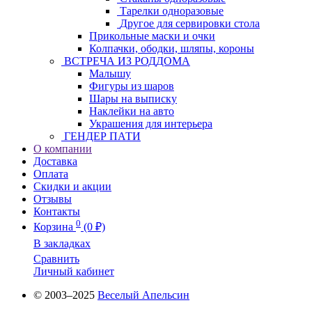
Тарелки одноразовые
Другое для сервировки стола
Прикольные маски и очки
Колпачки, ободки, шляпы, короны
ВСТРЕЧА ИЗ РОДДОМА
Малышу
Фигуры из шаров
Шары на выписку
Наклейки на авто
Украшения для интерьера
ГЕНДЕР ПАТИ
О компании
Доставка
Оплата
Скидки и акции
Отзывы
Контакты
0
Корзина
(0 ₽)
В закладках
Сравнить
Личный кабинет
© 2003–2025
Веселый Апельсин