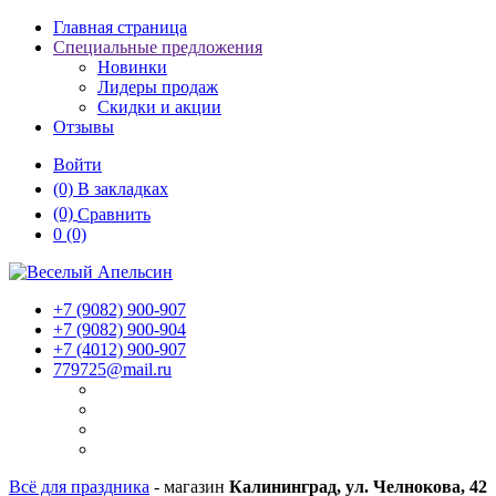
Главная страница
Специальные предложения
Новинки
Лидеры продаж
Скидки и акции
Отзывы
Войти
(0)
В закладках
(0)
Сравнить
0
(0)
+7 (9082)
900-907
+7 (9082)
900-904
+7 (4012)
900-907
779725@mail.ru
Всё для праздника
- магазин
Калининград, ул. Челнокова, 42