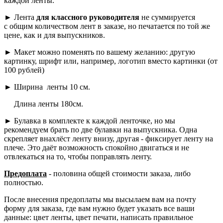
каждой ленты.
► Лента
для классного руководителя
не суммируется
с общим количеством лент в заказе, но печатается по той же
цене, как и для выпускников.
► Макет можно поменять по вашему желанию: другую
картинку, шрифт или, например, логотип вместо картинки (от
100 рублей)
► Ширина ленты 10 см.
Длина ленты 180см.
► Булавка в комплекте к каждой ленточке, но мы
рекомендуем брать по две булавки на выпускника. Одна
скрепляет внахлёст ленту внизу, другая - фиксирует ленту на
плече. Это даёт возможность спокойно двигаться и не
отвлекаться на то, чтобы поправлять ленту.
Предоплата
- половина общей стоимости заказа, либо
полностью.
После внесения предоплаты мы высылаем вам на почту
форму для заказа, где вам нужно будет указать все ваши
данные: цвет ленты, цвет печати, написать правильное