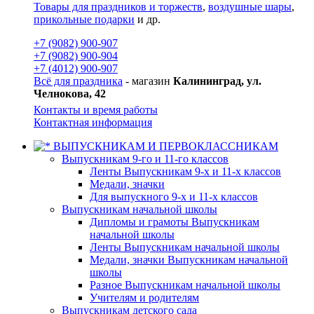
Товары для праздников и торжеств
,
воздушные шары
,
прикольные подарки
и др.
+7 (9082) 900-907
+7 (9082) 900-904
+7 (4012) 900-907
Всё для праздника
- магазин
Калининград, ул.
Челнокова, 42
Контакты и время работы
Контактная информация
ВЫПУСКНИКАМ И ПЕРВОКЛАССНИКАМ
Выпускникам 9-го и 11-го классов
Ленты Выпускникам 9-х и 11-х классов
Медали, значки
Для выпускного 9-х и 11-х классов
Выпускникам начальной школы
Дипломы и грамоты Выпускникам
начальной школы
Ленты Выпускникам начальной школы
Медали, значки Выпускникам начальной
школы
Разное Выпускникам начальной школы
Учителям и родителям
Выпускникам детского сада