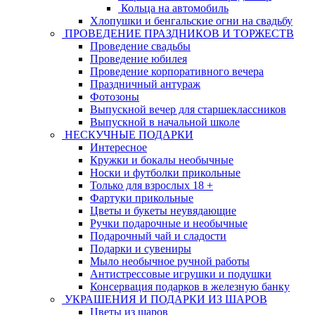
Кольца на автомобиль
Хлопушки и бенгальские огни на свадьбу
ПРОВЕДЕНИЕ ПРАЗДНИКОВ И ТОРЖЕСТВ
Проведение свадьбы
Проведение юбилея
Проведение корпоративного вечера
Праздничный антураж
Фотозоны
Выпускной вечер для старшеклассников
Выпускной в начальной школе
НЕСКУЧНЫЕ ПОДАРКИ
Интересное
Кружки и бокалы необычные
Носки и футболки прикольные
Только для взрослых 18 +
Фартуки прикольные
Цветы и букеты неувядающие
Ручки подарочные и необычные
Подарочный чай и сладости
Подарки и сувениры
Мыло необычное ручной работы
Антистрессовые игрушки и подушки
Консервация подарков в железную банку
УКРАШЕНИЯ И ПОДАРКИ ИЗ ШАРОВ
Цветы из шаров