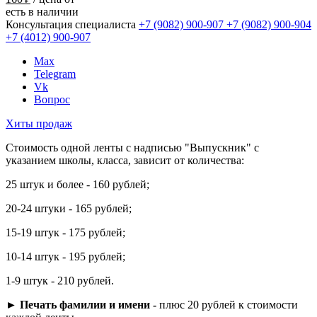
есть в наличии
Консультация специалиста
+7 (9082)
900-907
+7 (9082)
900-904
+7 (4012)
900-907
Max
Telegram
Vk
Вопрос
Хиты продаж
Стоимость одной ленты с надписью "Выпускник" с
указанием школы, класса, зависит от количества:
25 штук и более - 160 рублей;
20-24 штуки - 165 рублей;
15-19 штук - 175 рублей;
10-14 штук - 195 рублей;
1-9 штук - 210 рублей.
►
Печать фамилии и имени -
плюс 20 рублей к стоимости