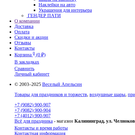
Наклейки на авто
Украшения для интерьера
ГЕНДЕР ПАТИ
О компании
Доставка
Оплата
Скидки и акции
Отзывы
Контакты
0
Корзина
(0 ₽)
В закладках
Сравнить
Личный кабинет
© 2003–2025
Веселый Апельсин
Товары для праздников и торжеств
,
воздушные шары
,
при
+7 (9082) 900-907
+7 (9082) 900-904
+7 (4012) 900-907
Всё для праздника
- магазин
Калининград, ул. Челноков
Контакты и время работы
Контактная информация