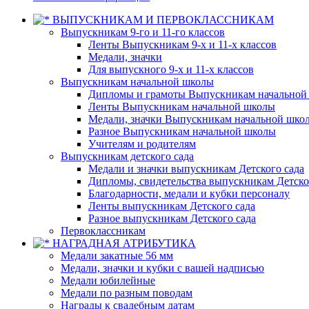
ВЫПУСКНИКАМ И ПЕРВОКЛАССНИКАМ
Выпускникам 9-го и 11-го классов
Ленты Выпускникам 9-х и 11-х классов
Медали, значки
Для выпускного 9-х и 11-х классов
Выпускникам начальной школы
Дипломы и грамоты Выпускникам начальной
Ленты Выпускникам начальной школы
Медали, значки Выпускникам начальной шко
Разное Выпускникам начальной школы
Учителям и родителям
Выпускникам детского сада
Медали и значки выпускникам Детского сада
Дипломы, свидетельства выпускникам Детско
Благодарности, медали и кубки персоналу
Ленты выпускникам Детского сада
Разное выпускникам Детского сада
Первоклассникам
НАГРАДНАЯ АТРИБУТИКА
Медали закатные 56 мм
Медали, значки и кубки с вашей надписью
Медали юбилейные
Медали по разным поводам
Награды к свадебным датам