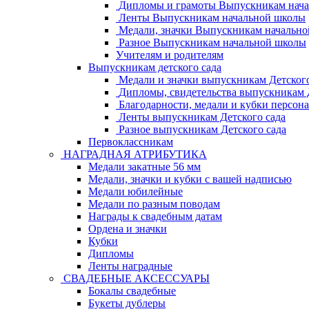
Дипломы и грамоты Выпускникам нач
Ленты Выпускникам начальной школы
Медали, значки Выпускникам начальн
Разное Выпускникам начальной школы
Учителям и родителям
Выпускникам детского сада
Медали и значки выпускникам Детского
Дипломы, свидетельства выпускникам Д
Благодарности, медали и кубки персон
Ленты выпускникам Детского сада
Разное выпускникам Детского сада
Первоклассникам
НАГРАДНАЯ АТРИБУТИКА
Медали закатные 56 мм
Медали, значки и кубки с вашей надписью
Медали юбилейные
Медали по разным поводам
Награды к свадебным датам
Ордена и значки
Кубки
Дипломы
Ленты наградные
СВАДЕБНЫЕ АКСЕССУАРЫ
Бокалы свадебные
Букеты дублеры