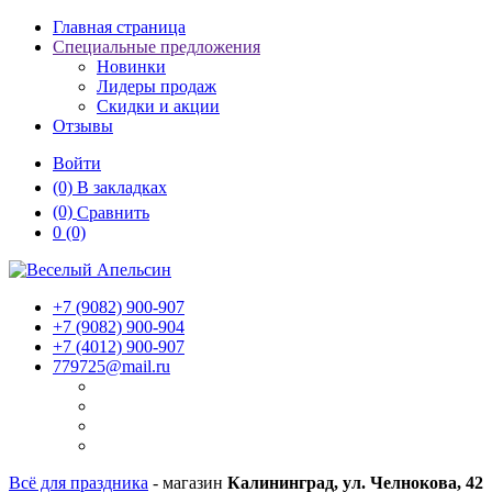
Главная страница
Специальные предложения
Новинки
Лидеры продаж
Скидки и акции
Отзывы
Войти
(0)
В закладках
(0)
Сравнить
0
(0)
+7 (9082)
900-907
+7 (9082)
900-904
+7 (4012)
900-907
779725@mail.ru
Всё для праздника
- магазин
Калининград, ул. Челнокова, 42