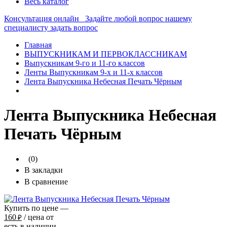
Весь каталог
Консультация онлайн
Задайте любой вопрос нашему
специалисту
задать вопрос
Главная
ВЫПУСКНИКАМ И ПЕРВОКЛАССНИКАМ
Выпускникам 9-го и 11-го классов
Ленты Выпускникам 9-х и 11-х классов
Лента Выпускника Небесная Печать Чёрным
Лента Выпускника Небесная
Печать Чёрным
(0)
В закладки
В сравнение
Купить по цене —
160
/ цена от
₽
есть в наличии