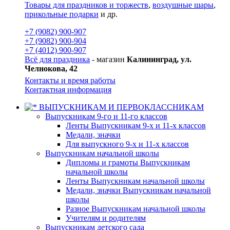
Товары для праздников и торжеств
,
воздушные шары
,
прикольные подарки
и др.
+7 (9082) 900-907
+7 (9082) 900-904
+7 (4012) 900-907
Всё для праздника
- магазин
Калининград, ул.
Челнокова, 42
Контакты и время работы
Контактная информация
ВЫПУСКНИКАМ И ПЕРВОКЛАССНИКАМ
Выпускникам 9-го и 11-го классов
Ленты Выпускникам 9-х и 11-х классов
Медали, значки
Для выпускного 9-х и 11-х классов
Выпускникам начальной школы
Дипломы и грамоты Выпускникам
начальной школы
Ленты Выпускникам начальной школы
Медали, значки Выпускникам начальной
школы
Разное Выпускникам начальной школы
Учителям и родителям
Выпускникам детского сада