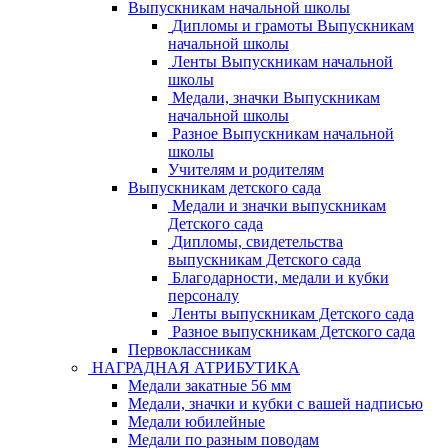
Выпускникам начальной школы
Дипломы и грамоты Выпускникам
начальной школы
Ленты Выпускникам начальной
школы
Медали, значки Выпускникам
начальной школы
Разное Выпускникам начальной
школы
Учителям и родителям
Выпускникам детского сада
Медали и значки выпускникам
Детского сада
Дипломы, свидетельства
выпускникам Детского сада
Благодарности, медали и кубки
персоналу
Ленты выпускникам Детского сада
Разное выпускникам Детского сада
Первоклассникам
НАГРАДНАЯ АТРИБУТИКА
Медали закатные 56 мм
Медали, значки и кубки с вашей надписью
Медали юбилейные
Медали по разным поводам