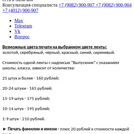
Консультация специалиста
+7 (9082)
900-907
+7 (9082)
900-904
+7 (4012)
900-907
Max
Telegram
Vk
Вопрос
Возможные цвета печати на выбранном цвете ленты:
золотой, серебряный, чёрный, красный, синий, сиреневый.
Стоимость одной ленты с надписью "Выпускник" с указанием
школы, класса, зависит от количества:
25 штук и более - 160 рублей;
20-24 штуки - 165 рублей;
15-19 штук - 175 рублей;
10-14 штук - 195 рублей;
1-9 штук - 210 рублей.
►
Печать фамилии и имени -
плюс 20 рублей к стоимости каждой