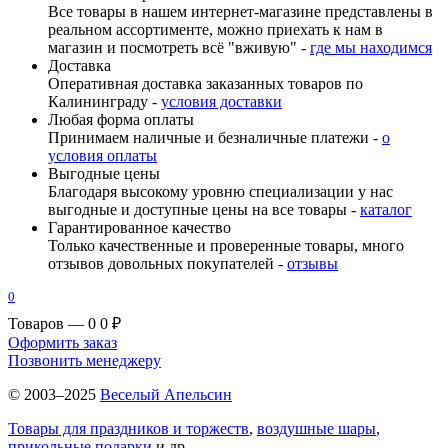
Все товары в нашем интернет-магазине представлены в
реальном ассортименте, можно приехать к нам в
магазин и посмотреть всё "вживую" -
где мы находимся
Доставка
Оперативная доставка заказанных товаров по
Калининграду -
условия доставки
Любая форма оплаты
Принимаем наличные и безналичные платежи -
о
условия оплаты
Выгодные цены
Благодаря высокому уровню специализации у нас
выгодные и доступные цены на все товары -
каталог
Гарантированное качество
Только качественные и проверенные товары, много
отзывов довольных покупателей -
отзывы
0
Товаров — 0
0 ₽
Оформить заказ
Позвонить менеджеру
© 2003–2025
Веселый Апельсин
Товары для праздников и торжеств
,
воздушные шары
,
прикольные подарки
и др.