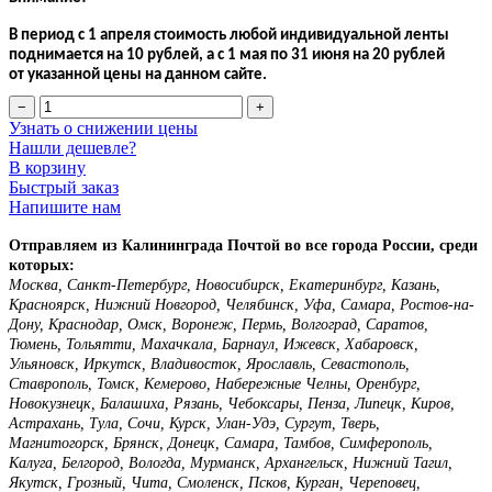
В период с 1 апреля стоимость любой индивидуальной ленты
поднимается на 10 рублей, а с 1 мая по 31 июня на 20 рублей
от указанной цены на данном сайте.
−
+
Узнать о снижении цены
Нашли дешевле?
В корзину
Быстрый заказ
Напишите нам
Отправляем из Калининграда Почтой во все города России, среди
которых:
Москва, Санкт-Петербург, Новосибирск, Екатеринбург, Казань,
Красноярск, Нижний Новгород, Челябинск, Уфа, Самара, Ростов-на-
Дону, Краснодар, Омск, Воронеж, Пермь, Волгоград, Саратов,
Тюмень, Тольятти, Махачкала, Барнаул, Ижевск, Хабаровск,
Ульяновск, Иркутск, Владивосток, Ярославль, Севастополь,
Ставрополь, Томск, Кемерово, Набережные Челны, Оренбург,
Новокузнецк, Балашиха, Рязань, Чебоксары, Пенза, Липецк, Киров,
Астрахань, Тула, Сочи, Курск, Улан-Удэ, Сургут, Тверь,
Магнитогорск, Брянск, Донецк, Самара, Тамбов, Симферополь,
Калуга, Белгород, Вологда, Мурманск, Архангельск, Нижний Тагил,
Якутск, Грозный, Чита, Смоленск, Псков, Курган, Череповец,