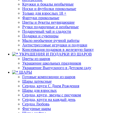
Кружки и бокалы необычные
Носки и футболки прикольные
Только для взрослых 18 +
Фартуки прикольные
Цветы и букеты неувядающие
Ручки подарочные и необычные
Подарочный чай и сладости
Подарки и сувениры
Мыло необычное ручной работы
Антистрессовые игрушки и подушки
Консервация подарков в железную банку
УКРАШЕНИЯ И ПОДАРКИ ИЗ ШАРОВ
Цветы из шаров
Украшение школьных праздников
Украшение Выпускного в Детском саду
ШАРЫ
Готовые композиции из шаров
Шары латексные
Сердца, круги С Днем Рождения
Шары для взрослых
Сердца, круги, звезды с рисунком
Сердца, круги на каждый день
Сердца Любовь
Фигурные шары