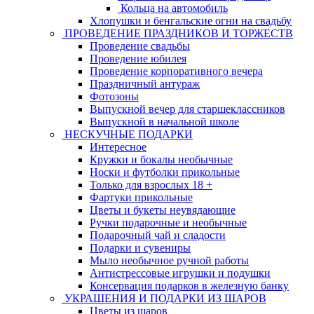
Кольца на автомобиль
Хлопушки и бенгальские огни на свадьбу
ПРОВЕДЕНИЕ ПРАЗДНИКОВ И ТОРЖЕСТВ
Проведение свадьбы
Проведение юбилея
Проведение корпоративного вечера
Праздничный антураж
Фотозоны
Выпускной вечер для старшеклассников
Выпускной в начальной школе
НЕСКУЧНЫЕ ПОДАРКИ
Интересное
Кружки и бокалы необычные
Носки и футболки прикольные
Только для взрослых 18 +
Фартуки прикольные
Цветы и букеты неувядающие
Ручки подарочные и необычные
Подарочный чай и сладости
Подарки и сувениры
Мыло необычное ручной работы
Антистрессовые игрушки и подушки
Консервация подарков в железную банку
УКРАШЕНИЯ И ПОДАРКИ ИЗ ШАРОВ
Цветы из шаров