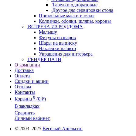
Тарелки одноразовые
Другое для сервировки стола
Прикольные маски и очки
Колпачки, ободки, шляпы, короны
ВСТРЕЧА ИЗ РОДДОМА
Малышу
Фигуры из шаров
Шары на выписку
Наклейки на авто
Украшения для интерьера
ГЕНДЕР ПАТИ
О компании
Доставка
Оплата
Скидки и акции
Отзывы
Контакты
0
Корзина
(0 ₽)
В закладках
Сравнить
Личный кабинет
© 2003–2025
Веселый Апельсин