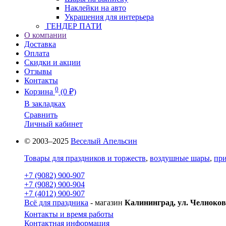
Наклейки на авто
Украшения для интерьера
ГЕНДЕР ПАТИ
О компании
Доставка
Оплата
Скидки и акции
Отзывы
Контакты
0
Корзина
(0 ₽)
В закладках
Сравнить
Личный кабинет
© 2003–2025
Веселый Апельсин
Товары для праздников и торжеств
,
воздушные шары
,
при
+7 (9082) 900-907
+7 (9082) 900-904
+7 (4012) 900-907
Всё для праздника
- магазин
Калининград, ул. Челноков
Контакты и время работы
Контактная информация