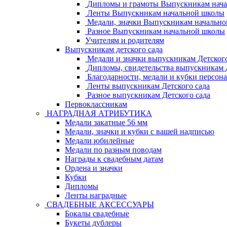
Дипломы и грамоты Выпускникам нач
Ленты Выпускникам начальной школы
Медали, значки Выпускникам начальн
Разное Выпускникам начальной школы
Учителям и родителям
Выпускникам детского сада
Медали и значки выпускникам Детского
Дипломы, свидетельства выпускникам Д
Благодарности, медали и кубки персон
Ленты выпускникам Детского сада
Разное выпускникам Детского сада
Первоклассникам
НАГРАДНАЯ АТРИБУТИКА
Медали закатные 56 мм
Медали, значки и кубки с вашей надписью
Медали юбилейные
Медали по разным поводам
Награды к свадебным датам
Ордена и значки
Кубки
Дипломы
Ленты наградные
СВАДЕБНЫЕ АКСЕССУАРЫ
Бокалы свадебные
Букеты дублеры