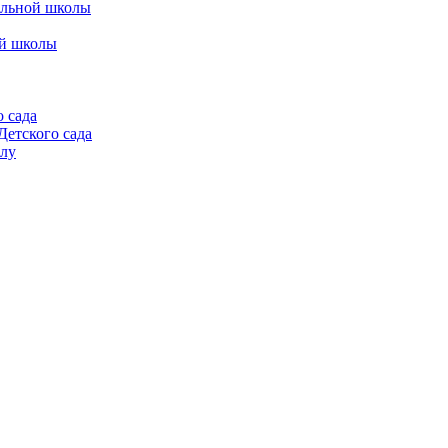
альной школы
ой школы
 сада
етского сада
алу