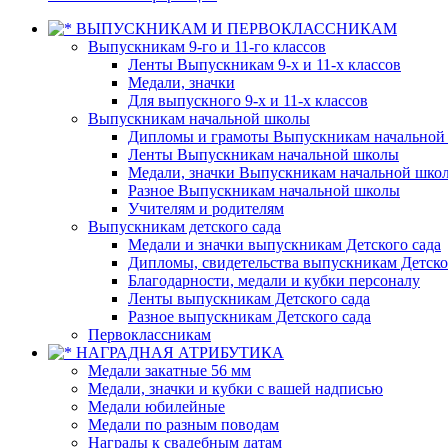
ВЫПУСКНИКАМ И ПЕРВОКЛАССНИКАМ
Выпускникам 9-го и 11-го классов
Ленты Выпускникам 9-х и 11-х классов
Медали, значки
Для выпускного 9-х и 11-х классов
Выпускникам начальной школы
Дипломы и грамоты Выпускникам начальной
Ленты Выпускникам начальной школы
Медали, значки Выпускникам начальной шко
Разное Выпускникам начальной школы
Учителям и родителям
Выпускникам детского сада
Медали и значки выпускникам Детского сада
Дипломы, свидетельства выпускникам Детско
Благодарности, медали и кубки персоналу
Ленты выпускникам Детского сада
Разное выпускникам Детского сада
Первоклассникам
НАГРАДНАЯ АТРИБУТИКА
Медали закатные 56 мм
Медали, значки и кубки с вашей надписью
Медали юбилейные
Медали по разным поводам
Награды к свадебным датам