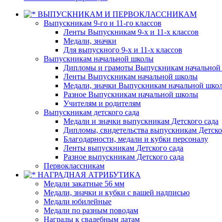
ВЫПУСКНИКАМ И ПЕРВОКЛАССНИКАМ
Выпускникам 9-го и 11-го классов
Ленты Выпускникам 9-х и 11-х классов
Медали, значки
Для выпускного 9-х и 11-х классов
Выпускникам начальной школы
Дипломы и грамоты Выпускникам начальной
Ленты Выпускникам начальной школы
Медали, значки Выпускникам начальной шко
Разное Выпускникам начальной школы
Учителям и родителям
Выпускникам детского сада
Медали и значки выпускникам Детского сада
Дипломы, свидетельства выпускникам Детско
Благодарности, медали и кубки персоналу
Ленты выпускникам Детского сада
Разное выпускникам Детского сада
Первоклассникам
НАГРАДНАЯ АТРИБУТИКА
Медали закатные 56 мм
Медали, значки и кубки с вашей надписью
Медали юбилейные
Медали по разным поводам
Награды к свадебным датам