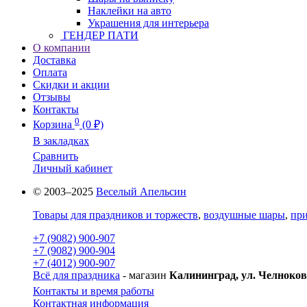
Наклейки на авто
Украшения для интерьера
ГЕНДЕР ПАТИ
О компании
Доставка
Оплата
Скидки и акции
Отзывы
Контакты
0
Корзина
(0 ₽)
В закладках
Сравнить
Личный кабинет
© 2003–2025
Веселый Апельсин
Товары для праздников и торжеств
,
воздушные шары
,
при
+7 (9082) 900-907
+7 (9082) 900-904
+7 (4012) 900-907
Всё для праздника
- магазин
Калининград, ул. Челноков
Контакты и время работы
Контактная информация