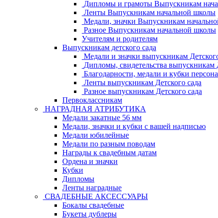
Дипломы и грамоты Выпускникам нач
Ленты Выпускникам начальной школы
Медали, значки Выпускникам начальн
Разное Выпускникам начальной школы
Учителям и родителям
Выпускникам детского сада
Медали и значки выпускникам Детского
Дипломы, свидетельства выпускникам Д
Благодарности, медали и кубки персон
Ленты выпускникам Детского сада
Разное выпускникам Детского сада
Первоклассникам
НАГРАДНАЯ АТРИБУТИКА
Медали закатные 56 мм
Медали, значки и кубки с вашей надписью
Медали юбилейные
Медали по разным поводам
Награды к свадебным датам
Ордена и значки
Кубки
Дипломы
Ленты наградные
СВАДЕБНЫЕ АКСЕССУАРЫ
Бокалы свадебные
Букеты дублеры