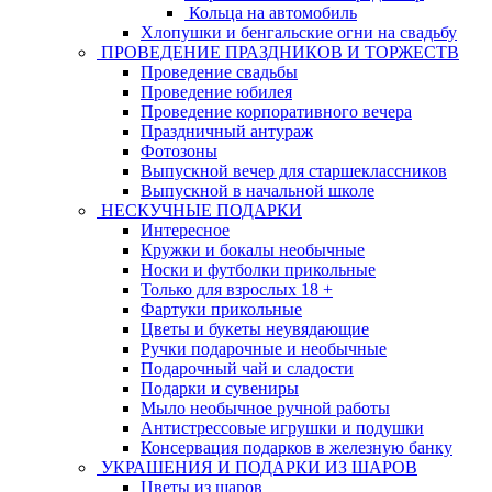
Кольца на автомобиль
Хлопушки и бенгальские огни на свадьбу
ПРОВЕДЕНИЕ ПРАЗДНИКОВ И ТОРЖЕСТВ
Проведение свадьбы
Проведение юбилея
Проведение корпоративного вечера
Праздничный антураж
Фотозоны
Выпускной вечер для старшеклассников
Выпускной в начальной школе
НЕСКУЧНЫЕ ПОДАРКИ
Интересное
Кружки и бокалы необычные
Носки и футболки прикольные
Только для взрослых 18 +
Фартуки прикольные
Цветы и букеты неувядающие
Ручки подарочные и необычные
Подарочный чай и сладости
Подарки и сувениры
Мыло необычное ручной работы
Антистрессовые игрушки и подушки
Консервация подарков в железную банку
УКРАШЕНИЯ И ПОДАРКИ ИЗ ШАРОВ
Цветы из шаров