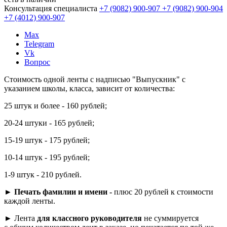
Консультация специалиста
+7 (9082)
900-907
+7 (9082)
900-904
+7 (4012)
900-907
Max
Telegram
Vk
Вопрос
Стоимость одной ленты с надписью "Выпускник" с
указанием школы, класса, зависит от количества:
25 штук и более - 160 рублей;
20-24 штуки - 165 рублей;
15-19 штук - 175 рублей;
10-14 штук - 195 рублей;
1-9 штук - 210 рублей.
►
Печать фамилии и имени -
плюс 20 рублей к стоимости
каждой ленты.
► Лента
для классного руководителя
не суммируется