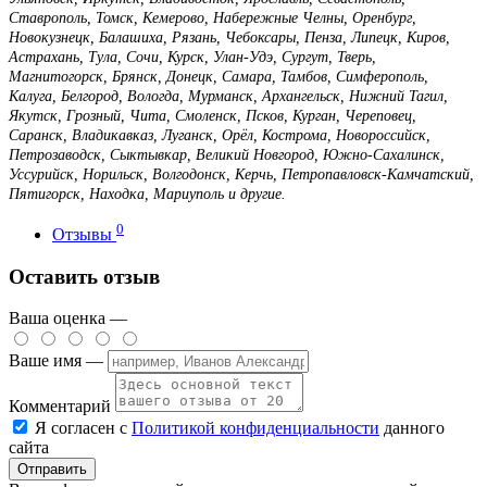
Ставрополь, Томск, Кемерово, Набережные Челны, Оренбург,
Новокузнецк, Балашиха, Рязань, Чебоксары, Пенза, Липецк, Киров,
Астрахань, Тула, Сочи, Курск, Улан-Удэ, Сургут, Тверь,
Магнитогорск, Брянск, Донецк, Самара, Тамбов, Симферополь,
Калуга, Белгород, Вологда, Мурманск, Архангельск, Нижний Тагил,
Якутск, Грозный, Чита, Смоленск, Псков, Курган, Череповец,
Саранск, Владикавказ, Луганск, Орёл, Кострома, Новороссийск,
Петрозаводск, Сыктывкар, Великий Новгород, Южно-Сахалинск,
Уссурийск, Норильск, Волгодонск, Керчь, Петропавловск-Камчатский,
Пятигорск, Находка, Мариуполь и другие.
0
Отзывы
Оставить отзыв
Ваша оценка —
Ваше имя —
Комментарий
Я согласен с
Политикой конфиденциальности
данного
сайта