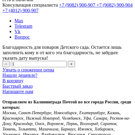
Консультация специалиста
+7 (9082)
900-907
+7 (9082)
900-904
+7 (4012)
900-907
Max
Telegram
Vk
Вопрос
Благодарность для поваров Детского сада. Остается лишь
заполнить кому и от кого эта благодарность, не забудьте
указать дату выпуска!
−
+
Узнать о снижении цены
Нашли дешевле?
В корзину
Быстрый заказ
Напишите нам
Отправляем из Калининграда Почтой во все города России, среди
которых:
Москва, Санкт-Петербург, Новосибирск, Екатеринбург, Казань,
Красноярск, Нижний Новгород, Челябинск, Уфа, Самара, Ростов-на-
Дону, Краснодар, Омск, Воронеж, Пермь, Волгоград, Саратов,
Тюмень, Тольятти, Махачкала, Барнаул, Ижевск, Хабаровск,
Ульяновск, Иркутск, Владивосток, Ярославль, Севастополь,