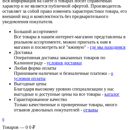
Вся информация на сайте о товарах носит справочный
характер и не является публичной офертой. Производитель
оставляет за собой право изменять характеристики товара, его
внешний вид и комплектность без предварительного
уведомления покупателя.
Большой ассортимент
Все товары в нашем интернет-магазине представлены в
реальном ассортименте, можно приехать к нам в
магазин и посмотреть всё "вживую" -
где мы находимся
Доставка
Оперативная доставка заказанных товаров по
Калининграду -
условия доставки
Любая форма оплаты
Принимаем наличные и безналичные платежи -
о
условия оплаты
Выгодные цены
Благодаря высокому уровню специализации у нас
выгодные и доступные цены на все товары -
каталог
Гарантированное качество
Только качественные и проверенные товары, много
отзывов довольных покупателей -
отзывы
0
Товаров — 0
0 ₽