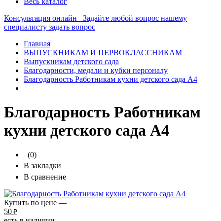
Весь каталог
Консультация онлайн
Задайте любой вопрос нашему
специалисту
задать вопрос
Главная
ВЫПУСКНИКАМ И ПЕРВОКЛАССНИКАМ
Выпускникам детского сада
Благодарности, медали и кубки персоналу
Благодарность Работникам кухни детского сада А4
Благодарность Работникам
кухни детского сада А4
(0)
В закладки
В сравнение
Купить по цене —
50
₽
есть в наличии