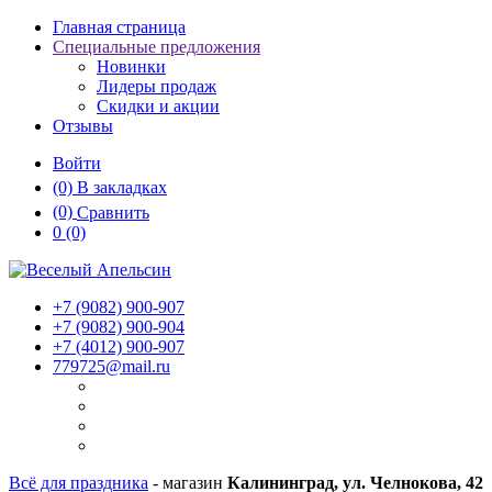
Главная страница
Специальные предложения
Новинки
Лидеры продаж
Скидки и акции
Отзывы
Войти
(0)
В закладках
(0)
Сравнить
0
(0)
+7 (9082)
900-907
+7 (9082)
900-904
+7 (4012)
900-907
779725@mail.ru
Всё для праздника
- магазин
Калининград, ул. Челнокова, 42