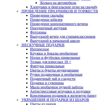
Кольца на автомобиль
Хлопушки и бенгальские огни на свадьбу
ПРОВЕДЕНИЕ ПРАЗДНИКОВ И ТОРЖЕСТВ
Проведение свадьбы
Проведение юбилея
Проведение корпоративного вечера
Праздничный антураж
Фотозоны
Выпускной вечер для старшеклассников
Выпускной в начальной школе
НЕСКУЧНЫЕ ПОДАРКИ
Интересное
Кружки и бокалы необычные
Носки и футболки прикольные
Только для взрослых 18 +
Фартуки прикольные
Цветы и букеты неувядающие
Ручки подарочные и необычные
Подарочный чай и сладости
Подарки и сувениры
Мыло необычное ручной работы
Антистрессовые игрушки и подушки
Консервация подарков в железную банку
УКРАШЕНИЯ И ПОДАРКИ ИЗ ШАРОВ
Цветы из шаров