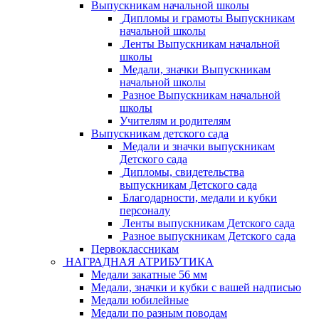
Выпускникам начальной школы
Дипломы и грамоты Выпускникам
начальной школы
Ленты Выпускникам начальной
школы
Медали, значки Выпускникам
начальной школы
Разное Выпускникам начальной
школы
Учителям и родителям
Выпускникам детского сада
Медали и значки выпускникам
Детского сада
Дипломы, свидетельства
выпускникам Детского сада
Благодарности, медали и кубки
персоналу
Ленты выпускникам Детского сада
Разное выпускникам Детского сада
Первоклассникам
НАГРАДНАЯ АТРИБУТИКА
Медали закатные 56 мм
Медали, значки и кубки с вашей надписью
Медали юбилейные
Медали по разным поводам