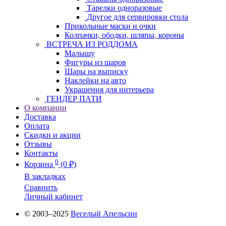
Тарелки одноразовые
Другое для сервировки стола
Прикольные маски и очки
Колпачки, ободки, шляпы, короны
ВСТРЕЧА ИЗ РОДДОМА
Малышу
Фигуры из шаров
Шары на выписку
Наклейки на авто
Украшения для интерьера
ГЕНДЕР ПАТИ
О компании
Доставка
Оплата
Скидки и акции
Отзывы
Контакты
0
Корзина
(0 ₽)
В закладках
Сравнить
Личный кабинет
© 2003–2025
Веселый Апельсин