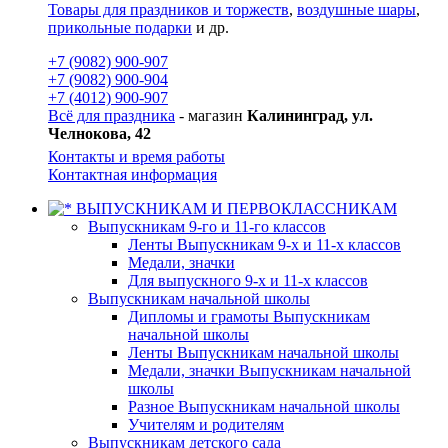
Товары для праздников и торжеств
,
воздушные шары
,
прикольные подарки
и др.
+7 (9082) 900-907
+7 (9082) 900-904
+7 (4012) 900-907
Всё для праздника
- магазин
Калининград, ул.
Челнокова, 42
Контакты и время работы
Контактная информация
ВЫПУСКНИКАМ И ПЕРВОКЛАССНИКАМ
Выпускникам 9-го и 11-го классов
Ленты Выпускникам 9-х и 11-х классов
Медали, значки
Для выпускного 9-х и 11-х классов
Выпускникам начальной школы
Дипломы и грамоты Выпускникам
начальной школы
Ленты Выпускникам начальной школы
Медали, значки Выпускникам начальной
школы
Разное Выпускникам начальной школы
Учителям и родителям
Выпускникам детского сада