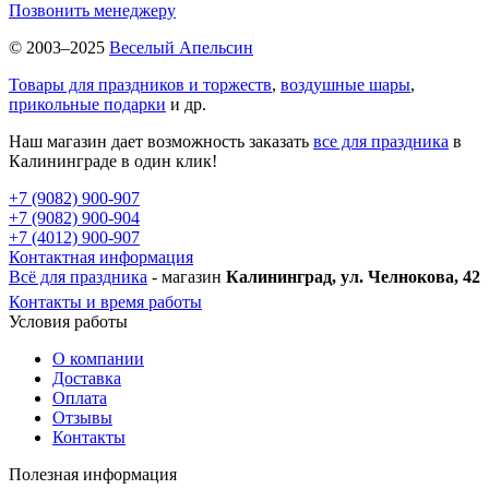
Позвонить менеджеру
© 2003–2025
Веселый Апельсин
Товары для праздников и торжеств
,
воздушные шары
,
прикольные подарки
и др.
Наш магазин дает возможность заказать
все для праздника
в
Калининграде в один клик!
+7 (9082) 900-907
+7 (9082) 900-904
+7 (4012) 900-907
Контактная информация
Всё для праздника
- магазин
Калининград, ул. Челнокова, 42
Контакты и время работы
Условия работы
О компании
Доставка
Оплата
Отзывы
Контакты
Полезная информация