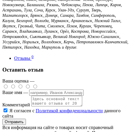
Новокузнецк, Балашиха, Рязань, Чебоксары, Пенза, Липецк, Киров,
Астрахань, Тула, Сочи, Курск, Улан-Удэ, Сургут, Тверь,
Магнитогорск, Брянск, Донецк, Самара, Тамбов, Симферополь,
Калуга, Белгород, Вологда, Мурманск, Архангельск, Нижний Тагил,
Якутск, Грозный, Чита, Смоленск, Псков, Курган, Череповец,
Саранск, Владикавказ, Луганск, Орёл, Кострома, Новороссийск,
Петрозаводск, Сыктывкар, Великий Новгород, Южно-Сахалинск,
Уссурийск, Норильск, Волгодонск, Керчь, Петропавловск-Камчатский,
Пятигорск, Находка, Мариуполь и другие.
0
Отзывы
Оставить отзыв
Ваша оценка —
Ваше имя —
Комментарий
Я согласен с
Политикой конфиденциальности
данного
сайта
Вся информация на сайте о товарах носит справочный