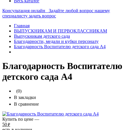
Весь каталог
Консультация онлайн
Задайте любой вопрос нашему
специалисту
задать вопрос
Главная
ВЫПУСКНИКАМ И ПЕРВОКЛАССНИКАМ
Выпускникам детского сада
Благодарности, медали и кубки персоналу
Благодарность Воспитателю детского сада А4
Благодарность Воспитателю
детского сада А4
(0)
В закладки
В сравнение
Купить по цене —
50
₽
есть в наличии