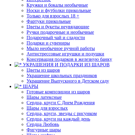
Кружки и бокалы необычные
Носки и футболки прикольные
Только для взрослых 18 +
Фартуки прикольные
Цветы и букеты неувядающие
Ручки подарочные и необычные
Подарочный чай и сладости
Подарки и сувениры
Мыло необычное ручной работы
Антистрессовые игрушки и подушки
Консервация подарков в железную банку
УКРАШЕНИЯ И ПОДАРКИ ИЗ ШАРОВ
Цветы из шаров
Украшение школьных праздников
Украшение Выпускного в Детском саду
ШАРЫ
Готовые композиции из шаров
Шары латексные
Сердца, круги С Днем Рождения
Шары для взрослых
Сердца, круги, звезды с рисунком
Сердца, круги на каждый день
Сердца Любовь
Фигурные шары