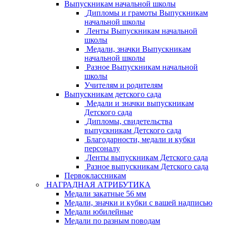
Выпускникам начальной школы
Дипломы и грамоты Выпускникам
начальной школы
Ленты Выпускникам начальной
школы
Медали, значки Выпускникам
начальной школы
Разное Выпускникам начальной
школы
Учителям и родителям
Выпускникам детского сада
Медали и значки выпускникам
Детского сада
Дипломы, свидетельства
выпускникам Детского сада
Благодарности, медали и кубки
персоналу
Ленты выпускникам Детского сада
Разное выпускникам Детского сада
Первоклассникам
НАГРАДНАЯ АТРИБУТИКА
Медали закатные 56 мм
Медали, значки и кубки с вашей надписью
Медали юбилейные
Медали по разным поводам