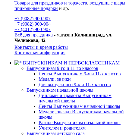
Товары для праздников и торжеств
,
воздушные шары
,
прикольные подарки
и др.
+7 (9082) 900-907
+7 (9082) 900-904
+7 (4012) 900-907
Всё для праздника
- магазин
Калининград, ул.
Челнокова, 42
Контакты и время работы
Контактная информация
ВЫПУСКНИКАМ И ПЕРВОКЛАССНИКАМ
Выпускникам 9-го и 11-го классов
Ленты Выпускникам 9-х и 11-х классов
Медали, значки
Для выпускного 9-х и 11-х классов
Выпускникам начальной школы
Дипломы и грамоты Выпускникам
начальной школы
Ленты Выпускникам начальной школы
Медали, значки Выпускникам начальной
школы
Разное Выпускникам начальной школы
Учителям и родителям
Выпускникам детского сада