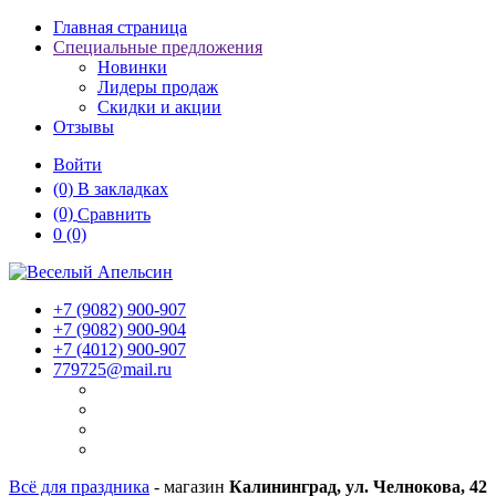
Главная страница
Специальные предложения
Новинки
Лидеры продаж
Скидки и акции
Отзывы
Войти
(0)
В закладках
(0)
Сравнить
0
(0)
+7 (9082)
900-907
+7 (9082)
900-904
+7 (4012)
900-907
779725@mail.ru
Всё для праздника
- магазин
Калининград, ул. Челнокова, 42