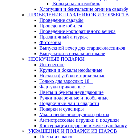
Кольца на автомобиль
Хлопушки и бенгальские огни на свадьбу
ПРОВЕДЕНИЕ ПРАЗДНИКОВ И ТОРЖЕСТВ
Проведение свадьбы
Проведение юбилея
Проведение корпоративного вечера
Праздничный антураж
Фотозоны
Выпускной вечер для старшеклассников
Выпускной в начальной школе
НЕСКУЧНЫЕ ПОДАРКИ
Интересное
Кружки и бокалы необычные
Носки и футболки прикольные
Только для взрослых 18 +
Фартуки прикольные
Цветы и букеты неувядающие
Ручки подарочные и необычные
Подарочный чай и сладости
Подарки и сувениры
Мыло необычное ручной работы
Антистрессовые игрушки и подушки
Консервация подарков в железную банку
УКРАШЕНИЯ И ПОДАРКИ ИЗ ШАРОВ
Цветы из шаров