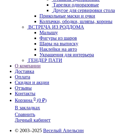
Тарелки одноразовые
Другое для сервировки стола
Прикольные маски и очки
Колпачки, ободки, шляпы, короны
ВСТРЕЧА ИЗ РОДДОМА
Малышу
Фигуры из шаров
Шары на выписку
Наклейки на авто
Украшения для интерьера
ГЕНДЕР ПАТИ
О компании
Доставка
Оплата
Скидки и акции
Отзывы
Контакты
0
Корзина
(0 ₽)
В закладках
Сравнить
Личный кабинет
© 2003–2025
Веселый Апельсин