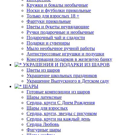
Кружки и бокалы необычные
Носки и футболки прикольные
Только для взрослых 18 +
Фартуки прикольные
Цветы и букеты неувядающие
Ручки подарочные и необычные
Подарочный чай и сладости
Подарки и сувениры
Мыло необычное ручной работы
Антистрессовые игрушки и подушки
Консервация подарков в железную банку
УКРАШЕНИЯ И ПОДАРКИ ИЗ ШАРОВ
Цветы из шаров
Украшение школьных праздников
Украшение Выпускного в Детском саду
ШАРЫ
Готовые композиции из шаров
Шары латексные
Сердца, круги С Днем Рождения
Шары для взрослых
Сердца, круги, звезды с рисунком
Сердца, круги на каждый день
Сердца Любовь
Фигурные шары