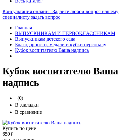
Весь каталог
Консультация онлайн
Задайте любой вопрос нашему
специалисту
задать вопрос
Главная
ВЫПУСКНИКАМ И ПЕРВОКЛАССНИКАМ
Выпускникам детского сада
Благодарности, медали и кубки персоналу
Кубок воспитателю Ваша надпись
Кубок воспитателю Ваша
надпись
(0)
В закладки
В сравнение
Купить по цене —
650
₽
есть в наличии