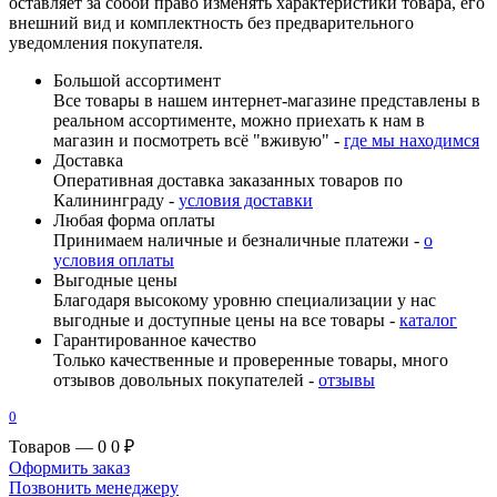
оставляет за собой право изменять характеристики товара, его
внешний вид и комплектность без предварительного
уведомления покупателя.
Большой ассортимент
Все товары в нашем интернет-магазине представлены в
реальном ассортименте, можно приехать к нам в
магазин и посмотреть всё "вживую" -
где мы находимся
Доставка
Оперативная доставка заказанных товаров по
Калининграду -
условия доставки
Любая форма оплаты
Принимаем наличные и безналичные платежи -
о
условия оплаты
Выгодные цены
Благодаря высокому уровню специализации у нас
выгодные и доступные цены на все товары -
каталог
Гарантированное качество
Только качественные и проверенные товары, много
отзывов довольных покупателей -
отзывы
0
Товаров — 0
0 ₽
Оформить заказ
Позвонить менеджеру