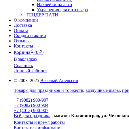
Наклейки на авто
Украшения для интерьера
ГЕНДЕР ПАТИ
О компании
Доставка
Оплата
Скидки и акции
Отзывы
Контакты
0
Корзина
(0 ₽)
В закладках
Сравнить
Личный кабинет
© 2003–2025
Веселый Апельсин
Товары для праздников и торжеств
,
воздушные шары
,
при
+7 (9082) 900-907
+7 (9082) 900-904
+7 (4012) 900-907
Всё для праздника
- магазин
Калининград, ул. Челноков
Контакты и время работы
Контактная информация