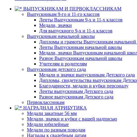
ВЫПУСКНИКАМ И ПЕРВОКЛАССНИКАМ
Выпускникам 9-го и 11-го классов
Ленты Выпускникам 9-х и 11-х классов
Медали, значки
Для выпускного 9-х и 11-х классов
Выпускникам начальной школы
Дипломы и грамоты Выпускникам начальной
Ленты Выпускникам начальной школы
Медали, значки Выпускникам начальной шко
Разное Выпускникам начальной школы
Учителям и родителям
Выпускникам детского сада
Медали и значки выпускникам Детского сада
Дипломы, свидетельства выпускникам Детско
Благодарности, медали и кубки персоналу
Ленты выпускникам Детского сада
Разное выпускникам Детского сада
Первоклассникам
НАГРАДНАЯ АТРИБУТИКА
Медали закатные 56 мм
Медали, значки и кубки с вашей надписью
Медали юбилейные
Медали по разным поводам
Награды к свадебным датам