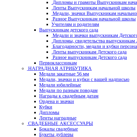
Дипломы и грамоты Выпускникам нач
Ленты Выпускникам начальной школы
Медали, значки Выпускникам начальн
Разное Выпускникам начальной школы
Учителям и родителям
Выпускникам детского сада
Медали и значки выпускникам Детского
Дипломы, свидетельства выпускникам Д
Благодарности, медали и кубки персон
Ленты выпускникам Детского сада
Разное выпускникам Детского сада
Первоклассникам
НАГРАДНАЯ АТРИБУТИКА
Медали закатные 56 мм
Медали, значки и кубки с вашей надписью
Медали юбилейные
Медали по разным поводам
Награды к свадебным датам
Ордена и значки
Кубки
Дипломы
Ленты наградные
СВАДЕБНЫЕ АКСЕССУАРЫ
Бокалы свадебные
Букеты дублеры