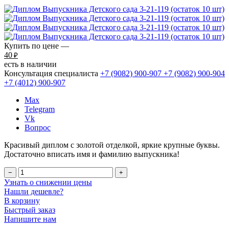
Купить по цене —
40
₽
есть в наличии
Консультация специалиста
+7 (9082)
900-907
+7 (9082)
900-904
+7 (4012)
900-907
Max
Telegram
Vk
Вопрос
Красивый диплом с золотой отделкой, яркие крупные буквы.
Достаточно вписать имя и фамилию выпускника!
−
+
Узнать о снижении цены
Нашли дешевле?
В корзину
Быстрый заказ
Напишите нам