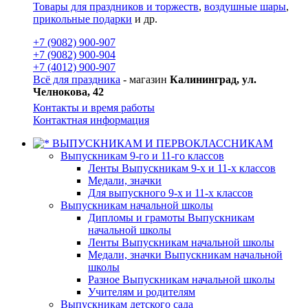
Товары для праздников и торжеств
,
воздушные шары
,
прикольные подарки
и др.
+7 (9082) 900-907
+7 (9082) 900-904
+7 (4012) 900-907
Всё для праздника
- магазин
Калининград, ул.
Челнокова, 42
Контакты и время работы
Контактная информация
ВЫПУСКНИКАМ И ПЕРВОКЛАССНИКАМ
Выпускникам 9-го и 11-го классов
Ленты Выпускникам 9-х и 11-х классов
Медали, значки
Для выпускного 9-х и 11-х классов
Выпускникам начальной школы
Дипломы и грамоты Выпускникам
начальной школы
Ленты Выпускникам начальной школы
Медали, значки Выпускникам начальной
школы
Разное Выпускникам начальной школы
Учителям и родителям
Выпускникам детского сада