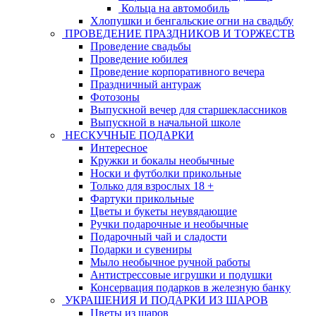
Кольца на автомобиль
Хлопушки и бенгальские огни на свадьбу
ПРОВЕДЕНИЕ ПРАЗДНИКОВ И ТОРЖЕСТВ
Проведение свадьбы
Проведение юбилея
Проведение корпоративного вечера
Праздничный антураж
Фотозоны
Выпускной вечер для старшеклассников
Выпускной в начальной школе
НЕСКУЧНЫЕ ПОДАРКИ
Интересное
Кружки и бокалы необычные
Носки и футболки прикольные
Только для взрослых 18 +
Фартуки прикольные
Цветы и букеты неувядающие
Ручки подарочные и необычные
Подарочный чай и сладости
Подарки и сувениры
Мыло необычное ручной работы
Антистрессовые игрушки и подушки
Консервация подарков в железную банку
УКРАШЕНИЯ И ПОДАРКИ ИЗ ШАРОВ
Цветы из шаров