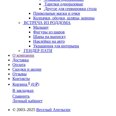
Тарелки одноразовые
Другое для сервировки стола
Прикольные маски и очки
Колпачки, ободки, шляпы, короны
ВСТРЕЧА ИЗ РОДДОМА
Малышу
Фигуры из шаров
Шары на выписку
Наклейки на авто
Украшения для интерьера
ГЕНДЕР ПАТИ
О компании
Доставка
Оплата
Скидки и акции
Отзывы
Контакты
0
Корзина
(0 ₽)
В закладках
Сравнить
Личный кабинет
© 2003–2025
Веселый Апельсин