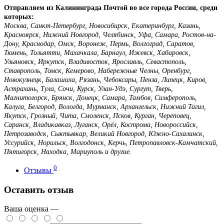
Отправляем из Калининграда Почтой во все города России, среди
которых:
Москва, Санкт-Петербург, Новосибирск, Екатеринбург, Казань,
Красноярск, Нижний Новгород, Челябинск, Уфа, Самара, Ростов-на-
Дону, Краснодар, Омск, Воронеж, Пермь, Волгоград, Саратов,
Тюмень, Тольятти, Махачкала, Барнаул, Ижевск, Хабаровск,
Ульяновск, Иркутск, Владивосток, Ярославль, Севастополь,
Ставрополь, Томск, Кемерово, Набережные Челны, Оренбург,
Новокузнецк, Балашиха, Рязань, Чебоксары, Пенза, Липецк, Киров,
Астрахань, Тула, Сочи, Курск, Улан-Удэ, Сургут, Тверь,
Магнитогорск, Брянск, Донецк, Самара, Тамбов, Симферополь,
Калуга, Белгород, Вологда, Мурманск, Архангельск, Нижний Тагил,
Якутск, Грозный, Чита, Смоленск, Псков, Курган, Череповец,
Саранск, Владикавказ, Луганск, Орёл, Кострома, Новороссийск,
Петрозаводск, Сыктывкар, Великий Новгород, Южно-Сахалинск,
Уссурийск, Норильск, Волгодонск, Керчь, Петропавловск-Камчатский,
Пятигорск, Находка, Мариуполь и другие.
0
Отзывы
Оставить отзыв
Ваша оценка —