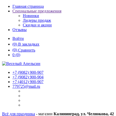
Главная страница
Специальные предложения
Новинки
Лидеры продаж
Скидки и акции
Отзывы
Войти
(0)
В закладках
(0)
Сравнить
0
(0)
+7 (9082)
900-907
+7 (9082)
900-904
+7 (4012)
900-907
779725@mail.ru
Всё для праздника
- магазин
Калининград, ул. Челнокова, 42