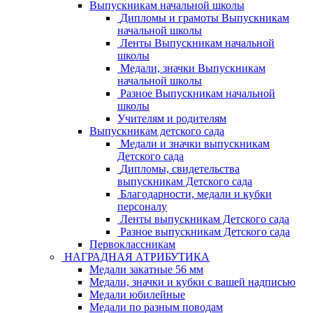
Выпускникам начальной школы
Дипломы и грамоты Выпускникам
начальной школы
Ленты Выпускникам начальной
школы
Медали, значки Выпускникам
начальной школы
Разное Выпускникам начальной
школы
Учителям и родителям
Выпускникам детского сада
Медали и значки выпускникам
Детского сада
Дипломы, свидетельства
выпускникам Детского сада
Благодарности, медали и кубки
персоналу
Ленты выпускникам Детского сада
Разное выпускникам Детского сада
Первоклассникам
НАГРАДНАЯ АТРИБУТИКА
Медали закатные 56 мм
Медали, значки и кубки с вашей надписью
Медали юбилейные
Медали по разным поводам