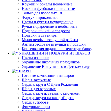
Кружки и бокалы необычные
Носки и футболки прикольные
Только для взрослых 18 +
Фартуки прикольные
Цветы и букеты неувядающие
Ручки подарочные и необычные
Подарочный чай и сладости
Подарки и сувениры
Мыло необычное ручной работы
Антистрессовые игрушки и подушки
Консервация подарков в железную банку
УКРАШЕНИЯ И ПОДАРКИ ИЗ ШАРОВ
Цветы из шаров
Украшение школьных праздников
Украшение Выпускного в Детском саду
ШАРЫ
Готовые композиции из шаров
Шары латексные
Сердца, круги С Днем Рождения
Шары для взрослых
Сердца, круги, звезды с рисунком
Сердца, круги на каждый день
Сердца Любовь
Фигурные шары