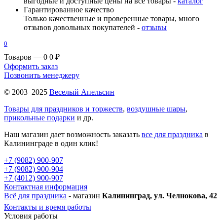
выгодные и доступные цены на все товары -
каталог
Гарантированное качество
Только качественные и проверенные товары, много
отзывов довольных покупателей -
отзывы
0
Товаров — 0
0 ₽
Оформить заказ
Позвонить менеджеру
© 2003–2025
Веселый Апельсин
Товары для праздников и торжеств
,
воздушные шары
,
прикольные подарки
и др.
Наш магазин дает возможность заказать
все для праздника
в
Калининграде в один клик!
+7 (9082) 900-907
+7 (9082) 900-904
+7 (4012) 900-907
Контактная информация
Всё для праздника
- магазин
Калининград, ул. Челнокова, 42
Контакты и время работы
Условия работы