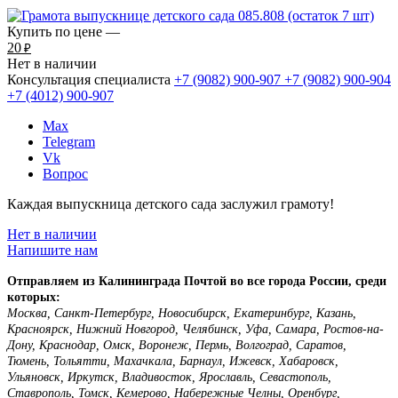
Купить по цене —
20
₽
Нет в наличии
Консультация специалиста
+7 (9082)
900-907
+7 (9082)
900-904
+7 (4012)
900-907
Max
Telegram
Vk
Вопрос
Каждая выпускница детского сада заслужил грамоту!
Нет в наличии
Напишите нам
Отправляем из Калининграда Почтой во все города России, среди
которых:
Москва, Санкт-Петербург, Новосибирск, Екатеринбург, Казань,
Красноярск, Нижний Новгород, Челябинск, Уфа, Самара, Ростов-на-
Дону, Краснодар, Омск, Воронеж, Пермь, Волгоград, Саратов,
Тюмень, Тольятти, Махачкала, Барнаул, Ижевск, Хабаровск,
Ульяновск, Иркутск, Владивосток, Ярославль, Севастополь,
Ставрополь, Томск, Кемерово, Набережные Челны, Оренбург,