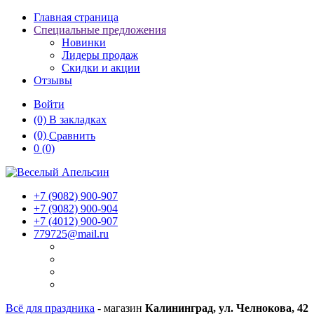
Главная страница
Специальные предложения
Новинки
Лидеры продаж
Скидки и акции
Отзывы
Войти
(0)
В закладках
(0)
Сравнить
0
(0)
+7 (9082)
900-907
+7 (9082)
900-904
+7 (4012)
900-907
779725@mail.ru
Всё для праздника
- магазин
Калининград, ул. Челнокова, 42