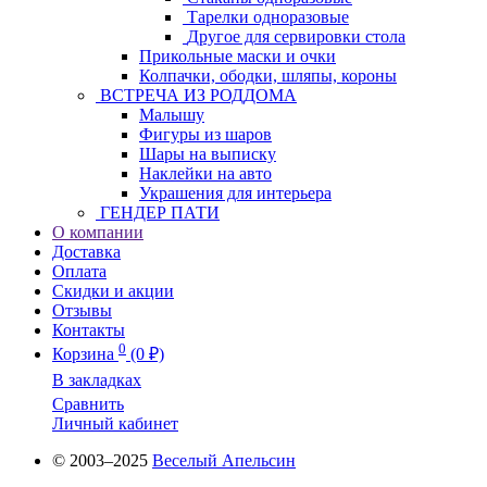
Тарелки одноразовые
Другое для сервировки стола
Прикольные маски и очки
Колпачки, ободки, шляпы, короны
ВСТРЕЧА ИЗ РОДДОМА
Малышу
Фигуры из шаров
Шары на выписку
Наклейки на авто
Украшения для интерьера
ГЕНДЕР ПАТИ
О компании
Доставка
Оплата
Скидки и акции
Отзывы
Контакты
0
Корзина
(0 ₽)
В закладках
Сравнить
Личный кабинет
© 2003–2025
Веселый Апельсин