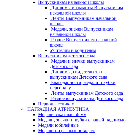
Выпускникам начальной школы
Дипломы и грамоты Выпускникам
начальной школы
Ленты Выпускникам начальной
школы
Медали, значки Выпускникам
начальной школы
Разное Выпускникам начальной
школы
Учителям и родителям
Выпускникам детского сада
Медали и значки выпускникам
Детского сада
Дипломы, свидетельства
выпускникам Детского сада
Благодарности, медали и кубки
персоналу
Ленты выпускникам Детского сада
Разное выпускникам Детского сада
Первоклассникам
НАГРАДНАЯ АТРИБУТИКА
Медали закатные 56 мм
Медали, значки и кубки с вашей надписью
Медали юбилейные
Медали по разным поводам