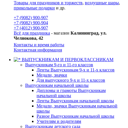
Товары для праздников и торжеств
,
воздушные шары
,
прикольные подарки
и др.
+7 (9082) 900-907
+7 (9082) 900-904
+7 (4012) 900-907
Всё для праздника
- магазин
Калининград, ул.
Челнокова, 42
Контакты и время работы
Контактная информация
ВЫПУСКНИКАМ И ПЕРВОКЛАССНИКАМ
Выпускникам 9-го и 11-го классов
Ленты Выпускникам 9-х и 11-х классов
Медали, значки
Для выпускного 9-х и 11-х классов
Выпускникам начальной школы
Дипломы и грамоты Выпускникам
начальной школы
Ленты Выпускникам начальной школы
Медали, значки Выпускникам начальной
школы
Разное Выпускникам начальной школы
Учителям и родителям
Выпускникам детского сада