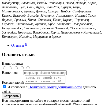
Новокузнецк, Балашиха, Рязань, Чебоксары, Пенза, Липецк, Киров,
Астрахань, Тула, Сочи, Курск, Улан-Удэ, Сургут, Тверь,
Магнитогорск, Брянск, Донецк, Самара, Тамбов, Симферополь,
Калуга, Белгород, Вологда, Мурманск, Архангельск, Нижний Тагил,
Якутск, Грозный, Чита, Смоленск, Псков, Курган, Череповец,
Саранск, Владикавказ, Луганск, Орёл, Кострома, Новороссийск,
Петрозаводск, Сыктывкар, Великий Новгород, Южно-Сахалинск,
Уссурийск, Норильск, Волгодонск, Керчь, Петропавловск-Камчатский,
Пятигорск, Находка, Мариуполь и другие.
0
Отзывы
Оставить отзыв
Ваша оценка —
Ваше имя —
Комментарий
Я согласен с
Политикой конфиденциальности
данного
сайта
Вся информация на сайте о товарах носит справочный
характер и не является публичной офертой. Производитель