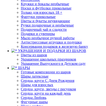
Кружки и бокалы необычные
Носки и футболки прикольные
Только для взрослых 18 +
Фартуки прикольные
Цветы и букеты неувядающие
Ручки подарочные и необычные
Подарочный чай и сладости
Подарки и сувениры
Мыло необычное ручной работы
Антистрессовые игрушки и подушки
Консервация подарков в железную банку
УКРАШЕНИЯ И ПОДАРКИ ИЗ ШАРОВ
Цветы из шаров
Украшение школьных праздников
Украшение Выпускного в Детском саду
ШАРЫ
Готовые композиции из шаров
Шары латексные
Сердца, круги С Днем Рождения
Шары для взрослых
Сердца, круги, звезды с рисунком
Сердца, круги на каждый день
Сердца Любовь
Фигурные шары