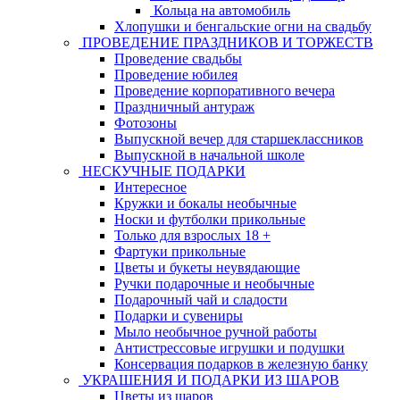
Кольца на автомобиль
Хлопушки и бенгальские огни на свадьбу
ПРОВЕДЕНИЕ ПРАЗДНИКОВ И ТОРЖЕСТВ
Проведение свадьбы
Проведение юбилея
Проведение корпоративного вечера
Праздничный антураж
Фотозоны
Выпускной вечер для старшеклассников
Выпускной в начальной школе
НЕСКУЧНЫЕ ПОДАРКИ
Интересное
Кружки и бокалы необычные
Носки и футболки прикольные
Только для взрослых 18 +
Фартуки прикольные
Цветы и букеты неувядающие
Ручки подарочные и необычные
Подарочный чай и сладости
Подарки и сувениры
Мыло необычное ручной работы
Антистрессовые игрушки и подушки
Консервация подарков в железную банку
УКРАШЕНИЯ И ПОДАРКИ ИЗ ШАРОВ
Цветы из шаров