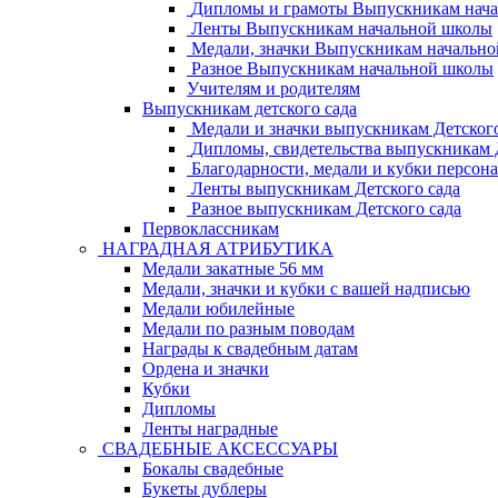
Дипломы и грамоты Выпускникам нач
Ленты Выпускникам начальной школы
Медали, значки Выпускникам начальн
Разное Выпускникам начальной школы
Учителям и родителям
Выпускникам детского сада
Медали и значки выпускникам Детского
Дипломы, свидетельства выпускникам Д
Благодарности, медали и кубки персон
Ленты выпускникам Детского сада
Разное выпускникам Детского сада
Первоклассникам
НАГРАДНАЯ АТРИБУТИКА
Медали закатные 56 мм
Медали, значки и кубки с вашей надписью
Медали юбилейные
Медали по разным поводам
Награды к свадебным датам
Ордена и значки
Кубки
Дипломы
Ленты наградные
СВАДЕБНЫЕ АКСЕССУАРЫ
Бокалы свадебные
Букеты дублеры