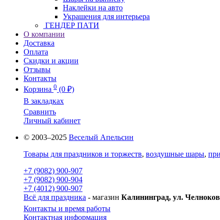
Наклейки на авто
Украшения для интерьера
ГЕНДЕР ПАТИ
О компании
Доставка
Оплата
Скидки и акции
Отзывы
Контакты
0
Корзина
(0 ₽)
В закладках
Сравнить
Личный кабинет
© 2003–2025
Веселый Апельсин
Товары для праздников и торжеств
,
воздушные шары
,
при
+7 (9082) 900-907
+7 (9082) 900-904
+7 (4012) 900-907
Всё для праздника
- магазин
Калининград, ул. Челноков
Контакты и время работы
Контактная информация