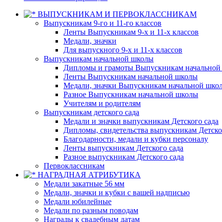
ВЫПУСКНИКАМ И ПЕРВОКЛАССНИКАМ
Выпускникам 9-го и 11-го классов
Ленты Выпускникам 9-х и 11-х классов
Медали, значки
Для выпускного 9-х и 11-х классов
Выпускникам начальной школы
Дипломы и грамоты Выпускникам начальной
Ленты Выпускникам начальной школы
Медали, значки Выпускникам начальной шко
Разное Выпускникам начальной школы
Учителям и родителям
Выпускникам детского сада
Медали и значки выпускникам Детского сада
Дипломы, свидетельства выпускникам Детско
Благодарности, медали и кубки персоналу
Ленты выпускникам Детского сада
Разное выпускникам Детского сада
Первоклассникам
НАГРАДНАЯ АТРИБУТИКА
Медали закатные 56 мм
Медали, значки и кубки с вашей надписью
Медали юбилейные
Медали по разным поводам
Награды к свадебным датам