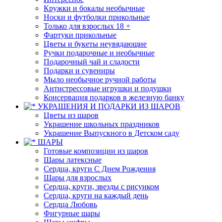
Кружки и бокалы необычные
Носки и футболки прикольные
Только для взрослых 18 +
Фартуки прикольные
Цветы и букеты неувядающие
Ручки подарочные и необычные
Подарочный чай и сладости
Подарки и сувениры
Мыло необычное ручной работы
Антистрессовые игрушки и подушки
Консервация подарков в железную банку
УКРАШЕНИЯ И ПОДАРКИ ИЗ ШАРОВ
Цветы из шаров
Украшение школьных праздников
Украшение Выпускного в Детском саду
ШАРЫ
Готовые композиции из шаров
Шары латексные
Сердца, круги С Днем Рождения
Шары для взрослых
Сердца, круги, звезды с рисунком
Сердца, круги на каждый день
Сердца Любовь
Фигурные шары