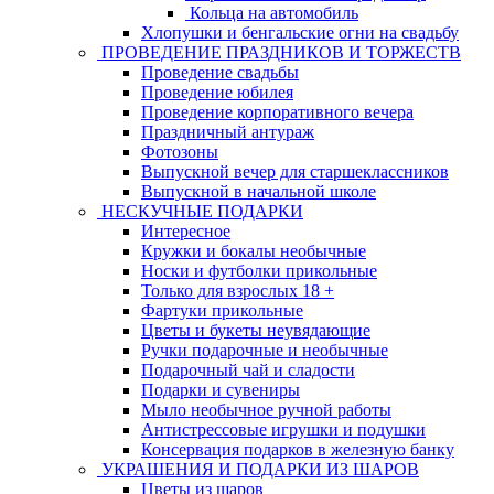
Кольца на автомобиль
Хлопушки и бенгальские огни на свадьбу
ПРОВЕДЕНИЕ ПРАЗДНИКОВ И ТОРЖЕСТВ
Проведение свадьбы
Проведение юбилея
Проведение корпоративного вечера
Праздничный антураж
Фотозоны
Выпускной вечер для старшеклассников
Выпускной в начальной школе
НЕСКУЧНЫЕ ПОДАРКИ
Интересное
Кружки и бокалы необычные
Носки и футболки прикольные
Только для взрослых 18 +
Фартуки прикольные
Цветы и букеты неувядающие
Ручки подарочные и необычные
Подарочный чай и сладости
Подарки и сувениры
Мыло необычное ручной работы
Антистрессовые игрушки и подушки
Консервация подарков в железную банку
УКРАШЕНИЯ И ПОДАРКИ ИЗ ШАРОВ
Цветы из шаров