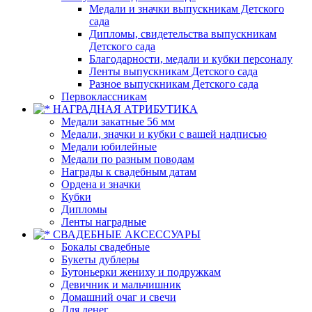
Медали и значки выпускникам Детского
сада
Дипломы, свидетельства выпускникам
Детского сада
Благодарности, медали и кубки персоналу
Ленты выпускникам Детского сада
Разное выпускникам Детского сада
Первоклассникам
НАГРАДНАЯ АТРИБУТИКА
Медали закатные 56 мм
Медали, значки и кубки с вашей надписью
Медали юбилейные
Медали по разным поводам
Награды к свадебным датам
Ордена и значки
Кубки
Дипломы
Ленты наградные
СВАДЕБНЫЕ АКСЕССУАРЫ
Бокалы свадебные
Букеты дублеры
Бутоньерки жениху и подружкам
Девичник и мальчишник
Домашний очаг и свечи
Для денег