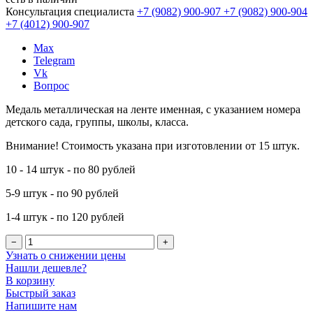
Консультация специалиста
+7 (9082)
900-907
+7 (9082)
900-904
+7 (4012)
900-907
Max
Telegram
Vk
Вопрос
Медаль металлическая на ленте именная, с указанием номера
детского сада, группы, школы, класса.
Внимание! Стоимость указана при изготовлении от 15 штук.
10 - 14 штук - по 80 рублей
5-9 штук - по 90 рублей
1-4 штук - по 120 рублей
−
+
Узнать о снижении цены
Нашли дешевле?
В корзину
Быстрый заказ
Напишите нам