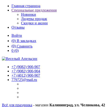
Главная страница
Специальные предложения
Новинки
Лидеры продаж
Скидки и акции
Отзывы
Войти
(0)
В закладках
(0)
Сравнить
0
(0)
+7 (9082)
900-907
+7 (9082)
900-904
+7 (4012)
900-907
779725@mail.ru
Всё для праздника
- магазин
Калининград, ул. Челнокова, 42