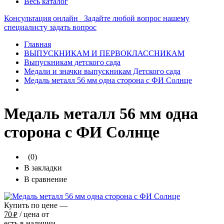
Весь каталог
Консультация онлайн
Задайте любой вопрос нашему
специалисту
задать вопрос
Главная
ВЫПУСКНИКАМ И ПЕРВОКЛАССНИКАМ
Выпускникам детского сада
Медали и значки выпускникам Детского сада
Медаль металл 56 мм одна сторона с ФИ Солнце
Медаль металл 56 мм одна
сторона с ФИ Солнце
(0)
В закладки
В сравнение
Купить по цене —
70
/ цена от
₽
есть в наличии