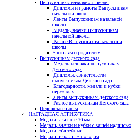
Выпускникам начальной школы
Дипломы и грамоты Выпускникам
начальной школы
Ленты Выпускникам начальной
школы
Медали, значки Выпускникам
начальной школы
Разное Выпускникам начальной
школы
Учителям и родителям
Выпускникам детского сада
Медали и значки выпускникам
Детского сада
Дипломы, свидетельства
выпускникам Детского сада
Благодарности, медали и кубки
персоналу
Ленты выпускникам Детского сада
Разное выпускникам Детского сада
Первоклассникам
НАГРАДНАЯ АТРИБУТИКА
Медали закатные 56 мм
Медали, значки и кубки с вашей надписью
Медали юбилейные
Медали по разным поводам