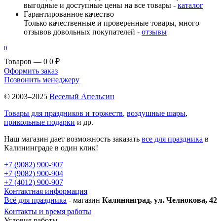
выгодные и доступные цены на все товары -
каталог
Гарантированное качество
Только качественные и проверенные товары, много
отзывов довольных покупателей -
отзывы
0
Товаров — 0
0 ₽
Оформить заказ
Позвонить менеджеру
© 2003–2025
Веселый Апельсин
Товары для праздников и торжеств
,
воздушные шары
,
прикольные подарки
и др.
Наш магазин дает возможность заказать
все для праздника
в
Калининграде в один клик!
+7 (9082) 900-907
+7 (9082) 900-904
+7 (4012) 900-907
Контактная информация
Всё для праздника
- магазин
Калининград, ул. Челнокова, 42
Контакты и время работы
Условия работы