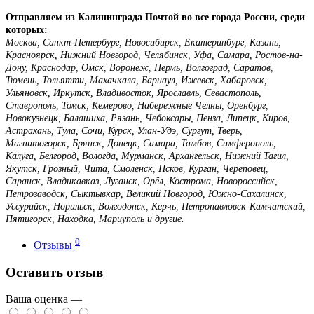
Отправляем из Калининграда Почтой во все города России, среди
которых:
Москва, Санкт-Петербург, Новосибирск, Екатеринбург, Казань,
Красноярск, Нижний Новгород, Челябинск, Уфа, Самара, Ростов-на-
Дону, Краснодар, Омск, Воронеж, Пермь, Волгоград, Саратов,
Тюмень, Тольятти, Махачкала, Барнаул, Ижевск, Хабаровск,
Ульяновск, Иркутск, Владивосток, Ярославль, Севастополь,
Ставрополь, Томск, Кемерово, Набережные Челны, Оренбург,
Новокузнецк, Балашиха, Рязань, Чебоксары, Пенза, Липецк, Киров,
Астрахань, Тула, Сочи, Курск, Улан-Удэ, Сургут, Тверь,
Магнитогорск, Брянск, Донецк, Самара, Тамбов, Симферополь,
Калуга, Белгород, Вологда, Мурманск, Архангельск, Нижний Тагил,
Якутск, Грозный, Чита, Смоленск, Псков, Курган, Череповец,
Саранск, Владикавказ, Луганск, Орёл, Кострома, Новороссийск,
Петрозаводск, Сыктывкар, Великий Новгород, Южно-Сахалинск,
Уссурийск, Норильск, Волгодонск, Керчь, Петропавловск-Камчатский,
Пятигорск, Находка, Мариуполь и другие.
0
Отзывы
Оставить отзыв
Ваша оценка —