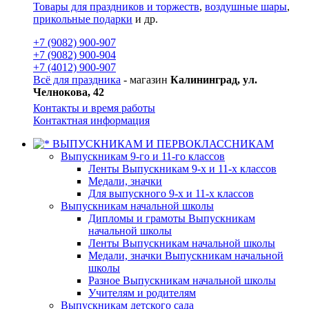
Товары для праздников и торжеств
,
воздушные шары
,
прикольные подарки
и др.
+7 (9082) 900-907
+7 (9082) 900-904
+7 (4012) 900-907
Всё для праздника
- магазин
Калининград, ул.
Челнокова, 42
Контакты и время работы
Контактная информация
ВЫПУСКНИКАМ И ПЕРВОКЛАССНИКАМ
Выпускникам 9-го и 11-го классов
Ленты Выпускникам 9-х и 11-х классов
Медали, значки
Для выпускного 9-х и 11-х классов
Выпускникам начальной школы
Дипломы и грамоты Выпускникам
начальной школы
Ленты Выпускникам начальной школы
Медали, значки Выпускникам начальной
школы
Разное Выпускникам начальной школы
Учителям и родителям
Выпускникам детского сада