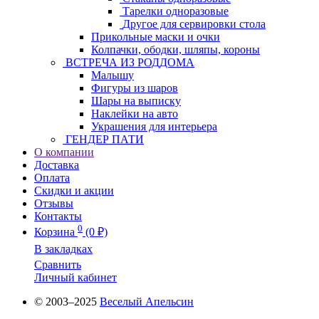
Тарелки одноразовые
Другое для сервировки стола
Прикольные маски и очки
Колпачки, ободки, шляпы, короны
ВСТРЕЧА ИЗ РОДДОМА
Малышу
Фигуры из шаров
Шары на выписку
Наклейки на авто
Украшения для интерьера
ГЕНДЕР ПАТИ
О компании
Доставка
Оплата
Скидки и акции
Отзывы
Контакты
0
Корзина
(0 ₽)
В закладках
Сравнить
Личный кабинет
© 2003–2025
Веселый Апельсин