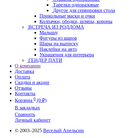
Тарелки одноразовые
Другое для сервировки стола
Прикольные маски и очки
Колпачки, ободки, шляпы, короны
ВСТРЕЧА ИЗ РОДДОМА
Малышу
Фигуры из шаров
Шары на выписку
Наклейки на авто
Украшения для интерьера
ГЕНДЕР ПАТИ
О компании
Доставка
Оплата
Скидки и акции
Отзывы
Контакты
0
Корзина
(0 ₽)
В закладках
Сравнить
Личный кабинет
© 2003–2025
Веселый Апельсин