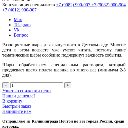
Консультация специалиста
+7 (9082)
900-907
+7 (9082)
900-904
+7 (4012)
900-907
Max
Telegram
Vk
Вопрос
Разноцветные шары для выпускного в Детском саду. Многие
дети в этом возрасте уже умеют читать, поэтому такие
тематические шары особенно подчеркнут важность события.
Шары обрабатываем специальным раствором, который
продлевает время полета шарика во много раз (минимум 2-3
дня).
−
+
Узнать о снижении цены
Нашли дешевле?
В корзину
Быстрый заказ
Напишите нам
Отправляем из Калининграда Почтой во все города России, среди
которых: