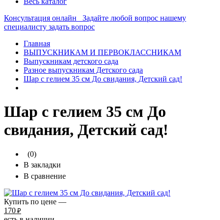
Весь каталог
Консультация онлайн
Задайте любой вопрос нашему
специалисту
задать вопрос
Главная
ВЫПУСКНИКАМ И ПЕРВОКЛАССНИКАМ
Выпускникам детского сада
Разное выпускникам Детского сада
Шар с гелием 35 см До свидания, Детский сад!
Шар с гелием 35 см До
свидания, Детский сад!
(0)
В закладки
В сравнение
Купить по цене —
170
₽
есть в наличии