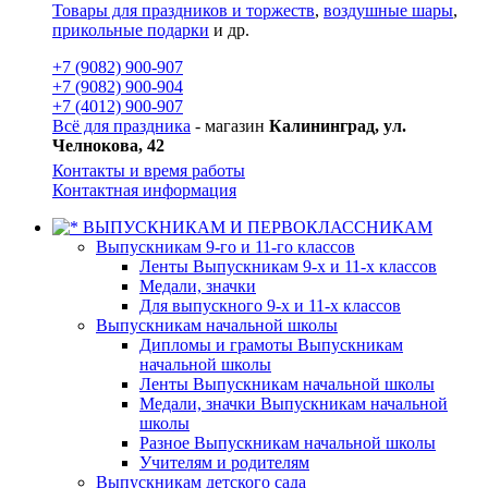
Товары для праздников и торжеств
,
воздушные шары
,
прикольные подарки
и др.
+7 (9082) 900-907
+7 (9082) 900-904
+7 (4012) 900-907
Всё для праздника
- магазин
Калининград, ул.
Челнокова, 42
Контакты и время работы
Контактная информация
ВЫПУСКНИКАМ И ПЕРВОКЛАССНИКАМ
Выпускникам 9-го и 11-го классов
Ленты Выпускникам 9-х и 11-х классов
Медали, значки
Для выпускного 9-х и 11-х классов
Выпускникам начальной школы
Дипломы и грамоты Выпускникам
начальной школы
Ленты Выпускникам начальной школы
Медали, значки Выпускникам начальной
школы
Разное Выпускникам начальной школы
Учителям и родителям
Выпускникам детского сада