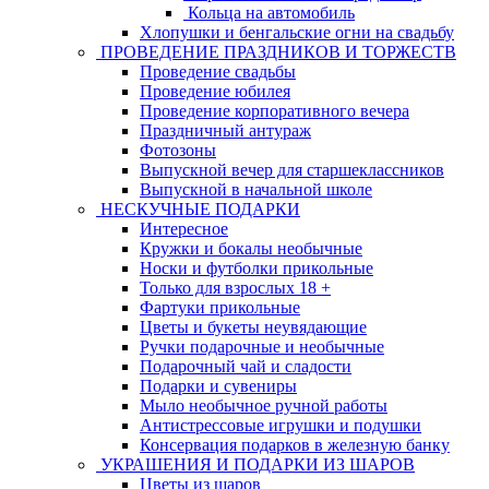
Кольца на автомобиль
Хлопушки и бенгальские огни на свадьбу
ПРОВЕДЕНИЕ ПРАЗДНИКОВ И ТОРЖЕСТВ
Проведение свадьбы
Проведение юбилея
Проведение корпоративного вечера
Праздничный антураж
Фотозоны
Выпускной вечер для старшеклассников
Выпускной в начальной школе
НЕСКУЧНЫЕ ПОДАРКИ
Интересное
Кружки и бокалы необычные
Носки и футболки прикольные
Только для взрослых 18 +
Фартуки прикольные
Цветы и букеты неувядающие
Ручки подарочные и необычные
Подарочный чай и сладости
Подарки и сувениры
Мыло необычное ручной работы
Антистрессовые игрушки и подушки
Консервация подарков в железную банку
УКРАШЕНИЯ И ПОДАРКИ ИЗ ШАРОВ
Цветы из шаров