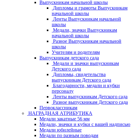
Выпускникам начальной школы
Дипломы и грамоты Выпускникам
начальной школы
Ленты Выпускникам начальной
школы
Медали, значки Выпускникам
начальной школы
Разное Выпускникам начальной
школы
Учителям и родителям
Выпускникам детского сада
Медали и значки выпускникам
Детского сада
Дипломы, свидетельства
выпускникам Детского сада
Благодарности, медали и кубки
персоналу
Ленты выпускникам Детского сада
Разное выпускникам Детского сада
Первоклассникам
НАГРАДНАЯ АТРИБУТИКА
Медали закатные 56 мм
Медали, значки и кубки с вашей надписью
Медали юбилейные
Медали по разным поводам