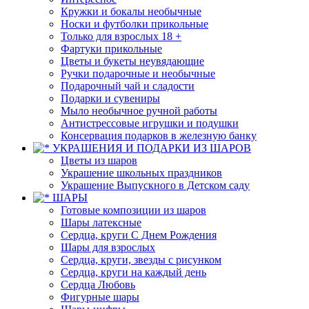
Кружки и бокалы необычные
Носки и футболки прикольные
Только для взрослых 18 +
Фартуки прикольные
Цветы и букеты неувядающие
Ручки подарочные и необычные
Подарочный чай и сладости
Подарки и сувениры
Мыло необычное ручной работы
Антистрессовые игрушки и подушки
Консервация подарков в железную банку
УКРАШЕНИЯ И ПОДАРКИ ИЗ ШАРОВ
Цветы из шаров
Украшение школьных праздников
Украшение Выпускного в Детском саду
ШАРЫ
Готовые композиции из шаров
Шары латексные
Сердца, круги С Днем Рождения
Шары для взрослых
Сердца, круги, звезды с рисунком
Сердца, круги на каждый день
Сердца Любовь
Фигурные шары