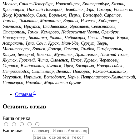
Москва, Санкт-Петербург, Новосибирск, Екатеринбург, Казань,
Красноярск, Нижний Новгород, Челябинск, Уфа, Самара, Ростов-на-
Дону, Краснодар, Омск, Воронеж, Пермь, Волгоград, Саратов,
Тюмень, Тольятти, Махачкала, Барнаул, Ижевск, Хабаровск,
Ульяновск, Иркутск, Владивосток, Ярославль, Севастополь,
Ставрополь, Томск, Кемерово, Набережные Челны, Оренбург,
Новокузнецк, Балашиха, Рязань, Чебоксары, Пенза, Липецк, Киров,
Астрахань, Тула, Сочи, Курск, Улан-Удэ, Сургут, Тверь,
Магнитогорск, Брянск, Донецк, Самара, Тамбов, Симферополь,
Калуга, Белгород, Вологда, Мурманск, Архангельск, Нижний Тагил,
Якутск, Грозный, Чита, Смоленск, Псков, Курган, Череповец,
Саранск, Владикавказ, Луганск, Орёл, Кострома, Новороссийск,
Петрозаводск, Сыктывкар, Великий Новгород, Южно-Сахалинск,
Уссурийск, Норильск, Волгодонск, Керчь, Петропавловск-Камчатский,
Пятигорск, Находка, Мариуполь и другие.
0
Отзывы
Оставить отзыв
Ваша оценка —
Ваше имя —