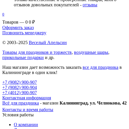
отзывов довольных покупателей -
отзывы
0
Товаров — 0
0 ₽
Оформить заказ
Позвонить менеджеру
© 2003–2025
Веселый Апельсин
Товары для праздников и торжеств
,
воздушные шары
,
прикольные подарки
и др.
Наш магазин дает возможность заказать
все для праздника
в
Калининграде в один клик!
+7 (9082) 900-907
+7 (9082) 900-904
+7 (4012) 900-907
Контактная информация
Всё для праздника
- магазин
Калининград, ул. Челнокова, 42
Контакты и время работы
Условия работы
О компании