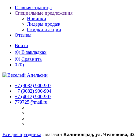
Главная страница
Специальные предложения
Новинки
Лидеры продаж
Скидки и акции
Отзывы
Войти
(0)
В закладках
(0)
Сравнить
0
(0)
+7 (9082)
900-907
+7 (9082)
900-904
+7 (4012)
900-907
779725@mail.ru
Всё для праздника
- магазин
Калининград, ул. Челнокова, 42