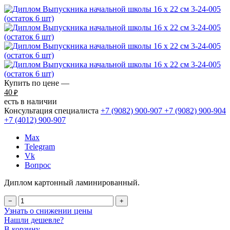
Купить по цене —
40
₽
есть в наличии
Консультация специалиста
+7 (9082)
900-907
+7 (9082)
900-904
+7 (4012)
900-907
Max
Telegram
Vk
Вопрос
Диплом картонный ламинированный.
−
+
Узнать о снижении цены
Нашли дешевле?
В корзину