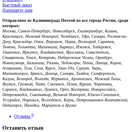
Быстрый заказ
Напишите нам
Отправляем из Калининграда Почтой во все города России, среди
которых:
Москва, Санкт-Петербург, Новосибирск, Екатеринбург, Казань,
Красноярск, Нижний Новгород, Челябинск, Уфа, Самара, Ростов-на-
Дону, Краснодар, Омск, Воронеж, Пермь, Волгоград, Саратов,
Тюмень, Тольятти, Махачкала, Барнаул, Ижевск, Хабаровск,
Ульяновск, Иркутск, Владивосток, Ярославль, Севастополь,
Ставрополь, Томск, Кемерово, Набережные Челны, Оренбург,
Новокузнецк, Балашиха, Рязань, Чебоксары, Пенза, Липецк, Киров,
Астрахань, Тула, Сочи, Курск, Улан-Удэ, Сургут, Тверь,
Магнитогорск, Брянск, Донецк, Самара, Тамбов, Симферополь,
Калуга, Белгород, Вологда, Мурманск, Архангельск, Нижний Тагил,
Якутск, Грозный, Чита, Смоленск, Псков, Курган, Череповец,
Саранск, Владикавказ, Луганск, Орёл, Кострома, Новороссийск,
Петрозаводск, Сыктывкар, Великий Новгород, Южно-Сахалинск,
Уссурийск, Норильск, Волгодонск, Керчь, Петропавловск-Камчатский,
Пятигорск, Находка, Мариуполь и другие.
0
Отзывы
Оставить отзыв