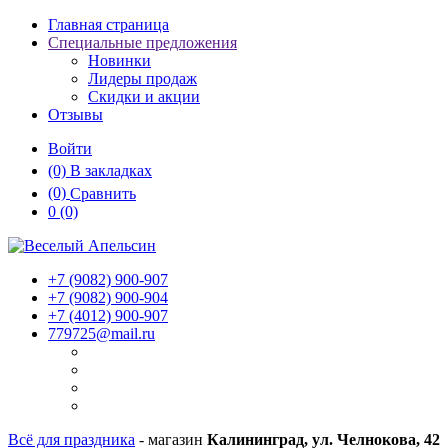
Главная страница
Специальные предложения
Новинки
Лидеры продаж
Скидки и акции
Отзывы
Войти
(0)
В закладках
(0)
Сравнить
0
(0)
+7 (9082)
900-907
+7 (9082)
900-904
+7 (4012)
900-907
779725@mail.ru
Всё для праздника
- магазин
Калининград, ул. Челнокова, 42