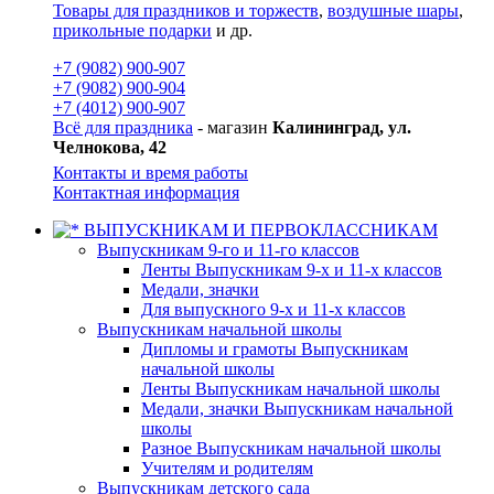
Товары для праздников и торжеств
,
воздушные шары
,
прикольные подарки
и др.
+7 (9082) 900-907
+7 (9082) 900-904
+7 (4012) 900-907
Всё для праздника
- магазин
Калининград, ул.
Челнокова, 42
Контакты и время работы
Контактная информация
ВЫПУСКНИКАМ И ПЕРВОКЛАССНИКАМ
Выпускникам 9-го и 11-го классов
Ленты Выпускникам 9-х и 11-х классов
Медали, значки
Для выпускного 9-х и 11-х классов
Выпускникам начальной школы
Дипломы и грамоты Выпускникам
начальной школы
Ленты Выпускникам начальной школы
Медали, значки Выпускникам начальной
школы
Разное Выпускникам начальной школы
Учителям и родителям
Выпускникам детского сада