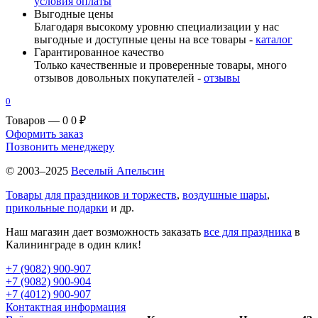
условия оплаты
Выгодные цены
Благодаря высокому уровню специализации у нас
выгодные и доступные цены на все товары -
каталог
Гарантированное качество
Только качественные и проверенные товары, много
отзывов довольных покупателей -
отзывы
0
Товаров — 0
0 ₽
Оформить заказ
Позвонить менеджеру
© 2003–2025
Веселый Апельсин
Товары для праздников и торжеств
,
воздушные шары
,
прикольные подарки
и др.
Наш магазин дает возможность заказать
все для праздника
в
Калининграде в один клик!
+7 (9082) 900-907
+7 (9082) 900-904
+7 (4012) 900-907
Контактная информация