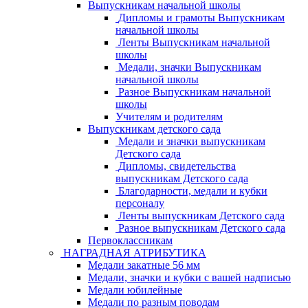
Выпускникам начальной школы
Дипломы и грамоты Выпускникам
начальной школы
Ленты Выпускникам начальной
школы
Медали, значки Выпускникам
начальной школы
Разное Выпускникам начальной
школы
Учителям и родителям
Выпускникам детского сада
Медали и значки выпускникам
Детского сада
Дипломы, свидетельства
выпускникам Детского сада
Благодарности, медали и кубки
персоналу
Ленты выпускникам Детского сада
Разное выпускникам Детского сада
Первоклассникам
НАГРАДНАЯ АТРИБУТИКА
Медали закатные 56 мм
Медали, значки и кубки с вашей надписью
Медали юбилейные
Медали по разным поводам