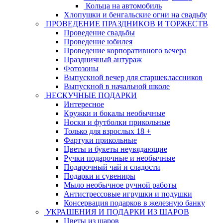
Кольца на автомобиль
Хлопушки и бенгальские огни на свадьбу
ПРОВЕДЕНИЕ ПРАЗДНИКОВ И ТОРЖЕСТВ
Проведение свадьбы
Проведение юбилея
Проведение корпоративного вечера
Праздничный антураж
Фотозоны
Выпускной вечер для старшеклассников
Выпускной в начальной школе
НЕСКУЧНЫЕ ПОДАРКИ
Интересное
Кружки и бокалы необычные
Носки и футболки прикольные
Только для взрослых 18 +
Фартуки прикольные
Цветы и букеты неувядающие
Ручки подарочные и необычные
Подарочный чай и сладости
Подарки и сувениры
Мыло необычное ручной работы
Антистрессовые игрушки и подушки
Консервация подарков в железную банку
УКРАШЕНИЯ И ПОДАРКИ ИЗ ШАРОВ
Цветы из шаров