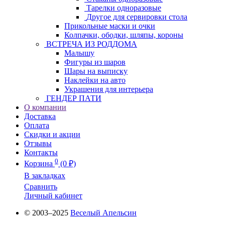
Тарелки одноразовые
Другое для сервировки стола
Прикольные маски и очки
Колпачки, ободки, шляпы, короны
ВСТРЕЧА ИЗ РОДДОМА
Малышу
Фигуры из шаров
Шары на выписку
Наклейки на авто
Украшения для интерьера
ГЕНДЕР ПАТИ
О компании
Доставка
Оплата
Скидки и акции
Отзывы
Контакты
0
Корзина
(0 ₽)
В закладках
Сравнить
Личный кабинет
© 2003–2025
Веселый Апельсин