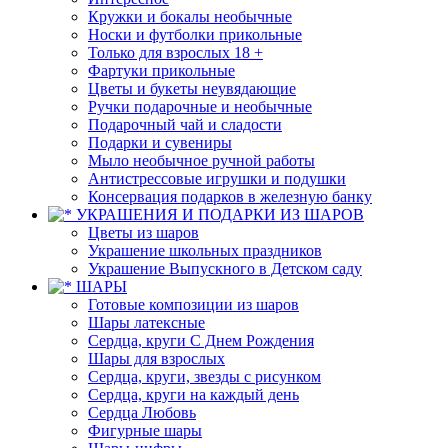
Кружки и бокалы необычные
Носки и футболки прикольные
Только для взрослых 18 +
Фартуки прикольные
Цветы и букеты неувядающие
Ручки подарочные и необычные
Подарочный чай и сладости
Подарки и сувениры
Мыло необычное ручной работы
Антистрессовые игрушки и подушки
Консервация подарков в железную банку
УКРАШЕНИЯ И ПОДАРКИ ИЗ ШАРОВ
Цветы из шаров
Украшение школьных праздников
Украшение Выпускного в Детском саду
ШАРЫ
Готовые композиции из шаров
Шары латексные
Сердца, круги С Днем Рождения
Шары для взрослых
Сердца, круги, звезды с рисунком
Сердца, круги на каждый день
Сердца Любовь
Фигурные шары