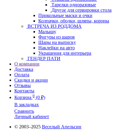
Тарелки одноразовые
Другое для сервировки стола
Прикольные маски и очки
Колпачки, ободки, шляпы, короны
ВСТРЕЧА ИЗ РОДДОМА
Малышу
Фигуры из шаров
Шары на выписку
Наклейки на авто
Украшения для интерьера
ГЕНДЕР ПАТИ
О компании
Доставка
Оплата
Скидки и акции
Отзывы
Контакты
0
Корзина
(0 ₽)
В закладках
Сравнить
Личный кабинет
© 2003–2025
Веселый Апельсин