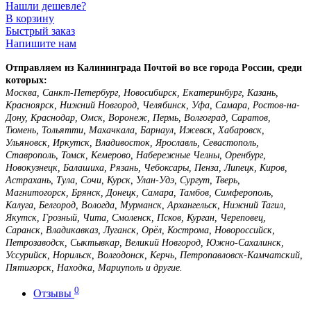
Нашли дешевле?
В корзину
Быстрый заказ
Напишите нам
Отправляем из Калининграда Почтой во все города России, среди
которых:
Москва, Санкт-Петербург, Новосибирск, Екатеринбург, Казань,
Красноярск, Нижний Новгород, Челябинск, Уфа, Самара, Ростов-на-
Дону, Краснодар, Омск, Воронеж, Пермь, Волгоград, Саратов,
Тюмень, Тольятти, Махачкала, Барнаул, Ижевск, Хабаровск,
Ульяновск, Иркутск, Владивосток, Ярославль, Севастополь,
Ставрополь, Томск, Кемерово, Набережные Челны, Оренбург,
Новокузнецк, Балашиха, Рязань, Чебоксары, Пенза, Липецк, Киров,
Астрахань, Тула, Сочи, Курск, Улан-Удэ, Сургут, Тверь,
Магнитогорск, Брянск, Донецк, Самара, Тамбов, Симферополь,
Калуга, Белгород, Вологда, Мурманск, Архангельск, Нижний Тагил,
Якутск, Грозный, Чита, Смоленск, Псков, Курган, Череповец,
Саранск, Владикавказ, Луганск, Орёл, Кострома, Новороссийск,
Петрозаводск, Сыктывкар, Великий Новгород, Южно-Сахалинск,
Уссурийск, Норильск, Волгодонск, Керчь, Петропавловск-Камчатский,
Пятигорск, Находка, Мариуполь и другие.
0
Отзывы