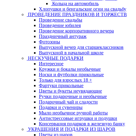
Кольца на автомобиль
Хлопушки и бенгальские огни на свадьбу
ПРОВЕДЕНИЕ ПРАЗДНИКОВ И ТОРЖЕСТВ
Проведение свадьбы
Проведение юбилея
Проведение корпоративного вечера
Праздничный антураж
Фотозоны
Выпускной вечер для старшеклассников
Выпускной в начальной школе
НЕСКУЧНЫЕ ПОДАРКИ
Интересное
Кружки и бокалы необычные
Носки и футболки прикольные
Только для взрослых 18 +
Фартуки прикольные
Цветы и букеты неувядающие
Ручки подарочные и необычные
Подарочный чай и сладости
Подарки и сувениры
Мыло необычное ручной работы
Антистрессовые игрушки и подушки
Консервация подарков в железную банку
УКРАШЕНИЯ И ПОДАРКИ ИЗ ШАРОВ
Цветы из шаров