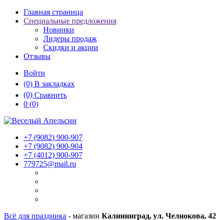
Главная страница
Специальные предложения
Новинки
Лидеры продаж
Скидки и акции
Отзывы
Войти
(0)
В закладках
(0)
Сравнить
0
(0)
+7 (9082)
900-907
+7 (9082)
900-904
+7 (4012)
900-907
779725@mail.ru
Всё для праздника
- магазин
Калининград, ул. Челнокова, 42