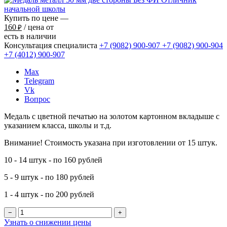
Купить по цене —
160
/ цена от
₽
есть в наличии
Консультация специалиста
+7 (9082)
900-907
+7 (9082)
900-904
+7 (4012)
900-907
Max
Telegram
Vk
Вопрос
Медаль с цветной печатью на золотом картонном вкладыше с
указанием класса, школы и т.д.
Внимание! Стоимость указана при изготовлении от 15 штук.
10 - 14 штук - по 160 рублей
5 - 9 штук - по 180 рублей
1 - 4 штук - по 200 рублей
−
+
Узнать о снижении цены