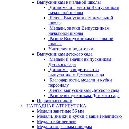
Выпускникам начальной школы
Дипломы и грамоты Выпускникам
начальной школы
Ленты Выпускникам начальной
школы
Медали, значки Выпускникам
начальной школы
Разное Выпускникам начальной
школы
Учителям и родителям
Выпускникам детского сада
Медали и значки выпускникам
Детского сада
Дипломы, свидетельства
выпускникам Детского сада
Благодарности, медали и кубки
персоналу
Ленты выпускникам Детского сада
Разное выпускникам Детского сада
Первоклассникам
НАГРАДНАЯ АТРИБУТИКА
Медали закатные 56 мм
Медали, значки и кубки с вашей надписью
Медали юбилейные
Медали по разным поводам