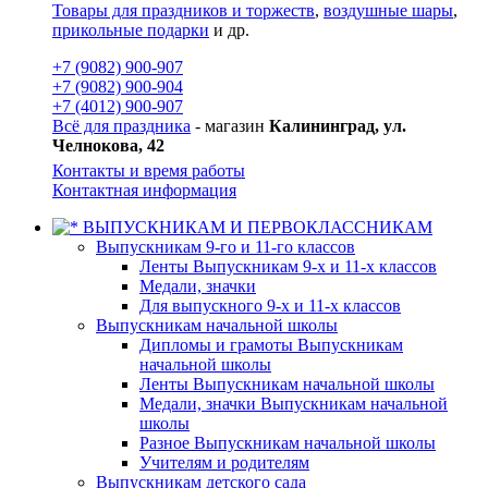
Товары для праздников и торжеств
,
воздушные шары
,
прикольные подарки
и др.
+7 (9082) 900-907
+7 (9082) 900-904
+7 (4012) 900-907
Всё для праздника
- магазин
Калининград, ул.
Челнокова, 42
Контакты и время работы
Контактная информация
ВЫПУСКНИКАМ И ПЕРВОКЛАССНИКАМ
Выпускникам 9-го и 11-го классов
Ленты Выпускникам 9-х и 11-х классов
Медали, значки
Для выпускного 9-х и 11-х классов
Выпускникам начальной школы
Дипломы и грамоты Выпускникам
начальной школы
Ленты Выпускникам начальной школы
Медали, значки Выпускникам начальной
школы
Разное Выпускникам начальной школы
Учителям и родителям
Выпускникам детского сада