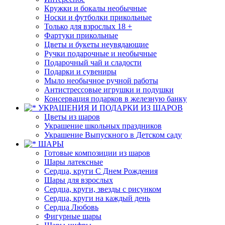
Кружки и бокалы необычные
Носки и футболки прикольные
Только для взрослых 18 +
Фартуки прикольные
Цветы и букеты неувядающие
Ручки подарочные и необычные
Подарочный чай и сладости
Подарки и сувениры
Мыло необычное ручной работы
Антистрессовые игрушки и подушки
Консервация подарков в железную банку
УКРАШЕНИЯ И ПОДАРКИ ИЗ ШАРОВ
Цветы из шаров
Украшение школьных праздников
Украшение Выпускного в Детском саду
ШАРЫ
Готовые композиции из шаров
Шары латексные
Сердца, круги С Днем Рождения
Шары для взрослых
Сердца, круги, звезды с рисунком
Сердца, круги на каждый день
Сердца Любовь
Фигурные шары