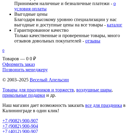
Принимаем наличные и безналичные платежи -
о
условия оплаты
Выгодные цены
Благодаря высокому уровню специализации у нас
выгодные и доступные цены на все товары -
каталог
Гарантированное качество
Только качественные и проверенные товары, много
отзывов довольных покупателей -
отзывы
0
Товаров — 0
0 ₽
Оформить заказ
Позвонить менеджеру
© 2003–2025
Веселый Апельсин
Товары для праздников и торжеств
,
воздушные шары
,
прикольные подарки
и др.
Наш магазин дает возможность заказать
все для праздника
в
Калининграде в один клик!
+7 (9082) 900-907
+7 (9082) 900-904
+7 (4012) 900-907