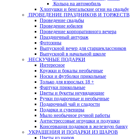
Кольца на автомобиль
Хлопушки и бенгальские огни на свадьбу
ПРОВЕДЕНИЕ ПРАЗДНИКОВ И ТОРЖЕСТВ
Проведение свадьбы
Проведение юбилея
Проведение корпоративного вечера
Праздничный антураж
Фотозоны
Выпускной вечер для старшеклассников
Выпускной в начальной школе
НЕСКУЧНЫЕ ПОДАРКИ
Интересное
Кружки и бокалы необычные
Носки и футболки прикольные
Только для взрослых 18 +
Фартуки прикольные
Цветы и букеты неувядающие
Ручки подарочные и необычные
Подарочный чай и сладости
Подарки и сувениры
Мыло необычное ручной работы
Антистрессовые игрушки и подушки
Консервация подарков в железную банку
УКРАШЕНИЯ И ПОДАРКИ ИЗ ШАРОВ
Цветы из шаров