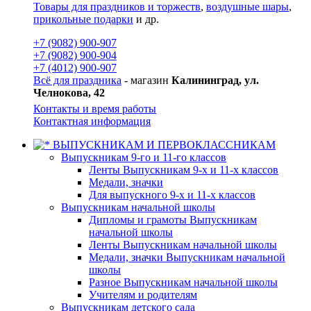
Товары для праздников и торжеств
,
воздушные шары
,
прикольные подарки
и др.
+7 (9082) 900-907
+7 (9082) 900-904
+7 (4012) 900-907
Всё для праздника
- магазин
Калининград, ул.
Челнокова, 42
Контакты и время работы
Контактная информация
ВЫПУСКНИКАМ И ПЕРВОКЛАССНИКАМ
Выпускникам 9-го и 11-го классов
Ленты Выпускникам 9-х и 11-х классов
Медали, значки
Для выпускного 9-х и 11-х классов
Выпускникам начальной школы
Дипломы и грамоты Выпускникам
начальной школы
Ленты Выпускникам начальной школы
Медали, значки Выпускникам начальной
школы
Разное Выпускникам начальной школы
Учителям и родителям
Выпускникам детского сада