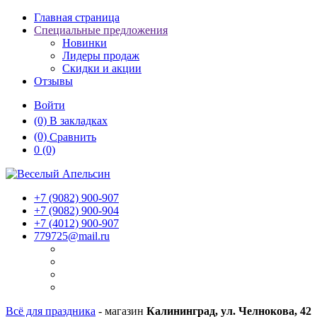
Главная страница
Специальные предложения
Новинки
Лидеры продаж
Скидки и акции
Отзывы
Войти
(0)
В закладках
(0)
Сравнить
0
(0)
+7 (9082)
900-907
+7 (9082)
900-904
+7 (4012)
900-907
779725@mail.ru
Всё для праздника
- магазин
Калининград, ул. Челнокова, 42