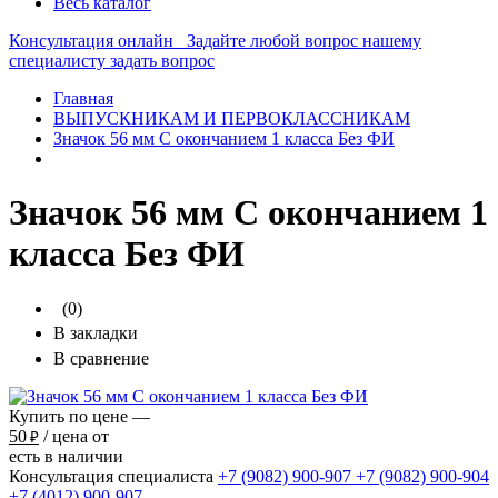
Весь каталог
Консультация онлайн
Задайте любой вопрос нашему
специалисту
задать вопрос
Главная
ВЫПУСКНИКАМ И ПЕРВОКЛАССНИКАМ
Значок 56 мм С окончанием 1 класса Без ФИ
Значок 56 мм С окончанием 1
класса Без ФИ
(0)
В закладки
В сравнение
Купить по цене —
50
/ цена от
₽
есть в наличии
Консультация специалиста
+7 (9082)
900-907
+7 (9082)
900-904
+7 (4012)
900-907