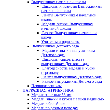
Выпускникам начальной школы
Дипломы и грамоты Выпускникам
начальной школы
Ленты Выпускникам начальной
школы
Медали, значки Выпускникам
начальной школы
Разное Выпускникам начальной
школы
Учителям и родителям
Выпускникам детского сада
Медали и значки выпускникам
Детского сада
Дипломы, свидетельства
выпускникам Детского сада
Благодарности, медали и кубки
персоналу
Ленты выпускникам Детского сада
Разное выпускникам Детского сада
Первоклассникам
НАГРАДНАЯ АТРИБУТИКА
Медали закатные 56 мм
Медали, значки и кубки с вашей надписью
Медали юбилейные
Медали по разным поводам