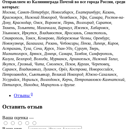
Отправляем из Калининграда Почтой во все города России, среди
которых:
Москва, Санкт-Петербург, Новосибирск, Екатеринбург, Казань,
Красноярск, Нижний Новгород, Челябинск, Уфа, Самара, Ростов-на-
Дону, Краснодар, Омск, Воронеж, Пермь, Волгоград, Саратов,
Тюмень, Тольятти, Махачкала, Барнаул, Ижевск, Хабаровск,
Ульяновск, Иркутск, Владивосток, Ярославль, Севастополь,
Ставрополь, Томск, Кемерово, Набережные Челны, Оренбург,
Новокузнецк, Балашиха, Рязань, Чебоксары, Пенза, Липецк, Киров,
Астрахань, Тула, Сочи, Курск, Улан-Удэ, Сургут, Тверь,
Магнитогорск, Брянск, Донецк, Самара, Тамбов, Симферополь,
Калуга, Белгород, Вологда, Мурманск, Архангельск, Нижний Тагил,
Якутск, Грозный, Чита, Смоленск, Псков, Курган, Череповец,
Саранск, Владикавказ, Луганск, Орёл, Кострома, Новороссийск,
Петрозаводск, Сыктывкар, Великий Новгород, Южно-Сахалинск,
Уссурийск, Норильск, Волгодонск, Керчь, Петропавловск-Камчатский,
Пятигорск, Находка, Мариуполь и другие.
0
Отзывы
Оставить отзыв
Ваша оценка —
Ваше имя —