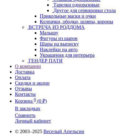
Тарелки одноразовые
Другое для сервировки стола
Прикольные маски и очки
Колпачки, ободки, шляпы, короны
ВСТРЕЧА ИЗ РОДДОМА
Малышу
Фигуры из шаров
Шары на выписку
Наклейки на авто
Украшения для интерьера
ГЕНДЕР ПАТИ
О компании
Доставка
Оплата
Скидки и акции
Отзывы
Контакты
0
Корзина
(0 ₽)
В закладках
Сравнить
Личный кабинет
© 2003–2025
Веселый Апельсин