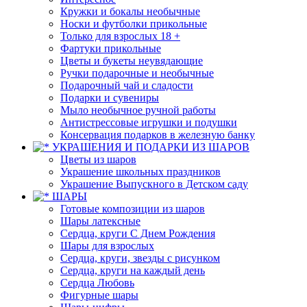
Кружки и бокалы необычные
Носки и футболки прикольные
Только для взрослых 18 +
Фартуки прикольные
Цветы и букеты неувядающие
Ручки подарочные и необычные
Подарочный чай и сладости
Подарки и сувениры
Мыло необычное ручной работы
Антистрессовые игрушки и подушки
Консервация подарков в железную банку
УКРАШЕНИЯ И ПОДАРКИ ИЗ ШАРОВ
Цветы из шаров
Украшение школьных праздников
Украшение Выпускного в Детском саду
ШАРЫ
Готовые композиции из шаров
Шары латексные
Сердца, круги С Днем Рождения
Шары для взрослых
Сердца, круги, звезды с рисунком
Сердца, круги на каждый день
Сердца Любовь
Фигурные шары