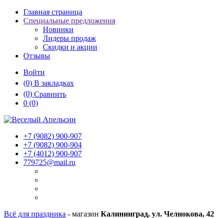
Главная страница
Специальные предложения
Новинки
Лидеры продаж
Скидки и акции
Отзывы
Войти
(0)
В закладках
(0)
Сравнить
0
(0)
+7 (9082)
900-907
+7 (9082)
900-904
+7 (4012)
900-907
779725@mail.ru
Всё для праздника
- магазин
Калининград, ул. Челнокова, 42