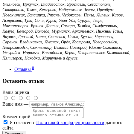
Ульяновск, Иркутск, Владивосток, Ярославль, Севастополь,
Ставрополь, Томск, Кемерово, Набережные Челны, Оренбург,
Новокузнецк, Балашиха, Рязань, Чебоксары, Пенза, Липецк, Киров,
Астрахань, Тула, Сочи, Курск, Улан-Удэ, Сургут, Тверь,
Магнитогорск, Брянск, Донецк, Самара, Тамбов, Симферополь,
Калуга, Белгород, Вологда, Мурманск, Архангельск, Нижний Тагил,
Якутск, Грозный, Чита, Смоленск, Псков, Курган, Череповец,
Саранск, Владикавказ, Луганск, Орёл, Кострома, Новороссийск,
Петрозаводск, Сыктывкар, Великий Новгород, Южно-Сахалинск,
Уссурийск, Норильск, Волгодонск, Керчь, Петропавловск-Камчатский,
Пятигорск, Находка, Мариуполь и другие.
0
Отзывы
Оставить отзыв
Ваша оценка —
Ваше имя —
Комментарий
Я согласен с
Политикой конфиденциальности
данного
сайта