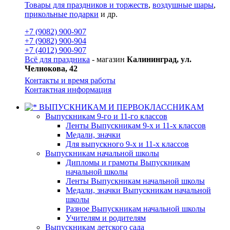
Товары для праздников и торжеств
,
воздушные шары
,
прикольные подарки
и др.
+7 (9082) 900-907
+7 (9082) 900-904
+7 (4012) 900-907
Всё для праздника
- магазин
Калининград, ул.
Челнокова, 42
Контакты и время работы
Контактная информация
ВЫПУСКНИКАМ И ПЕРВОКЛАССНИКАМ
Выпускникам 9-го и 11-го классов
Ленты Выпускникам 9-х и 11-х классов
Медали, значки
Для выпускного 9-х и 11-х классов
Выпускникам начальной школы
Дипломы и грамоты Выпускникам
начальной школы
Ленты Выпускникам начальной школы
Медали, значки Выпускникам начальной
школы
Разное Выпускникам начальной школы
Учителям и родителям
Выпускникам детского сада