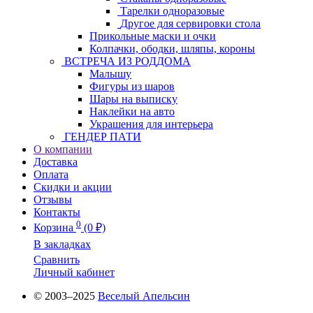
Тарелки одноразовые
Другое для сервировки стола
Прикольные маски и очки
Колпачки, ободки, шляпы, короны
ВСТРЕЧА ИЗ РОДДОМА
Малышу
Фигуры из шаров
Шары на выписку
Наклейки на авто
Украшения для интерьера
ГЕНДЕР ПАТИ
О компании
Доставка
Оплата
Скидки и акции
Отзывы
Контакты
0
Корзина
(0 ₽)
В закладках
Сравнить
Личный кабинет
© 2003–2025
Веселый Апельсин