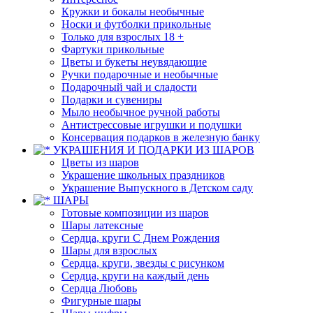
Кружки и бокалы необычные
Носки и футболки прикольные
Только для взрослых 18 +
Фартуки прикольные
Цветы и букеты неувядающие
Ручки подарочные и необычные
Подарочный чай и сладости
Подарки и сувениры
Мыло необычное ручной работы
Антистрессовые игрушки и подушки
Консервация подарков в железную банку
УКРАШЕНИЯ И ПОДАРКИ ИЗ ШАРОВ
Цветы из шаров
Украшение школьных праздников
Украшение Выпускного в Детском саду
ШАРЫ
Готовые композиции из шаров
Шары латексные
Сердца, круги С Днем Рождения
Шары для взрослых
Сердца, круги, звезды с рисунком
Сердца, круги на каждый день
Сердца Любовь
Фигурные шары