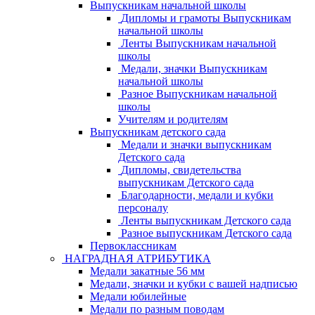
Выпускникам начальной школы
Дипломы и грамоты Выпускникам
начальной школы
Ленты Выпускникам начальной
школы
Медали, значки Выпускникам
начальной школы
Разное Выпускникам начальной
школы
Учителям и родителям
Выпускникам детского сада
Медали и значки выпускникам
Детского сада
Дипломы, свидетельства
выпускникам Детского сада
Благодарности, медали и кубки
персоналу
Ленты выпускникам Детского сада
Разное выпускникам Детского сада
Первоклассникам
НАГРАДНАЯ АТРИБУТИКА
Медали закатные 56 мм
Медали, значки и кубки с вашей надписью
Медали юбилейные
Медали по разным поводам