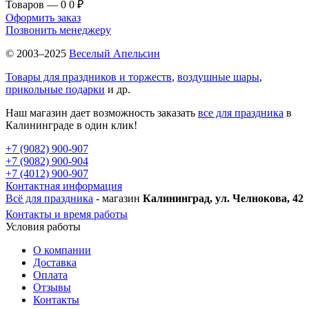
Товаров — 0
0 ₽
Оформить заказ
Позвонить менеджеру
© 2003–2025
Веселый Апельсин
Товары для праздников и торжеств
,
воздушные шары
,
прикольные подарки
и др.
Наш магазин дает возможность заказать
все для праздника
в
Калининграде в один клик!
+7 (9082) 900-907
+7 (9082) 900-904
+7 (4012) 900-907
Контактная информация
Всё для праздника
- магазин
Калининград, ул. Челнокова, 42
Контакты и время работы
Условия работы
О компании
Доставка
Оплата
Отзывы
Контакты