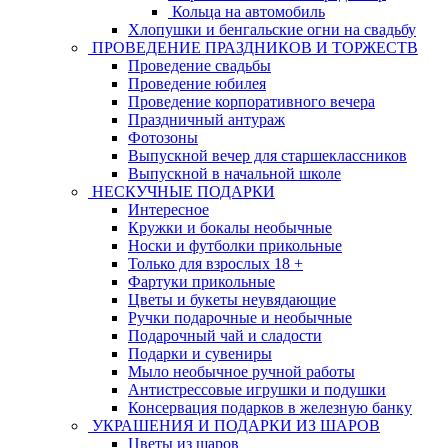
Кольца на автомобиль
Хлопушки и бенгальские огни на свадьбу
ПРОВЕДЕНИЕ ПРАЗДНИКОВ И ТОРЖЕСТВ
Проведение свадьбы
Проведение юбилея
Проведение корпоративного вечера
Праздничный антураж
Фотозоны
Выпускной вечер для старшеклассников
Выпускной в начальной школе
НЕСКУЧНЫЕ ПОДАРКИ
Интересное
Кружки и бокалы необычные
Носки и футболки прикольные
Только для взрослых 18 +
Фартуки прикольные
Цветы и букеты неувядающие
Ручки подарочные и необычные
Подарочный чай и сладости
Подарки и сувениры
Мыло необычное ручной работы
Антистрессовые игрушки и подушки
Консервация подарков в железную банку
УКРАШЕНИЯ И ПОДАРКИ ИЗ ШАРОВ
Цветы из шаров