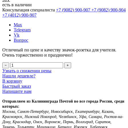
есть в наличии
Консультация специалиста
+7 (9082)
900-907
+7 (9082)
900-904
+7 (4012)
900-907
Max
Telegram
Vk
Вопрос
Отличный по цене и качеству значок-розетка для учителя.
Очень торжественно и празднично!
−
+
Узнать о снижении цены
Нашли дешевле?
В корзину
Быстрый заказ
Напишите нам
Отправляем из Калининграда Почтой во все города России, среди
которых:
Москва, Санкт-Петербург, Новосибирск, Екатеринбург, Казань,
Красноярск, Нижний Новгород, Челябинск, Уфа, Самара, Ростов-на-
Дону, Краснодар, Омск, Воронеж, Пермь, Волгоград, Саратов,
Тюмень, Тольятти, Махачкала, Барнаул, Ижевск, Хабаровск,