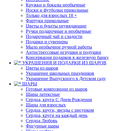
Кружки и бокалы необычные
Носки и футболки прикольные
Только для взрослых 18 +
Фартуки прикольные
Цветы и букеты неувядающие
Ручки подарочные и необычные
Подарочный чай и сладости
Подарки и сувениры
Мыло необычное ручной работы
Антистрессовые игрушки и подушки
Консервация подарков в железную банку
УКРАШЕНИЯ И ПОДАРКИ ИЗ ШАРОВ
Цветы из шаров
Украшение школьных праздников
Украшение Выпускного в Детском саду
ШАРЫ
Готовые композиции из шаров
Шары латексные
Сердца, круги С Днем Рождения
Шары для взрослых
Сердца, круги, звезды с рисунком
Сердца, круги на каждый день
Сердца Любовь
Фигурные шары