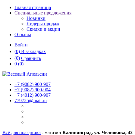
Главная страница
Специальные предложения
Новинки
Лидеры продаж
Скидки и акции
Отзывы
Войти
(0)
В закладках
(0)
Сравнить
0
(0)
+7 (9082)
900-907
+7 (9082)
900-904
+7 (4012)
900-907
779725@mail.ru
Всё для праздника
- магазин
Калининград, ул. Челнокова, 42