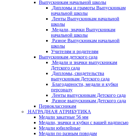
Выпускникам начальной школы
Дипломы и грамоты Выпускникам
начальной школы
Ленты Выпускникам начальной
школы
Медали, значки Выпускникам
начальной школы
Разное Выпускникам начальной
школы
Учителям и родителям
Выпускникам детского сада
Медали и значки выпускникам
Детского сада
Дипломы, свидетельства
выпускникам Детского сада
Благодарности, медали и кубки
персоналу
Ленты выпускникам Детского сада
Разное выпускникам Детского сада
Первоклассникам
НАГРАДНАЯ АТРИБУТИКА
Медали закатные 56 мм
Медали, значки и кубки с вашей надписью
Медали юбилейные
Медали по разным поводам