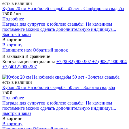
есть в наличии
Кубок 20 см На юбилей свадьбы 45 лет - Сапфировая свадьба
750
/ шт
₽
Подробнее
Награда для супругов к юбилею свадьбы. На каменном
постаменте можно сделать дополнительную индивидуа...
Быстрый заказ
В корзине
В корзину
Напишите нам
Обратный звонок
В закладки
В сравнение
Консультация специалиста
+7 (9082)
900-907
+7 (9082)
900-904
+7 (4012)
900-907
есть в наличии
Кубок 20 см На юбилей свадьбы 50 лет - Золотая свадьба
750
₽
Подробнее
Награда для супругов к юбилею свадьбы. На каменном
постаменте можно сделать дополнительную индивидуа...
Быстрый заказ
В корзине
В корзину
Напишите нам
Обратный звонок