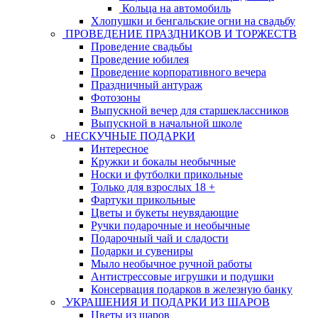
Кольца на автомобиль
Хлопушки и бенгальские огни на свадьбу
ПРОВЕДЕНИЕ ПРАЗДНИКОВ И ТОРЖЕСТВ
Проведение свадьбы
Проведение юбилея
Проведение корпоративного вечера
Праздничный антураж
Фотозоны
Выпускной вечер для старшеклассников
Выпускной в начальной школе
НЕСКУЧНЫЕ ПОДАРКИ
Интересное
Кружки и бокалы необычные
Носки и футболки прикольные
Только для взрослых 18 +
Фартуки прикольные
Цветы и букеты неувядающие
Ручки подарочные и необычные
Подарочный чай и сладости
Подарки и сувениры
Мыло необычное ручной работы
Антистрессовые игрушки и подушки
Консервация подарков в железную банку
УКРАШЕНИЯ И ПОДАРКИ ИЗ ШАРОВ
Цветы из шаров