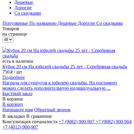
Дешевые
Дорогие
Со скидками
Популярные
По названию
Дешевые
Дорогие
Со скидками
Товаров
на странице
есть в наличии
Кубок 20 см На юбилей свадьбы 25 лет - Серебряная свадьба
750
/ шт
₽
Подробнее
Награда для супругов к юбилею свадьбы. На постамент
можно сделать дополнительную индивидуальную ...
Быстрый заказ
В корзине
В корзину
Напишите нам
Обратный звонок
В закладки
В сравнение
Консультация специалиста
+7 (9082)
900-907
+7 (9082)
900-904
+7 (4012)
900-907