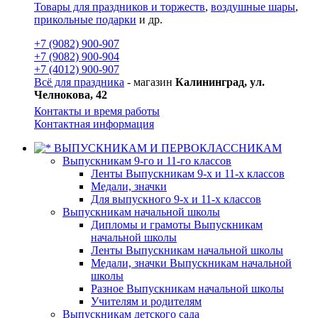
Товары для праздников и торжеств
,
воздушные шары
,
прикольные подарки
и др.
+7 (9082) 900-907
+7 (9082) 900-904
+7 (4012) 900-907
Всё для праздника
- магазин
Калининград, ул.
Челнокова, 42
Контакты и время работы
Контактная информация
ВЫПУСКНИКАМ И ПЕРВОКЛАССНИКАМ
Выпускникам 9-го и 11-го классов
Ленты Выпускникам 9-х и 11-х классов
Медали, значки
Для выпускного 9-х и 11-х классов
Выпускникам начальной школы
Дипломы и грамоты Выпускникам
начальной школы
Ленты Выпускникам начальной школы
Медали, значки Выпускникам начальной
школы
Разное Выпускникам начальной школы
Учителям и родителям
Выпускникам детского сада