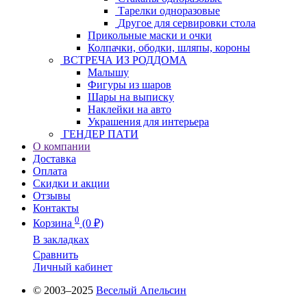
Тарелки одноразовые
Другое для сервировки стола
Прикольные маски и очки
Колпачки, ободки, шляпы, короны
ВСТРЕЧА ИЗ РОДДОМА
Малышу
Фигуры из шаров
Шары на выписку
Наклейки на авто
Украшения для интерьера
ГЕНДЕР ПАТИ
О компании
Доставка
Оплата
Скидки и акции
Отзывы
Контакты
0
Корзина
(0 ₽)
В закладках
Сравнить
Личный кабинет
© 2003–2025
Веселый Апельсин