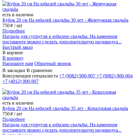
есть в наличии
Кубок 20 см На юбилей свадьбы 30 лет - Жемчужная свадьба
750
/ шт
₽
Подробнее
Награда для супругов к юбилею свадьбы. На каменном
постаменте можно сделать дополнительную индивидуа...
Быстрый заказ
В корзине
В корзину
Напишите нам
Обратный звонок
В закладки
В сравнение
Консультация специалиста
+7 (9082)
900-907
+7 (9082)
900-904
+7 (4012)
900-907
есть в наличии
Кубок 20 см На юбилей свадьбы 35 лет - Коралловая свадьба
750
/ шт
₽
Подробнее
Награда для супругов к юбилею свадьбы. На каменном
постаменте можно сделать дополнительную индивидуа...