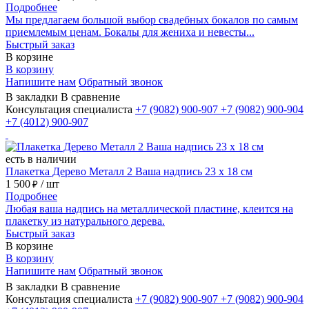
Подробнее
Мы предлагаем большой выбор свадебных бокалов по самым
приемлемым ценам. Бокалы для жениха и невесты...
Быстрый заказ
В корзине
В корзину
Напишите нам
Обратный звонок
В закладки
В сравнение
Консультация специалиста
+7 (9082)
900-907
+7 (9082)
900-904
+7 (4012)
900-907
есть в наличии
Плакетка Дерево Металл 2 Ваша надпись 23 х 18 см
1 500
/ шт
₽
Подробнее
Любая ваша надпись на металлической пластине, клеится на
плакетку из натурального дерева.
Быстрый заказ
В корзине
В корзину
Напишите нам
Обратный звонок
В закладки
В сравнение
Консультация специалиста
+7 (9082)
900-907
+7 (9082)
900-904