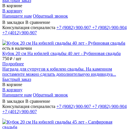
Быстрый заказ
В корзине
В корзину
Напишите нам
Обратный звонок
В закладки
В сравнение
Консультация специалиста
+7 (9082)
900-907
+7 (9082)
900-904
+7 (4012)
900-907
есть в наличии
Кубок 20 см На юбилей свадьбы 40 лет - Рубиновая свадьба
750
/ шт
₽
Подробнее
Награда для супругов к юбилею свадьбы. На каменном
постаменте можно сделать дополнительную индивидуа...
Быстрый заказ
В корзине
В корзину
Напишите нам
Обратный звонок
В закладки
В сравнение
Консультация специалиста
+7 (9082)
900-907
+7 (9082)
900-904
+7 (4012)
900-907