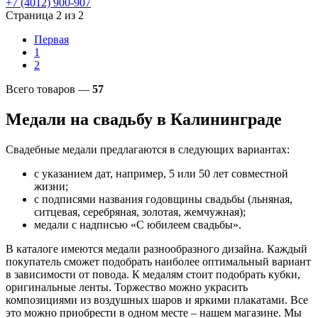
+7 (4012)
900-907
Страница 2 из 2
Первая
1
2
Всего товаров —
57
Медали на свадьбу в Калининграде
Свадебные медали предлагаются в следующих вариантах:
с указанием дат, например, 5 или 50 лет совместной
жизни;
с подписями названия годовщины свадьбы (льняная,
ситцевая, серебряная, золотая, жемчужная);
медали с надписью «С юбилеем свадьбы».
В каталоге имеются медали разнообразного дизайна. Каждый
покупатель сможет подобрать наиболее оптимальный вариант
в зависимости от повода. К медалям стоит подобрать кубки,
оригинальные ленты. Торжество можно украсить
композициями из воздушных шаров и яркими плакатами. Все
это можно приобрести в одном месте – нашем магазине. Мы