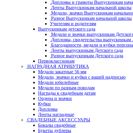
Дипломы и грамоты Выпускникам нач
Ленты Выпускникам начальной школы
Медали, значки Выпускникам начальн
Разное Выпускникам начальной школы
Учителям и родителям
Выпускникам детского сада
Медали и значки выпускникам Детского
Дипломы, свидетельства выпускникам Д
Благодарности, медали и кубки персон
Ленты выпускникам Детского сада
Разное выпускникам Детского сада
Первоклассникам
НАГРАДНАЯ АТРИБУТИКА
Медали закатные 56 мм
Медали, значки и кубки с вашей надписью
Медали юбилейные
Медали по разным поводам
Награды к свадебным датам
Ордена и значки
Кубки
Дипломы
Ленты наградные
СВАДЕБНЫЕ АКСЕССУАРЫ
Бокалы свадебные
Букеты дублеры