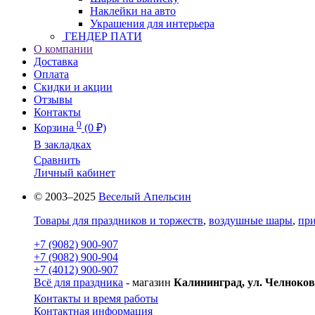
Наклейки на авто
Украшения для интерьера
ГЕНДЕР ПАТИ
О компании
Доставка
Оплата
Скидки и акции
Отзывы
Контакты
0
Корзина
(0 ₽)
В закладках
Сравнить
Личный кабинет
© 2003–2025
Веселый Апельсин
Товары для праздников и торжеств
,
воздушные шары
,
при
+7 (9082) 900-907
+7 (9082) 900-904
+7 (4012) 900-907
Всё для праздника
- магазин
Калининград, ул. Челноков
Контакты и время работы
Контактная информация