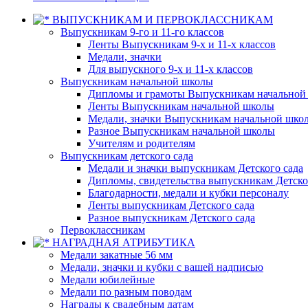
ВЫПУСКНИКАМ И ПЕРВОКЛАССНИКАМ
Выпускникам 9-го и 11-го классов
Ленты Выпускникам 9-х и 11-х классов
Медали, значки
Для выпускного 9-х и 11-х классов
Выпускникам начальной школы
Дипломы и грамоты Выпускникам начальной
Ленты Выпускникам начальной школы
Медали, значки Выпускникам начальной шко
Разное Выпускникам начальной школы
Учителям и родителям
Выпускникам детского сада
Медали и значки выпускникам Детского сада
Дипломы, свидетельства выпускникам Детско
Благодарности, медали и кубки персоналу
Ленты выпускникам Детского сада
Разное выпускникам Детского сада
Первоклассникам
НАГРАДНАЯ АТРИБУТИКА
Медали закатные 56 мм
Медали, значки и кубки с вашей надписью
Медали юбилейные
Медали по разным поводам
Награды к свадебным датам